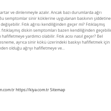
e artar ve dinlenmeyle azalır. Ancak bazı durumlarda ağrı
ir. Bu semptomlar sinir köklerine uygulanan baskının şiddetine
eğişebilir. Fıtık ağrısı kendiliğinden geçer mi? Fıtıklaşmış
, fıtıklaşmış diskin semptomları bazen kendiliğinden geçebilir
fifletmeye yardımcı olabilir. Fıtık acısı nasıl geçer? Bel
fif esneme, ayrıca sinir kökü üzerindeki baskıyı hafifletmek için
neden olduğu ağrıyı hafifletmeye ve…
n.com.tr
https://kiya.com.tr
Sitemap