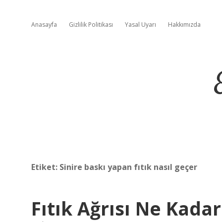
Anasayfa
Gizlilik Politikası
Yasal Uyarı
Hakkımızda
Etiket:
Sinire baskı yapan fıtık nasıl geçer
Fıtık Ağrısı Ne Kadar