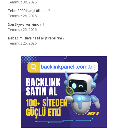
Temmuz 30, 2026
Tekel 2000 hangi ülkenin ?
Temmuz 28, 2026
Son Skywalker kimdir ?
Temmuz 25, 2026
Bebeğimi suya nasıl alıştırabilirim ?
Temmuz 25, 2026