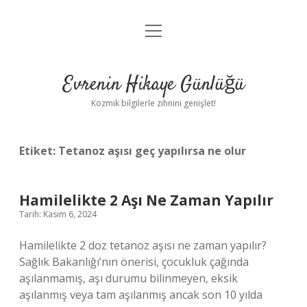
menüyü
Anasayfa
aç
Gizlilik Politikası
Evrenin Hikaye Günlüğü
Yasal Uyarı
Kozmik bilgilerle zihnini genişlet!
Hakkımızda
Etiket:
Tetanoz aşısı geç yapılırsa ne olur
Hamilelikte 2 Aşı Ne Zaman Yapılır
Tarih: Kasım 6, 2024
Hamilelikte 2 doz tetanoz aşısı ne zaman yapılır?
Sağlık Bakanlığı’nın önerisi, çocukluk çağında
aşılanmamış, aşı durumu bilinmeyen, eksik
aşılanmış veya tam aşılanmış ancak son 10 yılda