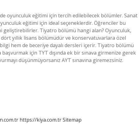
e oyunculuk eğitimi için tercih edilebilecek bölümler. Sanat
yunculuk eğitimi için ideal seçeneklerdir. Öğrenciler bu
ni geliştirebilirler. Tiyatro bölümü hangi alan? Oyunculuk,
 dört yıllık lisans bölümüdür ve konservatuvarlara özel
bilgi hem de beceriye dayalı dersleri içerir. Tiyatro bölümü
 başvurmak için TYT dışında ek bir sınava girmenize gerek
aşvurmayı düşünmüyorsanız AYT sınavına giremezsiniz.
n.com.tr
https://kiya.com.tr
Sitemap