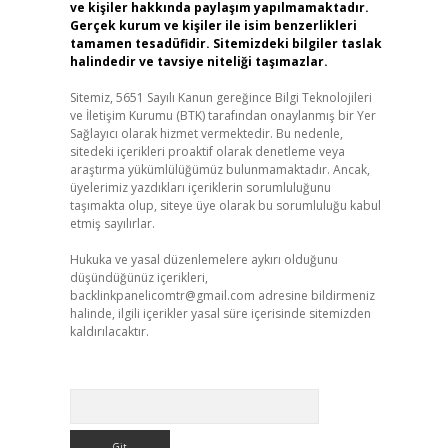
ve kişiler hakkında paylaşım yapılmamaktadır.
Gerçek kurum ve kişiler ile isim benzerlikleri
tamamen tesadüfidir. Sitemizdeki bilgiler taslak
halindedir ve tavsiye niteliği taşımazlar.
Sitemiz, 5651 Sayılı Kanun gereğince Bilgi Teknolojileri
ve İletişim Kurumu (BTK) tarafından onaylanmış bir Yer
Sağlayıcı olarak hizmet vermektedir. Bu nedenle,
sitedeki içerikleri proaktif olarak denetleme veya
araştırma yükümlülüğümüz bulunmamaktadır. Ancak,
üyelerimiz yazdıkları içeriklerin sorumluluğunu
taşımakta olup, siteye üye olarak bu sorumluluğu kabul
etmiş sayılırlar.
Hukuka ve yasal düzenlemelere aykırı olduğunu
düşündüğünüz içerikleri,
backlinkpanelicomtr@gmail.com
adresine bildirmeniz
halinde, ilgili içerikler yasal süre içerisinde sitemizden
kaldırılacaktır.
Arama