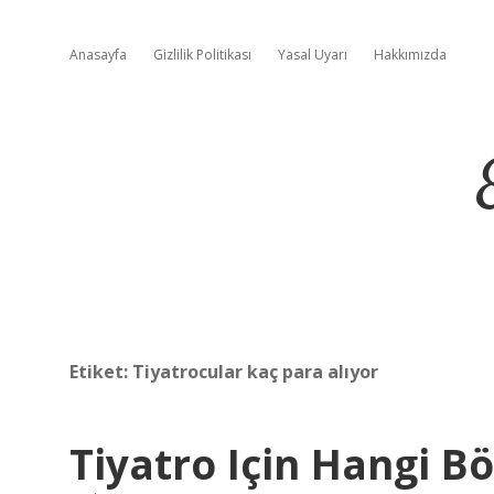
Anasayfa
Gizlilik Politikası
Yasal Uyarı
Hakkımızda
Etiket:
Tiyatrocular kaç para alıyor
Tiyatro Için Hangi 