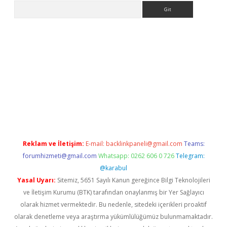
Arama
giriş
Reklam ve İletişim:
E-mail:
backlinkpaneli@gmail.com
Teams:
forumhizmeti@gmail.com
Whatsapp: 0262 606 0 726
Telegram:
@karabul
Yasal Uyarı:
Sitemiz, 5651 Sayılı Kanun gereğince Bilgi Teknolojileri
ve İletişim Kurumu (BTK) tarafından onaylanmış bir Yer Sağlayıcı
olarak hizmet vermektedir. Bu nedenle, sitedeki içerikleri proaktif
olarak denetleme veya araştırma yükümlülüğümüz bulunmamaktadır.