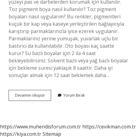
yüzeyi pas ve darbelerden korumak için kullanılır.
Toz pigment boya nasıl kullanılır? Toz pigment
boyaları nasıl uygularım? Bu renkler, pigmentleri
küçük bir kap veya kaseye yerleştirilen bağlayıcıyla
karıştırıp parmaklarınızla iyice ezerek uygulanır.
Parmaklarınız yerine yumuşak, yuvarlak uçlu bir
bastırıcı da kullanılabilir. Oto boyası kaç saatte
kurur? Su bazlı boyalar için 2 ila 4 saat
bekleyebilirsiniz. Solvent bazlı veya yağ bazlı boyalar
için bekleme süresi yaklaşık 8 saattir. Daha iyi
sonuçlar almak için 12 saat beklemek daha…
Şase
Devamını okuyun
Yorum Bırak
Boyası
Nasıl
Kullanılır
https://www.muhendisforum.com.tr
https://cevikman.com.tr
https://kiya.com.tr
Sitemap