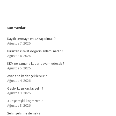
Sidebar
Son Yazılar
Kayıtlı sermaye en az kaç olmalı ?
Ağustos 7, 2026
Birlikten kuvvet doğarın anlamı nedir ?
Ağustos 6, 2026
KKM ne zamana kadar devam edecek ?
Ağustos 5, 2026
Avans ne kadar çekilebilir ?
Ağustos 4, 2026
6 aylık kuzu kaç kg gelir ?
Ağustos 3, 2026
3 köşe teşkil kaç metre ?
Ağustos 3, 2026
Şehir şehir ne demek ?