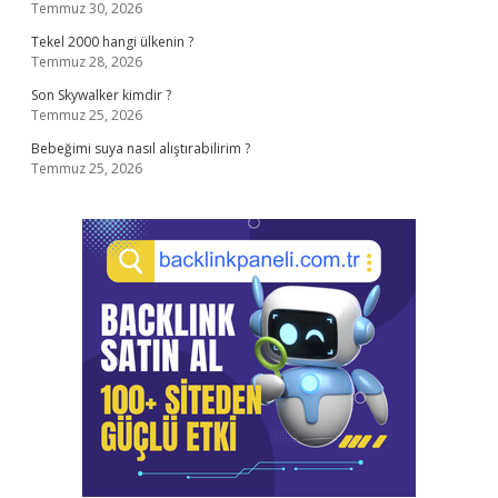
Temmuz 30, 2026
Tekel 2000 hangi ülkenin ?
Temmuz 28, 2026
Son Skywalker kimdir ?
Temmuz 25, 2026
Bebeğimi suya nasıl alıştırabilirim ?
Temmuz 25, 2026