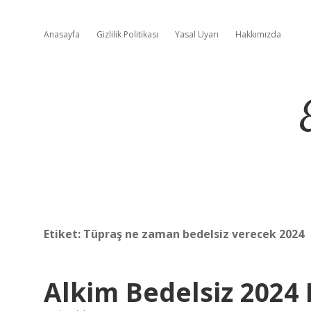
Anasayfa
Gizlilik Politikası
Yasal Uyarı
Hakkımızda
Etiket:
Tüpraş ne zaman bedelsiz verecek 2024
Alkim Bedelsiz 2024