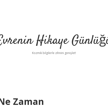
Evrenin Hikaye Günlüğ
Kozmik bilgilerle zihnini genişlet!
 Ne Zaman