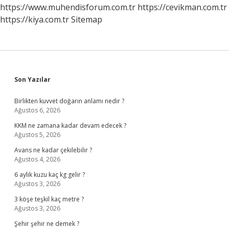
https://www.muhendisforum.com.tr
https://cevikman.com.tr
https://kiya.com.tr
Sitemap
Sidebar
Son Yazılar
Birlikten kuvvet doğarın anlamı nedir ?
Ağustos 6, 2026
KKM ne zamana kadar devam edecek ?
Ağustos 5, 2026
Avans ne kadar çekilebilir ?
Ağustos 4, 2026
6 aylık kuzu kaç kg gelir ?
Ağustos 3, 2026
3 köşe teşkil kaç metre ?
Ağustos 3, 2026
Şehir şehir ne demek ?