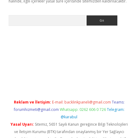
halinde, ilgili içerikler yasal süre içerisinde sitemizden kaldırılacaktır.
Arama
iriş
Reklam ve İletişim:
E-mail:
backlinkpaneli@gmail.com
Teams:
forumhizmeti@gmail.com
Whatsapp: 0262 606 0 726
Telegram:
@karabul
Yasal Uyarı:
Sitemiz, 5651 Sayılı Kanun gereğince Bilgi Teknolojileri
ve İletişim Kurumu (BTK) tarafından onaylanmış bir Yer Sağlayıcı