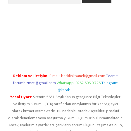
iriş
Reklam ve İletişim:
E-mail:
backlinkpaneli@gmail.com
Teams:
forumhizmeti@gmail.com
Whatsapp: 0262 606 0 726
Telegram:
@karabul
Yasal Uyarı:
Sitemiz, 5651 Sayılı Kanun gereğince Bilgi Teknolojileri
ve İletişim Kurumu (BTK) tarafından onaylanmış bir Yer Sağlayıcı
olarak hizmet vermektedir. Bu nedenle, sitedeki içerikleri proaktif
olarak denetleme veya araştırma yükümlülüğümüz bulunmamaktadır.
Ancak, üyelerimiz yazdıkları içeriklerin sorumluluğunu taşımakta olup,