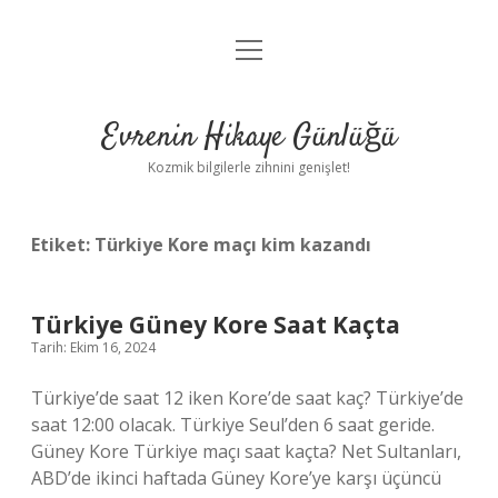
menüyü
Anasayfa
aç
Gizlilik Politikası
Evrenin Hikaye Günlüğü
Yasal Uyarı
Kozmik bilgilerle zihnini genişlet!
Hakkımızda
Etiket:
Türkiye Kore maçı kim kazandı
Türkiye Güney Kore Saat Kaçta
Tarih: Ekim 16, 2024
Türkiye’de saat 12 iken Kore’de saat kaç? Türkiye’de
saat 12:00 olacak. Türkiye Seul’den 6 saat geride.
Güney Kore Türkiye maçı saat kaçta? Net Sultanları,
ABD’de ikinci haftada Güney Kore’ye karşı üçüncü