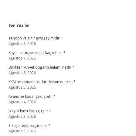
Sidebar
Son Yazılar
Tendon ve sinir aynı şey midir ?
Ağustos 8, 2026
Kayıtlı sermaye en az kaç olmalı ?
Ağustos 7, 2026
Birlikten kuvvet doğarın anlamı nedir ?
Ağustos 6, 2026
KKM ne zamana kadar devam edecek ?
Ağustos 5, 2026
Avans ne kadar çekilebilir ?
Ağustos 4, 2026
6 aylık kuzu kaç kg gelir ?
Ağustos 3, 2026
3 köşe teşkil kaç metre ?
Ağustos 3, 2026