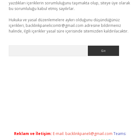
yazdıkları içeriklerin sorumluluğunu taşımakta olup, siteye üye olarak
bu sorumluluğu kabul etmiş sayılırlar.
Hukuka ve yasal düzenlemelere aykırı olduğunu düşündüğünüz
içerikleri,
backlinkpanelicomtr@gmail.com
adresine bildirmeniz
halinde, ilgili içerikler yasal süre içerisinde sitemizden kaldırılacaktır.
Arama
giriş
Reklam ve İletişim:
E-mail:
backlinkpaneli@gmail.com
Teams: