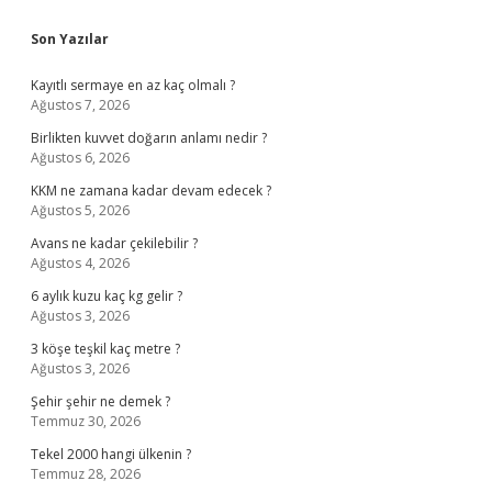
Sidebar
Son Yazılar
Kayıtlı sermaye en az kaç olmalı ?
Ağustos 7, 2026
Birlikten kuvvet doğarın anlamı nedir ?
Ağustos 6, 2026
KKM ne zamana kadar devam edecek ?
Ağustos 5, 2026
Avans ne kadar çekilebilir ?
Ağustos 4, 2026
6 aylık kuzu kaç kg gelir ?
Ağustos 3, 2026
3 köşe teşkil kaç metre ?
Ağustos 3, 2026
Şehir şehir ne demek ?
Temmuz 30, 2026
Tekel 2000 hangi ülkenin ?
Temmuz 28, 2026