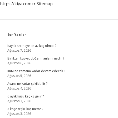
https://kiya.com.tr
Sitemap
Sidebar
Son Yazılar
Kayıtlı sermaye en az kaç olmalı ?
Ağustos 7, 2026
Birlikten kuvvet doğarın anlamı nedir ?
Ağustos 6, 2026
KKM ne zamana kadar devam edecek ?
Ağustos 5, 2026
Avans ne kadar çekilebilir ?
Ağustos 4, 2026
6 aylık kuzu kaç kg gelir ?
Ağustos 3, 2026
3 köşe teşkil kaç metre ?
Ağustos 3, 2026