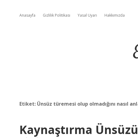
Anasayfa
Gizlilik Politikası
Yasal Uyarı
Hakkımızda
Etiket:
Ünsüz türemesi olup olmadığını nasıl anl
Kaynaştırma Ünsüzü