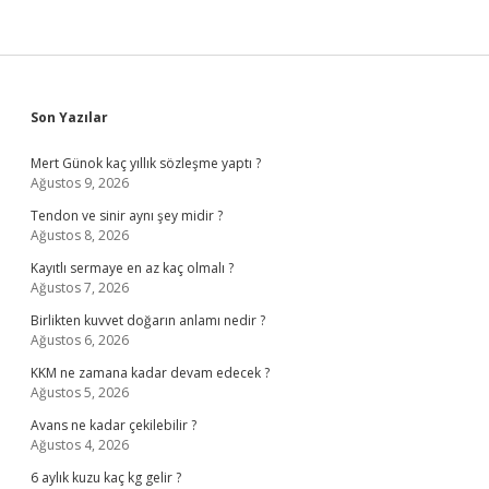
Sidebar
Son Yazılar
Mert Günok kaç yıllık sözleşme yaptı ?
Ağustos 9, 2026
Tendon ve sinir aynı şey midir ?
Ağustos 8, 2026
Kayıtlı sermaye en az kaç olmalı ?
Ağustos 7, 2026
Birlikten kuvvet doğarın anlamı nedir ?
Ağustos 6, 2026
KKM ne zamana kadar devam edecek ?
Ağustos 5, 2026
Avans ne kadar çekilebilir ?
Ağustos 4, 2026
6 aylık kuzu kaç kg gelir ?