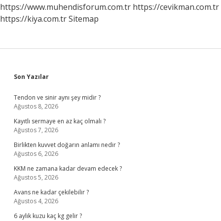
https://www.muhendisforum.com.tr
https://cevikman.com.tr
https://kiya.com.tr
Sitemap
Sidebar
Son Yazılar
Tendon ve sinir aynı şey midir ?
Ağustos 8, 2026
Kayıtlı sermaye en az kaç olmalı ?
Ağustos 7, 2026
Birlikten kuvvet doğarın anlamı nedir ?
Ağustos 6, 2026
KKM ne zamana kadar devam edecek ?
Ağustos 5, 2026
Avans ne kadar çekilebilir ?
Ağustos 4, 2026
6 aylık kuzu kaç kg gelir ?