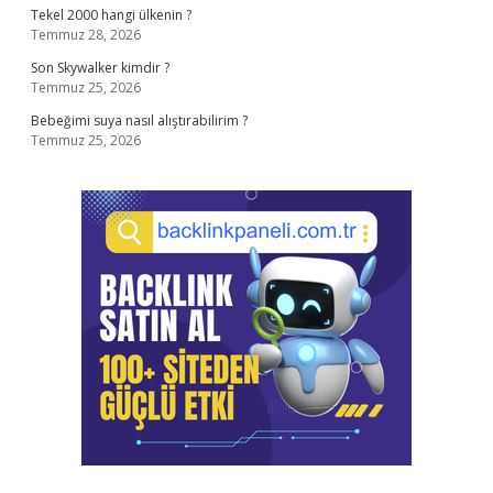
Tekel 2000 hangi ülkenin ?
Temmuz 28, 2026
Son Skywalker kimdir ?
Temmuz 25, 2026
Bebeğimi suya nasıl alıştırabilirim ?
Temmuz 25, 2026