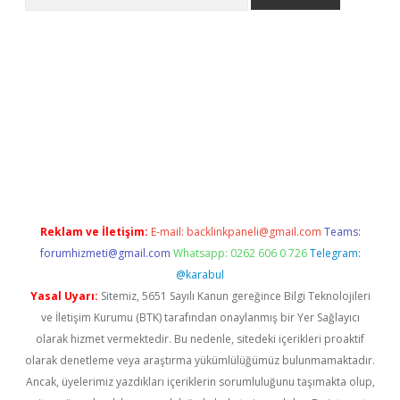
giriş
Reklam ve İletişim:
E-mail:
backlinkpaneli@gmail.com
Teams:
forumhizmeti@gmail.com
Whatsapp: 0262 606 0 726
Telegram:
@karabul
Yasal Uyarı:
Sitemiz, 5651 Sayılı Kanun gereğince Bilgi Teknolojileri
ve İletişim Kurumu (BTK) tarafından onaylanmış bir Yer Sağlayıcı
olarak hizmet vermektedir. Bu nedenle, sitedeki içerikleri proaktif
olarak denetleme veya araştırma yükümlülüğümüz bulunmamaktadır.
Ancak, üyelerimiz yazdıkları içeriklerin sorumluluğunu taşımakta olup,