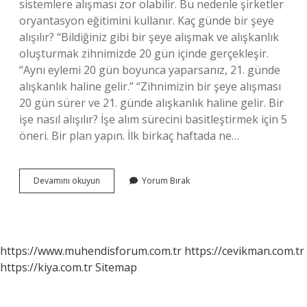
sistemlere alışması zor olabilir. Bu nedenle şirketler
oryantasyon eğitimini kullanır. Kaç günde bir şeye
alışılır? “Bildiğiniz gibi bir şeye alışmak ve alışkanlık
oluşturmak zihnimizde 20 gün içinde gerçekleşir.
“Aynı eylemi 20 gün boyunca yaparsanız, 21. günde
alışkanlık haline gelir.” “Zihnimizin bir şeye alışması
20 gün sürer ve 21. günde alışkanlık haline gelir. Bir
işe nasıl alışılır? İşe alım sürecini basitleştirmek için 5
öneri. Bir plan yapın. İlk birkaç haftada ne…
Bir
Devamını okuyun
Yorum Bırak
Işe
Kaç
Günde
Alışılır
https://www.muhendisforum.com.tr
https://cevikman.com.tr
https://kiya.com.tr
Sitemap