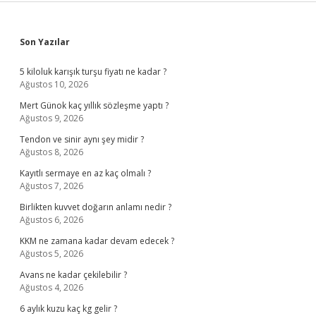
Sidebar
Son Yazılar
5 kiloluk karışık turşu fiyatı ne kadar ?
Ağustos 10, 2026
Mert Günok kaç yıllık sözleşme yaptı ?
Ağustos 9, 2026
Tendon ve sinir aynı şey midir ?
Ağustos 8, 2026
Kayıtlı sermaye en az kaç olmalı ?
Ağustos 7, 2026
Birlikten kuvvet doğarın anlamı nedir ?
Ağustos 6, 2026
KKM ne zamana kadar devam edecek ?
Ağustos 5, 2026
Avans ne kadar çekilebilir ?
Ağustos 4, 2026
6 aylık kuzu kaç kg gelir ?