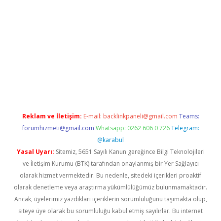
iriş
Reklam ve İletişim:
E-mail:
backlinkpaneli@gmail.com
Teams:
forumhizmeti@gmail.com
Whatsapp: 0262 606 0 726
Telegram:
@karabul
Yasal Uyarı:
Sitemiz, 5651 Sayılı Kanun gereğince Bilgi Teknolojileri
ve İletişim Kurumu (BTK) tarafından onaylanmış bir Yer Sağlayıcı
olarak hizmet vermektedir. Bu nedenle, sitedeki içerikleri proaktif
olarak denetleme veya araştırma yükümlülüğümüz bulunmamaktadır.
Ancak, üyelerimiz yazdıkları içeriklerin sorumluluğunu taşımakta olup,
siteye üye olarak bu sorumluluğu kabul etmiş sayılırlar. Bu internet