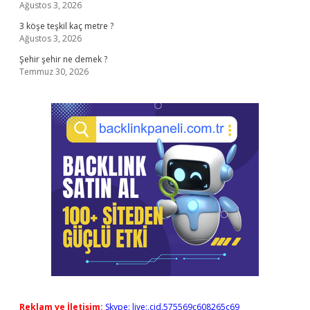
Ağustos 3, 2026
3 köşe teşkil kaç metre ?
Ağustos 3, 2026
Şehir şehir ne demek ?
Temmuz 30, 2026
Reklam ve İletişim:
Skype: live:.cid.575569c608265c69