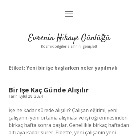
menüyü
Anasayfa
aç
Gizlilik Politikası
Evrenin Hikaye Günlüğü
Yasal Uyarı
Kozmik bilgilerle zihnini genişlet!
Hakkımızda
Etiket:
Yeni bir işe başlarken neler yapılmalı
Bir Işe Kaç Günde Alışılır
Tarih: Eylül 28, 2024
İşe ne kadar sürede alışılır? Çalışan eğitimi, yeni
çalışanın yeni ortama alışması ve işi öğrenmesinden
birkaç hafta sonra başlar. Genellikle birkaç haftadan
altı aya kadar sürer. Elbette, yeni çalışanın yeni