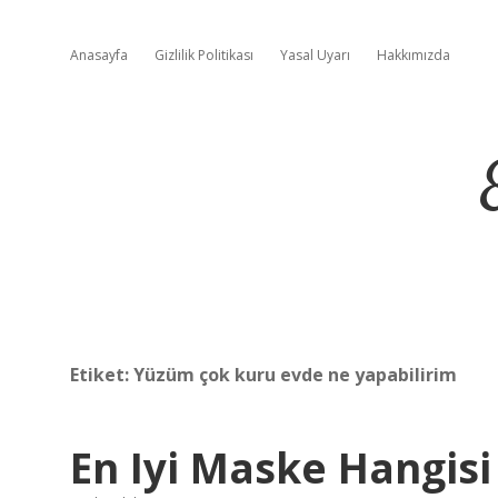
Anasayfa
Gizlilik Politikası
Yasal Uyarı
Hakkımızda
Etiket:
Yüzüm çok kuru evde ne yapabilirim
En Iyi Maske Hangisi