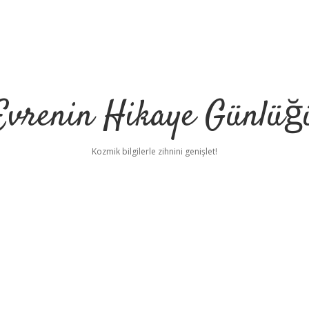
Evrenin Hikaye Günlüğ
Kozmik bilgilerle zihnini genişlet!