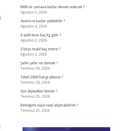
KKM ne zamana kadar devam edecek ?
Ağustos 5, 2026
4
Avans ne kadar çekilebilir ?
Ağustos 4, 2026
6 aylık kuzu kaç kg gelir ?
Ağustos 3, 2026
3 köşe teşkil kaç metre ?
Ağustos 3, 2026
Şehir şehir ne demek ?
Temmuz 30, 2026
Tekel 2000 hangi ülkenin ?
Temmuz 28, 2026
Son Skywalker kimdir ?
Temmuz 25, 2026
Bebeğimi suya nasıl alıştırabilirim ?
Temmuz 25, 2026
k