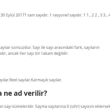
 …30 Eylül 20171 tam sayıdır. 1 rasyonel sayıdır. 1 1 , 2 2 , 3 3 , 
ayılar sonsuzdur. Sayı ile sayı arasındaki fark, sayıların
ır, ancak her sayı bir rakam değildir.
ılar.Reel sayılar.Karmaşık sayılar.
 ne ad verilir?
 sayı kümeleridir. Sayma sayılarına 0 (sıfır) sayısını eklerse