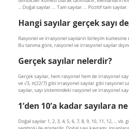
temsilciler kümesi olarak tanımlanır; elemanların kı
… Doğal sayılar. … Tam sayılar. … Pozitif tam sayılar.
Hangi sayılar gerçek sayı de
Rasyonel ve irrasyonel sayıların birleşim kümesine re
Bu tanıma göre, rasyonel ve irrasyonel sayılar dışın
Gerçek sayılar nelerdir?
Gerçek sayılar, hem rasyonel hem de irrasyonel sayıları
ve √3, π(22/7) gibi irrasyonel sayılar gibi rasyonel s
sayılar, sayı sistemindeki rasyonel ve irrasyonel sayıl
1’den 10’a kadar sayılara ne
Doğal sayılar 1, 2, 3, 4, 5, 6, 7, 8, 9, 10, 11, 12, … vb
sembolü ile gösterilir. Doğal sayı kavramı, insanların