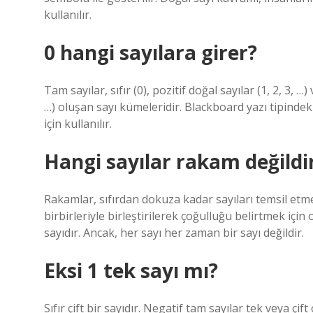
kullanılır.
0 hangi sayılara girer?
Tam sayılar, sıfır (0), pozitif doğal sayılar (1, 2, 3, 
…) oluşan sayı kümeleridir. Blackboard yazı tipindek
için kullanılır.
Hangi sayılar rakam değildi
Rakamlar, sıfırdan dokuza kadar sayıları temsil etmek
birbirleriyle birleştirilerek çoğulluğu belirtmek içi
sayıdır. Ancak, her sayı her zaman bir sayı değildir.
Eksi 1 tek sayı mı?
Sıfır çift bir sayıdır. Negatif tam sayılar tek veya çift 