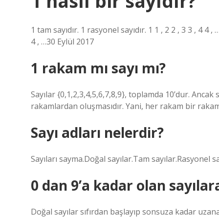
1 nasıl bir sayıdır?
1 tam sayıdır. 1 rasyonel sayıdır. 1 1 , 2 2 , 3 3 , 4 4 ,
4 , …30 Eylül 2017
1 rakam mı sayı mı?
Sayılar {0,1,2,3,4,5,6,7,8,9}, toplamda 10’dur. Ancak s
rakamlardan oluşmasıdır. Yani, her rakam bir rakamd
Sayı adları nelerdir?
Sayıları sayma.Doğal sayılar.Tam sayılar.Rasyonel say
0 dan 9’a kadar olan sayılara
Doğal sayılar sıfırdan başlayıp sonsuza kadar uzanan