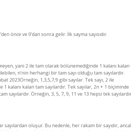
2’den önce ve 0’dan sonra gelir. İlk sayma sayısıdır.
nemeyen, yani 2 ile tam olarak bölünemediğinde 1 kalanı kalan
ilebilen, n’nin herhangi bir tam sayı olduğu tam sayılardır.
ubat 2023Örneğin, 1,3,5,7,9 gibi sayılar. Tek sayı, 2 ile
1 kalanı kalan tam sayılardır. Tek sayılar, 2n + 1 biçiminde
m sayılardır. Örneğin, 3, 5, 7, 9, 11 ve 13 hepsi tek sayılardır
ar sayılardan oluşur. Bu nedenle, her rakam bir sayıdır, anca