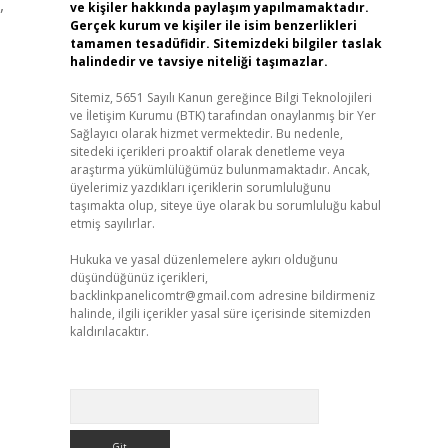
,
ve kişiler hakkında paylaşım yapılmamaktadır.
Gerçek kurum ve kişiler ile isim benzerlikleri
tamamen tesadüfidir. Sitemizdeki bilgiler taslak
halindedir ve tavsiye niteliği taşımazlar.
Sitemiz, 5651 Sayılı Kanun gereğince Bilgi Teknolojileri
ve İletişim Kurumu (BTK) tarafından onaylanmış bir Yer
Sağlayıcı olarak hizmet vermektedir. Bu nedenle,
sitedeki içerikleri proaktif olarak denetleme veya
araştırma yükümlülüğümüz bulunmamaktadır. Ancak,
üyelerimiz yazdıkları içeriklerin sorumluluğunu
taşımakta olup, siteye üye olarak bu sorumluluğu kabul
etmiş sayılırlar.
Hukuka ve yasal düzenlemelere aykırı olduğunu
düşündüğünüz içerikleri,
backlinkpanelicomtr@gmail.com
adresine bildirmeniz
halinde, ilgili içerikler yasal süre içerisinde sitemizden
kaldırılacaktır.
Arama