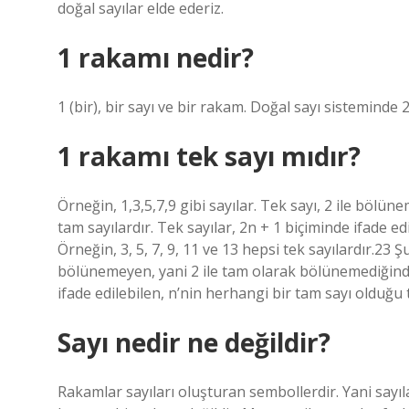
doğal sayılar elde ederiz.
1 rakamı nedir?
1 (bir), bir sayı ve bir rakam. Doğal sayı sisteminde 
1 rakamı tek sayı mıdır?
Örneğin, 1,3,5,7,9 gibi sayılar. Tek sayı, 2 ile bölü
tam sayılardır. Tek sayılar, 2n + 1 biçiminde ifade ed
Örneğin, 3, 5, 7, 9, 11 ve 13 hepsi tek sayılardır.23 Ş
bölünemeyen, yani 2 ile tam olarak bölünemediğinde 
ifade edilebilen, n’nin herhangi bir tam sayı olduğu ta
Sayı nedir ne değildir?
Rakamlar sayıları oluşturan sembollerdir. Yani sayıl