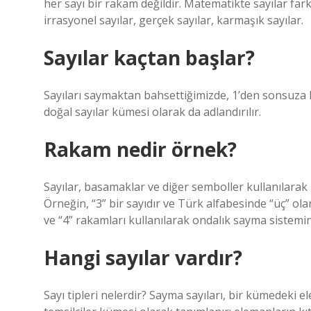
her sayı bir rakam değildir. Matematikte sayılar farkl
irrasyonel sayılar, gerçek sayılar, karmaşık sayılar.
Sayılar kaçtan başlar?
Sayıları saymaktan bahsettiğimizde, 1’den sonsuza k
doğal sayılar kümesi olarak da adlandırılır.
Rakam nedir örnek?
Sayılar, basamaklar ve diğer semboller kullanılarak bil
Örneğin, “3” bir sayıdır ve Türk alfabesinde “üç” olarak
ve “4” rakamları kullanılarak ondalık sayma sistemind
Hangi sayılar vardır?
Sayı tipleri nelerdir? Sayma sayıları, bir kümedeki