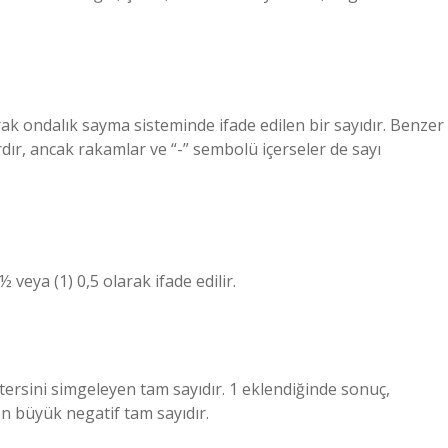
narak ondalık sayma sisteminde ifade edilen bir sayıdır. Benzer
yılardır, ancak rakamlar ve “-” sembolü içerseler de sayı
eya (1) 0,5 olarak ifade edilir.
 tersini simgeleyen tam sayıdır. 1 eklendiğinde sonuç,
en büyük negatif tam sayıdır.