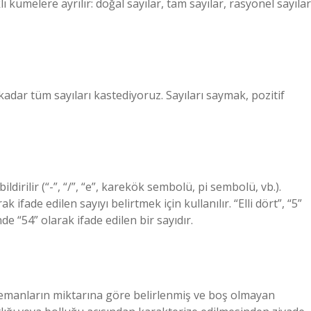
ı kümelere ayrılır: doğal sayılar, tam sayılar, rasyonel sayılar
adar tüm sayıları kastediyoruz. Sayıları saymak, pozitif
dirilir (“-”, “/”, “e”, karekök sembolü, pi sembolü, vb.).
 ifade edilen sayıyı belirtmek için kullanılır. “Elli dört”, “5”
e “54” olarak ifade edilen bir sayıdır.
 elemanların miktarına göre belirlenmiş ve boş olmayan