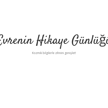
Evrenin Hikaye Günlüğ
Kozmik bilgilerle zihnini genişlet!