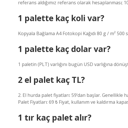
referans aldığımız referans olarak hesaplanması; 1
1 palette kaç koli var?
Kopyala Bağlama A4 Fotokopi Kağıdı 80 g / m² 500 say
1 palette kaç dolar var?
1 paletin (PLT) varlığını bugün USD varlığına dönüşt
2 el palet kaç TL?
2. El hurda palet fiyatları: 59’dan başlar. Genellikl
Palet Fiyatları: 69 ₺ Fiyat, kullanım ve kaldırma kapa
1 tır kaç palet alır?