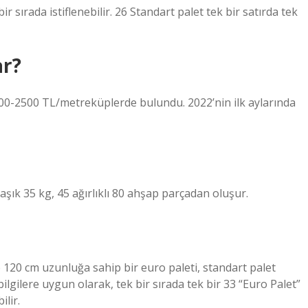
sırada istiflenebilir. 26 Standart palet tek bir satırda tek
ar?
000-2500 TL/metreküplerde bulundu. 2022’nin ilk aylarında
aşık 35 kg, 45 ağırlıklı 80 ahşap parçadan oluşur.
 120 cm uzunluğa sahip bir euro paleti, standart palet
lgilere uygun olarak, tek bir sırada tek bir 33 “Euro Palet”
ilir.