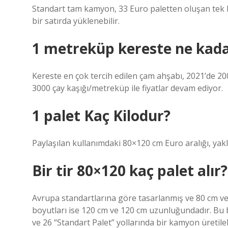
Standart tam kamyon, 33 Euro paletten oluşan tek bir 
bir satırda yüklenebilir.
1 metreküp kereste ne kad
Kereste en çok tercih edilen çam ahşabı, 2021’de 2
3000 çay kaşığı/metreküp ile fiyatlar devam ediyor.
1 palet Kaç Kilodur?
Paylaşılan kullanımdaki 80×120 cm Euro aralığı, yakl
Bir tir 80×120 kaç palet alır?
Avrupa standartlarına göre tasarlanmış ve 80 cm ve
boyutları ise 120 cm ve 120 cm uzunluğundadır. Bu bi
ve 26 “Standart Palet” yollarında bir kamyon üretileb