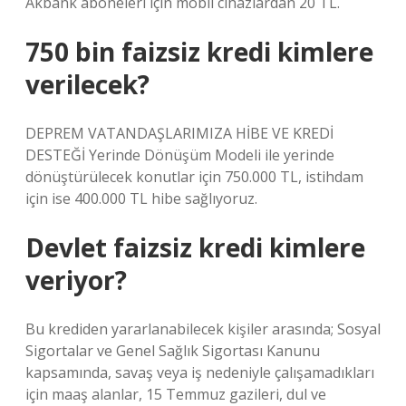
Akbank aboneleri için mobil cihazlardan 20 TL.
750 bin faizsiz kredi kimlere
verilecek?
DEPREM VATANDAŞLARIMIZA HİBE VE KREDİ
DESTEĞİ Yerinde Dönüşüm Modeli ile yerinde
dönüştürülecek konutlar için 750.000 TL, istihdam
için ise 400.000 TL hibe sağlıyoruz.
Devlet faizsiz kredi kimlere
veriyor?
Bu krediden yararlanabilecek kişiler arasında; Sosyal
Sigortalar ve Genel Sağlık Sigortası Kanunu
kapsamında, savaş veya iş nedeniyle çalışamadıkları
için maaş alanlar, 15 Temmuz gazileri, dul ve