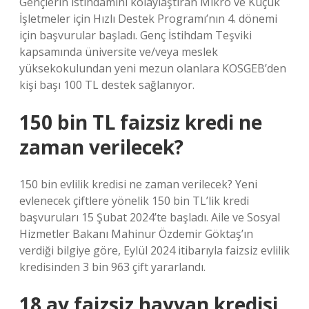
Gençlerin istihdamını kolaylaştıran Mikro ve Küçük
İşletmeler için Hızlı Destek Programı’nın 4. dönemi
için başvurular başladı. Genç İstihdam Teşviki
kapsamında üniversite ve/veya meslek
yüksekokulundan yeni mezun olanlara KOSGEB’den
kişi başı 100 TL destek sağlanıyor.
150 bin TL faizsiz kredi ne
zaman verilecek?
150 bin evlilik kredisi ne zaman verilecek? Yeni
evlenecek çiftlere yönelik 150 bin TL’lik kredi
başvuruları 15 Şubat 2024’te başladı. Aile ve Sosyal
Hizmetler Bakanı Mahinur Özdemir Göktaş’ın
verdiği bilgiye göre, Eylül 2024 itibarıyla faizsiz evlilik
kredisinden 3 bin 963 çift yararlandı.
18 ay faizsiz hayvan kredisi