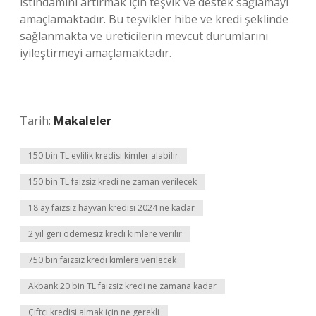
istihdamını artırmak için teşvik ve destek sağlamayı
amaçlamaktadır. Bu teşvikler hibe ve kredi şeklinde
sağlanmakta ve üreticilerin mevcut durumlarını
iyileştirmeyi amaçlamaktadır.
Tarih:
Makaleler
150 bin TL evlilik kredisi kimler alabilir
150 bin TL faizsiz kredi ne zaman verilecek
18 ay faizsiz hayvan kredisi 2024 ne kadar
2 yıl geri ödemesiz kredi kimlere verilir
750 bin faizsiz kredi kimlere verilecek
Akbank 20 bin TL faizsiz kredi ne zamana kadar
Çiftçi kredisi almak için ne gerekli