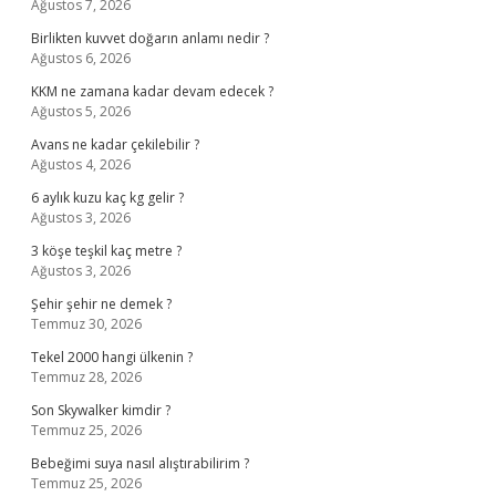
Ağustos 7, 2026
Birlikten kuvvet doğarın anlamı nedir ?
Ağustos 6, 2026
KKM ne zamana kadar devam edecek ?
Ağustos 5, 2026
Avans ne kadar çekilebilir ?
Ağustos 4, 2026
6 aylık kuzu kaç kg gelir ?
Ağustos 3, 2026
3 köşe teşkil kaç metre ?
Ağustos 3, 2026
Şehir şehir ne demek ?
Temmuz 30, 2026
Tekel 2000 hangi ülkenin ?
Temmuz 28, 2026
Son Skywalker kimdir ?
Temmuz 25, 2026
Bebeğimi suya nasıl alıştırabilirim ?
Temmuz 25, 2026