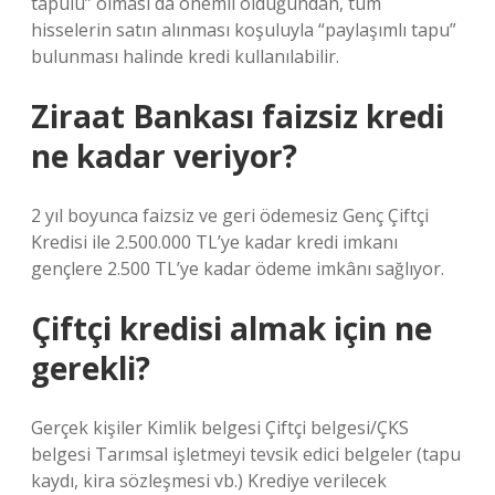
tapulu” olması da önemli olduğundan, tüm
hisselerin satın alınması koşuluyla “paylaşımlı tapu”
bulunması halinde kredi kullanılabilir.
Ziraat Bankası faizsiz kredi
ne kadar veriyor?
2 yıl boyunca faizsiz ve geri ödemesiz Genç Çiftçi
Kredisi ile 2.500.000 TL’ye kadar kredi imkanı
gençlere 2.500 TL’ye kadar ödeme imkânı sağlıyor.
Çiftçi kredisi almak için ne
gerekli?
Gerçek kişiler Kimlik belgesi Çiftçi belgesi/ÇKS
belgesi Tarımsal işletmeyi tevsik edici belgeler (tapu
kaydı, kira sözleşmesi vb.) Krediye verilecek