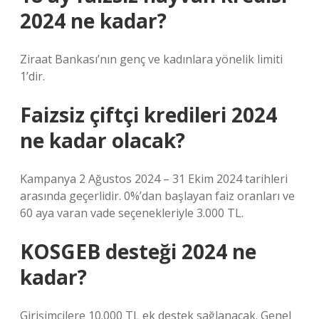
2024 ne kadar?
Ziraat Bankası’nın genç ve kadınlara yönelik limiti
1’dir.
Faizsiz çiftçi kredileri 2024
ne kadar olacak?
Kampanya 2 Ağustos 2024 – 31 Ekim 2024 tarihleri ​​
arasında geçerlidir. 0%’dan başlayan faiz oranları ve
60 aya varan vade seçenekleriyle 3.000 TL.
KOSGEB desteği 2024 ne
kadar?
Girişimcilere 10.000 TL ek destek sağlanacak. Genel