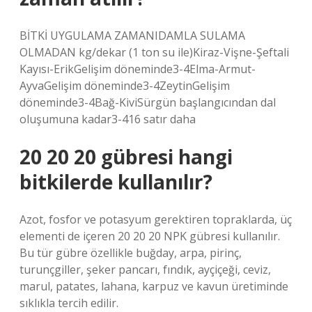
BİTKİ UYGULAMA ZAMANIDAMLA SULAMA
OLMADAN kg/dekar (1 ton su ile)Kiraz-Vişne-Şeftali
Kayısı-ErikGelişim döneminde3-4Elma-Armut-
AyvaGelişim döneminde3-4ZeytinGelişim
döneminde3-4Bağ-KiviSürgün başlangıcından dal
oluşumuna kadar3-416 satır daha
20 20 20 gübresi hangi
bitkilerde kullanılır?
Azot, fosfor ve potasyum gerektiren topraklarda, üç
elementi de içeren 20 20 20 NPK gübresi kullanılır.
Bu tür gübre özellikle buğday, arpa, pirinç,
turunçgiller, şeker pancarı, fındık, ayçiçeği, ceviz,
marul, patates, lahana, karpuz ve kavun üretiminde
sıklıkla tercih edilir.