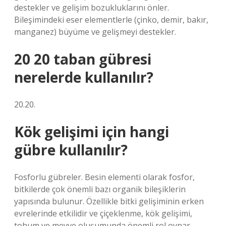
destekler ve gelişim bozukluklarını önler.
Bileşimindeki eser elementlerle (çinko, demir, bakır,
manganez) büyüme ve gelişmeyi destekler.
20 20 taban gübresi
nerelerde kullanılır?
20.20.
Kök gelişimi için hangi
gübre kullanılır?
Fosforlu gübreler. Besin elementi olarak fosfor,
bitkilerde çok önemli bazı organik bileşiklerin
yapısında bulunur. Özellikle bitki gelişiminin erken
evrelerinde etkilidir ve çiçeklenme, kök gelişimi,
tohum ve meyve oluşumunda önemli rol oynar.