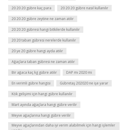
20 20 20 gübre kaç para
20 20 20 gübre nasıl kullanılır
20 20 20 gübre zeytine ne zaman atılır
20 20 20 gübresi hangi bitkilerde kullanılır
20 20 taban gübresi nerelerde kullanılır
20 ye 20 gübre hangi ayda atılır
Ağaçlara taban gübresi ne zaman atılır
Bir ağaca kaç kg gübre atılır
DAP mı 2020 mi
En verimli gübre hangisi
Gübretaş 202020 ne işe yarar
Kök gelişimi için hangi gübre kullanılır
Mart ayında ağaçlara hangi gübre verilir
Meyve ağaçlarına hangi gübre verilir
Meyve ağaçlarından daha iyi verim alabilmek için hangi işlemler