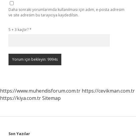
Daha sonraki yorumlarımda kullanılması için adım, e-posta adresim
ve site adresim bu tarayıcıya kaydedilsin.
5 + 3 kaçtır?
*
https://www.muhendisforum.com.tr
https://cevikman.com.tr
https://kiya.com.tr
Sitemap
Son Yazılar