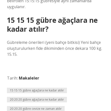
belirtilen 15:15:15 gübresiyle aynı zamanlarda
uygulanır.
15 15 15 gübre ağaçlara ne
kadar atılır?
Gübreleme önerileri (yeni bahçe bitkisi) Yeni bahçe
oluşturulurken fide dikiminden önce dekara 100 kg.
15.15.
Tarih:
Makaleler
15 15 15 gübre ağaçlara ne kadar atılır
20 20 20 gübre ağaçlara ne kadar atılır
20 20 20 gübre cevize ne zaman atılır