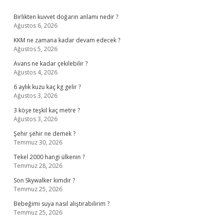
Sidebar
Birlikten kuvvet doğarın anlamı nedir ?
Ağustos 6, 2026
KKM ne zamana kadar devam edecek ?
Ağustos 5, 2026
Avans ne kadar çekilebilir ?
Ağustos 4, 2026
6 aylık kuzu kaç kg gelir ?
Ağustos 3, 2026
3 köşe teşkil kaç metre ?
Ağustos 3, 2026
Şehir şehir ne demek ?
Temmuz 30, 2026
Tekel 2000 hangi ülkenin ?
Temmuz 28, 2026
Son Skywalker kimdir ?
Temmuz 25, 2026
Bebeğimi suya nasıl alıştırabilirim ?
Temmuz 25, 2026