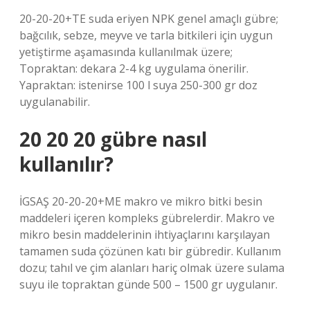
20-20-20+TE suda eriyen NPK genel amaçlı gübre;
bağcılık, sebze, meyve ve tarla bitkileri için uygun
yetiştirme aşamasında kullanılmak üzere;
Topraktan: dekara 2-4 kg uygulama önerilir.
Yapraktan: istenirse 100 l suya 250-300 gr doz
uygulanabilir.
20 20 20 gübre nasıl
kullanılır?
İGSAŞ 20-20-20+ME makro ve mikro bitki besin
maddeleri içeren kompleks gübrelerdir. Makro ve
mikro besin maddelerinin ihtiyaçlarını karşılayan
tamamen suda çözünen katı bir gübredir. Kullanım
dozu; tahıl ve çim alanları hariç olmak üzere sulama
suyu ile topraktan günde 500 – 1500 gr uygulanır.