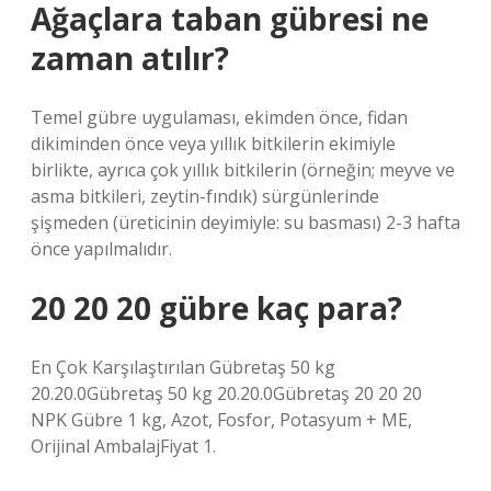
Ağaçlara taban gübresi ne
zaman atılır?
Temel gübre uygulaması, ekimden önce, fidan
dikiminden önce veya yıllık bitkilerin ekimiyle
birlikte, ayrıca çok yıllık bitkilerin (örneğin; meyve ve
asma bitkileri, zeytin-fındık) sürgünlerinde
şişmeden (üreticinin deyimiyle: su basması) 2-3 hafta
önce yapılmalıdır.
20 20 20 gübre kaç para?
En Çok Karşılaştırılan Gübretaş 50 kg
20.20.0Gübretaş 50 kg 20.20.0Gübretaş 20 20 20
NPK Gübre 1 kg, Azot, Fosfor, Potasyum + ME,
Orijinal AmbalajFiyat 1.