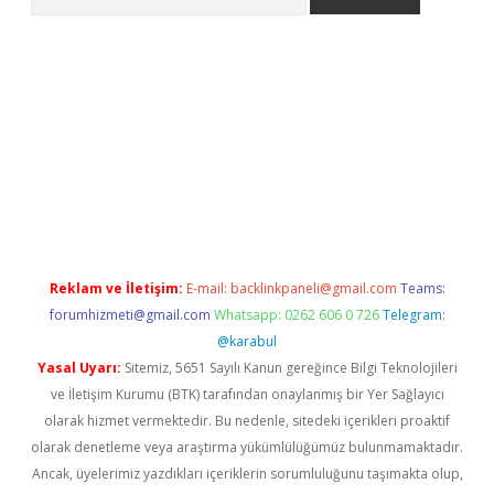
 giriş
Reklam ve İletişim:
E-mail:
backlinkpaneli@gmail.com
Teams:
forumhizmeti@gmail.com
Whatsapp: 0262 606 0 726
Telegram:
@karabul
Yasal Uyarı:
Sitemiz, 5651 Sayılı Kanun gereğince Bilgi Teknolojileri
ve İletişim Kurumu (BTK) tarafından onaylanmış bir Yer Sağlayıcı
olarak hizmet vermektedir. Bu nedenle, sitedeki içerikleri proaktif
olarak denetleme veya araştırma yükümlülüğümüz bulunmamaktadır.
Ancak, üyelerimiz yazdıkları içeriklerin sorumluluğunu taşımakta olup,