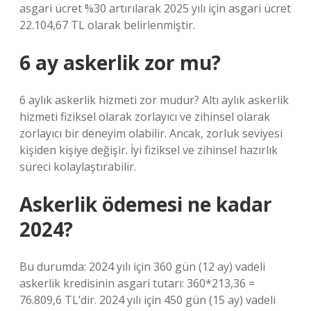
asgari ücret %30 artırılarak 2025 yılı için asgari ücret
22.104,67 TL olarak belirlenmiştir.
6 ay askerlik zor mu?
6 aylık askerlik hizmeti zor mudur? Altı aylık askerlik
hizmeti fiziksel olarak zorlayıcı ve zihinsel olarak
zorlayıcı bir deneyim olabilir. Ancak, zorluk seviyesi
kişiden kişiye değişir. İyi fiziksel ve zihinsel hazırlık
süreci kolaylaştırabilir.
Askerlik ödemesi ne kadar
2024?
Bu durumda: 2024 yılı için 360 gün (12 ay) vadeli
askerlik kredisinin asgari tutarı: 360*213,36 =
76.809,6 TL’dir. 2024 yılı için 450 gün (15 ay) vadeli