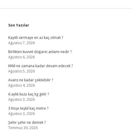
Sidebar
Son Yazılar
Kayıtlı sermaye en az kaç olmalı ?
Ağustos 7, 2026
Birlikten kuvvet doğarın anlamı nedir ?
Ağustos 6, 2026
KKM ne zamana kadar devam edecek ?
Ağustos 5, 2026
Avans ne kadar çekilebilir ?
Ağustos 4, 2026
6 aylık kuzu kaç kg gelir ?
Ağustos 3, 2026
3 köşe teşkil kaç metre ?
Ağustos 3, 2026
Şehir şehir ne demek ?
Temmuz 30, 2026