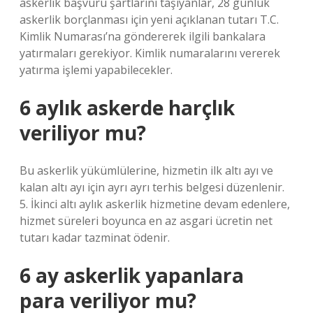
askerlik başvuru şartlarını taşıyanlar, 28 günlük
askerlik borçlanması için yeni açıklanan tutarı T.C.
Kimlik Numarası’na göndererek ilgili bankalara
yatırmaları gerekiyor. Kimlik numaralarını vererek
yatırma işlemi yapabilecekler.
6 aylık askerde harçlık
veriliyor mu?
Bu askerlik yükümlülerine, hizmetin ilk altı ayı ve
kalan altı ayı için ayrı ayrı terhis belgesi düzenlenir.
5. İkinci altı aylık askerlik hizmetine devam edenlere,
hizmet süreleri boyunca en az asgari ücretin net
tutarı kadar tazminat ödenir.
6 ay askerlik yapanlara
para veriliyor mu?