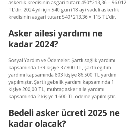
askerlik kredisinin asgari tutarı: 450*213,36 = 96.012
TL’dir. 2024 yılı için 540 gün (18 ay) vadeli askerlik
kredisinin asgari tutarı: 540*213,36 = 115 TL’dir.
Asker ailesi yardımı ne
kadar 2024?
Sosyal Yardım ve Ödemeler: Şartlı sağlık yardımı
kapsamında 139 kişiye 37.800 TL, şartlı eğitim
yardımı kapsamında 803 kişiye 86.500 TL yardım
yapılmıştır. Şartlı gebelik yardımı kapsamında 1
kişiye 200,00 TL, muhtaç asker aile yardımı
kapsamında 2 kişiye 1.600 TL ödeme yapılmıştır.
Bedeli asker ücreti 2025 ne
kadar olacak?