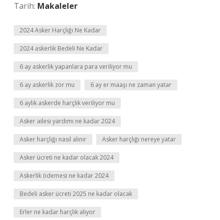
Tarih:
Makaleler
2024 Asker Harçlığı Ne Kadar
2024 askerlik Bedeli Ne Kadar
6 ay askerlik yapanlara para veriliyor mu
6 ay askerlik zor mu
6 ay er maaşı ne zaman yatar
6 aylık askerde harçlık veriliyor mu
Asker ailesi yardımı ne kadar 2024
Asker harçlığı nasıl alınır
Asker harçlığı nereye yatar
Asker ücreti ne kadar olacak 2024
Askerlik ödemesi ne kadar 2024
Bedeli asker ücreti 2025 ne kadar olacak
Erler ne kadar harçlık alıyor