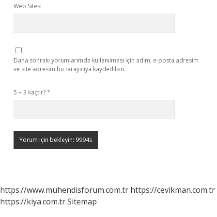
Web Sitesi
Daha sonraki yorumlarımda kullanılması için adım, e-posta adresim
ve site adresim bu tarayıcıya kaydedilsin.
5 + 3 kaçtır?
*
https://www.muhendisforum.com.tr
https://cevikman.com.tr
https://kiya.com.tr
Sitemap