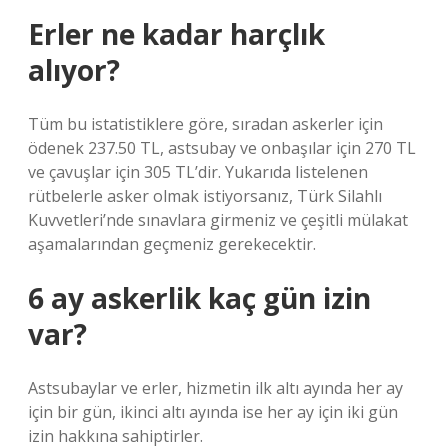
Erler ne kadar harçlık
alıyor?
Tüm bu istatistiklere göre, sıradan askerler için
ödenek 237.50 TL, astsubay ve onbaşılar için 270 TL
ve çavuşlar için 305 TL’dir. Yukarıda listelenen
rütbelerle asker olmak istiyorsanız, Türk Silahlı
Kuvvetleri’nde sınavlara girmeniz ve çeşitli mülakat
aşamalarından geçmeniz gerekecektir.
6 ay askerlik kaç gün izin
var?
Astsubaylar ve erler, hizmetin ilk altı ayında her ay
için bir gün, ikinci altı ayında ise her ay için iki gün
izin hakkına sahiptirler.