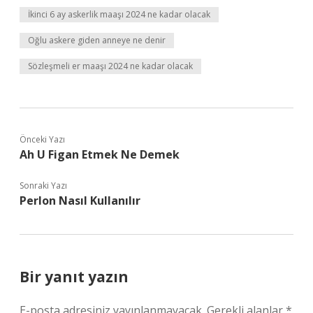
İkinci 6 ay askerlik maaşı 2024 ne kadar olacak
Oğlu askere giden anneye ne denir
Sözleşmeli er maaşı 2024 ne kadar olacak
Önceki Yazı
Ah U Figan Etmek Ne Demek
Sonraki Yazı
Perlon Nasıl Kullanılır
Bir yanıt yazın
E-posta adresiniz yayınlanmayacak.
Gerekli alanlar
*