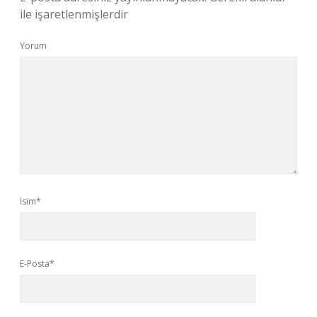
ile işaretlenmişlerdir
Yorum
İsim*
E-Posta*