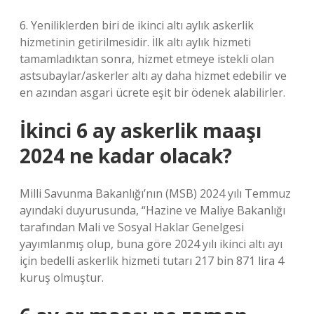
6. Yeniliklerden biri de ikinci altı aylık askerlik
hizmetinin getirilmesidir. İlk altı aylık hizmeti
tamamladıktan sonra, hizmet etmeye istekli olan
astsubaylar/askerler altı ay daha hizmet edebilir ve
en azından asgari ücrete eşit bir ödenek alabilirler.
İkinci 6 ay askerlik maaşı
2024 ne kadar olacak?
Milli Savunma Bakanlığı’nın (MSB) 2024 yılı Temmuz
ayındaki duyurusunda, “Hazine ve Maliye Bakanlığı
tarafından Mali ve Sosyal Haklar Genelgesi
yayımlanmış olup, buna göre 2024 yılı ikinci altı ayı
için bedelli askerlik hizmeti tutarı 217 bin 871 lira 4
kuruş olmuştur.