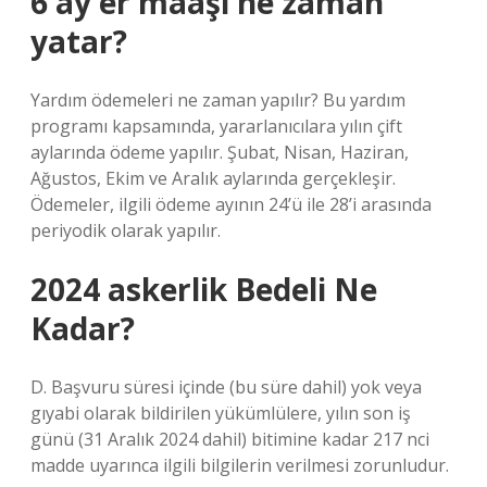
6 ay er maaşı ne zaman
yatar?
Yardım ödemeleri ne zaman yapılır? Bu yardım
programı kapsamında, yararlanıcılara yılın çift
aylarında ödeme yapılır. Şubat, Nisan, Haziran,
Ağustos, Ekim ve Aralık aylarında gerçekleşir.
Ödemeler, ilgili ödeme ayının 24’ü ile 28’i arasında
periyodik olarak yapılır.
2024 askerlik Bedeli Ne
Kadar?
D. Başvuru süresi içinde (bu süre dahil) yok veya
gıyabi olarak bildirilen yükümlülere, yılın son iş
günü (31 Aralık 2024 dahil) bitimine kadar 217 nci
madde uyarınca ilgili bilgilerin verilmesi zorunludur.