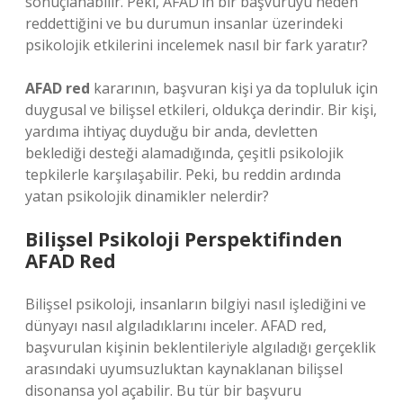
sonuçlanabilir. Peki, AFAD’ın bir başvuruyu neden
reddettiğini ve bu durumun insanlar üzerindeki
psikolojik etkilerini incelemek nasıl bir fark yaratır?
AFAD red
kararının, başvuran kişi ya da topluluk için
duygusal ve bilişsel etkileri, oldukça derindir. Bir kişi,
yardıma ihtiyaç duyduğu bir anda, devletten
beklediği desteği alamadığında, çeşitli psikolojik
tepkilerle karşılaşabilir. Peki, bu reddin ardında
yatan psikolojik dinamikler nelerdir?
Bilişsel Psikoloji Perspektifinden
AFAD Red
Bilişsel psikoloji, insanların bilgiyi nasıl işlediğini ve
dünyayı nasıl algıladıklarını inceler. AFAD red,
başvurulan kişinin beklentileriyle algıladığı gerçeklik
arasındaki uyumsuzluktan kaynaklanan bilişsel
disonansa yol açabilir. Bu tür bir başvuru