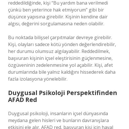
reddedildiğinde, kişi “Bu yardım bana verilmedi
çünkü ben yeterince hak etmiyorum” gibi bir
düşünce yapısına girebilir. Kişinin kendine dair
algısı, değerini sorgulamasına neden olabilir.
Bu noktada bilişsel çarpıtmalar devreye girebilir.
Kişi, olayları sadece kötü yönden değerlendirebilir,
her durumu olumsuz algılayabilir. Reddedilmek,
başvuran kişinin içsel eleştirisinin güçlenmesine,
özgüveninin zedelenmesine yol açabilir. Kişi, afet
durumlarında bile yalnız kaldığını hissederek daha
fazla izolasyona yönelebilir.
Duygusal Psikoloji Perspektifinden
AFAD Red
Duygusal psikoloji, insanların içsel dünyasında
meydana gelen hisleri ve bunların davranışlara
etkisini ele alır. AFAD red, başvuran kişi için hayal