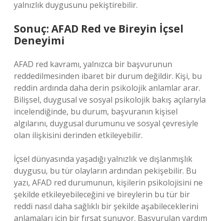
yalnızlık duygusunu pekiştirebilir.
Sonuç: AFAD Red ve Bireyin İçsel
Deneyimi
AFAD red kavramı, yalnızca bir başvurunun
reddedilmesinden ibaret bir durum değildir. Kişi, bu
reddin ardında daha derin psikolojik anlamlar arar.
Bilişsel, duygusal ve sosyal psikolojik bakış açılarıyla
incelendiğinde, bu durum, başvuranın kişisel
algılarını, duygusal durumunu ve sosyal çevresiyle
olan ilişkisini derinden etkileyebilir.
İçsel dünyasında yaşadığı yalnızlık ve dışlanmışlık
duygusu, bu tür olayların ardından pekişebilir. Bu
yazı, AFAD red durumunun, kişilerin psikolojisini ne
şekilde etkileyebileceğini ve bireylerin bu tür bir
reddi nasıl daha sağlıklı bir şekilde aşabileceklerini
anlamaları için bir fırsat sunuyor. Başvurulan yardım