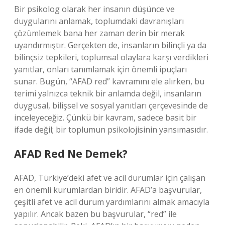
Bir psikolog olarak her insanın düşünce ve
duygularını anlamak, toplumdaki davranışları
çözümlemek bana her zaman derin bir merak
uyandırmıştır. Gerçekten de, insanların bilinçli ya da
bilinçsiz tepkileri, toplumsal olaylara karşı verdikleri
yanıtlar, onları tanımlamak için önemli ipuçları
sunar. Bugün, “AFAD red” kavramını ele alırken, bu
terimi yalnızca teknik bir anlamda değil, insanların
duygusal, bilişsel ve sosyal yanıtları çerçevesinde de
inceleyeceğiz. Çünkü bir kavram, sadece basit bir
ifade değil; bir toplumun psikolojisinin yansımasıdır.
AFAD Red Ne Demek?
AFAD, Türkiye’deki afet ve acil durumlar için çalışan
en önemli kurumlardan biridir. AFAD’a başvurular,
çeşitli afet ve acil durum yardımlarını almak amacıyla
yapılır. Ancak bazen bu başvurular, “red” ile