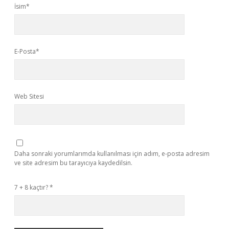
İsim*
E-Posta*
Web Sitesi
Daha sonraki yorumlarımda kullanılması için adım, e-posta adresim
ve site adresim bu tarayıcıya kaydedilsin.
7 + 8 kaçtır?
*