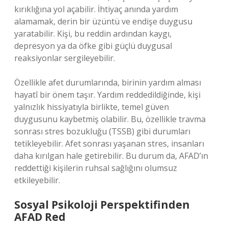
kırıklığına yol açabilir. İhtiyaç anında yardım
alamamak, derin bir üzüntü ve endişe duygusu
yaratabilir. Kişi, bu reddin ardından kaygı,
depresyon ya da öfke gibi güçlü duygusal
reaksiyonlar sergileyebilir.
Özellikle afet durumlarında, birinin yardım alması
hayatî bir önem taşır. Yardım reddedildiğinde, kişi
yalnızlık hissiyatıyla birlikte, temel güven
duygusunu kaybetmiş olabilir. Bu, özellikle travma
sonrası stres bozukluğu (TSSB) gibi durumları
tetikleyebilir. Afet sonrası yaşanan stres, insanları
daha kırılgan hale getirebilir. Bu durum da, AFAD’ın
reddettiği kişilerin ruhsal sağlığını olumsuz
etkileyebilir.
Sosyal Psikoloji Perspektifinden
AFAD Red