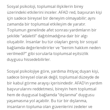
Sosyal psikoloji, toplumsal ilişkilerin birey
üzerindeki etkilerini inceler. AFAD red, başvuran kişi
için sadece bireysel bir deneyim olmayabilir; aynı
zamanda bir toplumsal etkileşim de yaratır.
Toplumun genelinde afet sonrası yardımların bir
şekilde “adaletli” dağıtılmadığına dair bir algı
oluşabilir. İnsanlar bu tür olayları geniş bir sosyal
bağlamda değerlendirirler ve “benim hakkım neden
verilmedi?” gibi sorularla toplumsal eşitsizlik
duygusu hissedebilirler.
Sosyal psikolojiye göre, yardıma ihtiyaç duyan kişi,
sadece bireysel olarak değil, toplumsal düzeyde de
bir kabul görme arayışı içerisindedir. AFAD’ın yardım
başvurularını reddetmesi, bireyin hem toplumsal
hem de duygusal bağlamda “dışlanma” duygusu
yaşamasına yol açabilir. Bu tür bir dışlanma,
insanların topluma olan güvenlerini zedeler ve