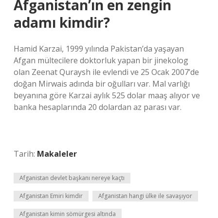
Afganistan’ın en zengin
adamı kimdir?
Hamid Karzai, 1999 yılında Pakistan’da yaşayan
Afgan mültecilere doktorluk yapan bir jinekolog
olan Zeenat Quraysh ile evlendi ve 25 Ocak 2007’de
doğan Mirwais adında bir oğulları var. Mal varlığı
beyanına göre Karzai aylık 525 dolar maaş alıyor ve
banka hesaplarında 20 dolardan az parası var.
Tarih:
Makaleler
Afganistan devlet başkanı nereye kaçtı
Afganistan Emiri kimdir
Afganistan hangi ülke ile savaşıyor
Afganistan kimin sömürgesi altında