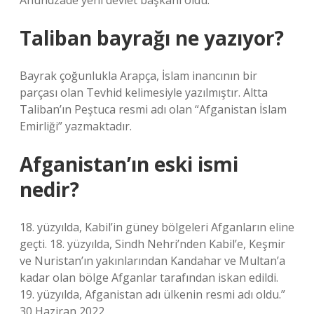
Ahundzade yeni devlet başkanı oldu.
Taliban bayrağı ne yazıyor?
Bayrak çoğunlukla Arapça, İslam inancının bir
parçası olan Tevhid kelimesiyle yazılmıştır. Altta
Taliban’ın Peştuca resmi adı olan “Afganistan İslam
Emirliği” yazmaktadır.
Afganistan’ın eski ismi
nedir?
18. yüzyılda, Kabil’in güney bölgeleri Afganların eline
geçti. 18. yüzyılda, Sindh Nehri’nden Kabil’e, Keşmir
ve Nuristan’ın yakınlarından Kandahar ve Multan’a
kadar olan bölge Afganlar tarafından iskan edildi.
19. yüzyılda, Afganistan adı ülkenin resmi adı oldu.”
30 Haziran 2022