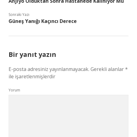
Anjiyo Olduktan Sonra Hastanede Kalınıyor Mu
Sonraki Yazı
Güneş Yanığı Kaçıncı Derece
Bir yanıt yazın
E-posta adresiniz yayınlanmayacak.
Gerekli alanlar
*
ile işaretlenmişlerdir
Yorum