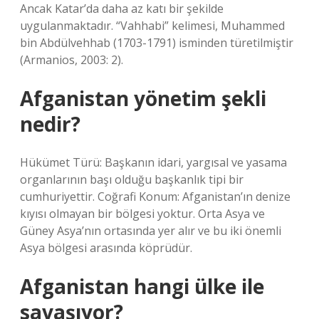
Ancak Katar’da daha az katı bir şekilde
uygulanmaktadır. “Vahhabi” kelimesi, Muhammed
bin Abdülvehhab (1703-1791) isminden türetilmiştir
(Armanios, 2003: 2).
Afganistan yönetim şekli
nedir?
Hükümet Türü: Başkanın idari, yargısal ve yasama
organlarının başı olduğu başkanlık tipi bir
cumhuriyettir. Coğrafi Konum: Afganistan’ın denize
kıyısı olmayan bir bölgesi yoktur. Orta Asya ve
Güney Asya’nın ortasında yer alır ve bu iki önemli
Asya bölgesi arasında köprüdür.
Afganistan hangi ülke ile
savaşıyor?