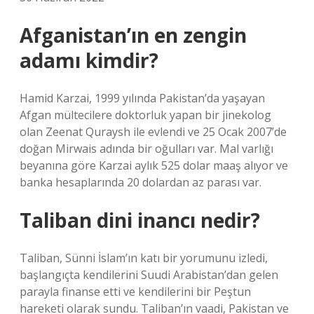
Afganistan’ın en zengin
adamı kimdir?
Hamid Karzai, 1999 yılında Pakistan’da yaşayan
Afgan mültecilere doktorluk yapan bir jinekolog
olan Zeenat Quraysh ile evlendi ve 25 Ocak 2007’de
doğan Mirwais adında bir oğulları var. Mal varlığı
beyanına göre Karzai aylık 525 dolar maaş alıyor ve
banka hesaplarında 20 dolardan az parası var.
Taliban dini inancı nedir?
Taliban, Sünni İslam’ın katı bir yorumunu izledi,
başlangıçta kendilerini Suudi Arabistan’dan gelen
parayla finanse etti ve kendilerini bir Peştun
hareketi olarak sundu. Taliban’ın vaadi, Pakistan ve