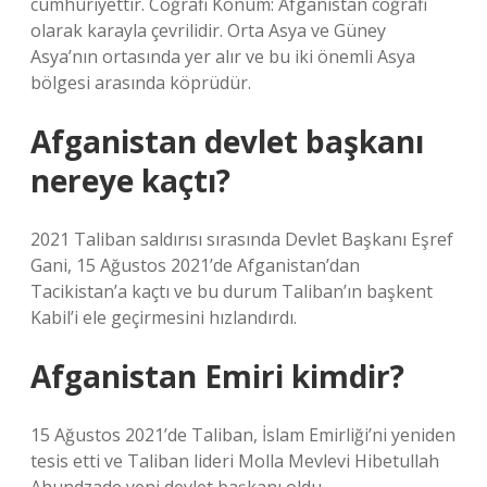
cumhuriyettir. Coğrafi Konum: Afganistan coğrafi
olarak karayla çevrilidir. Orta Asya ve Güney
Asya’nın ortasında yer alır ve bu iki önemli Asya
bölgesi arasında köprüdür.
Afganistan devlet başkanı
nereye kaçtı?
2021 Taliban saldırısı sırasında Devlet Başkanı Eşref
Gani, 15 Ağustos 2021’de Afganistan’dan
Tacikistan’a kaçtı ve bu durum Taliban’ın başkent
Kabil’i ele geçirmesini hızlandırdı.
Afganistan Emiri kimdir?
15 Ağustos 2021’de Taliban, İslam Emirliği’ni yeniden
tesis etti ve Taliban lideri Molla Mevlevi Hibetullah