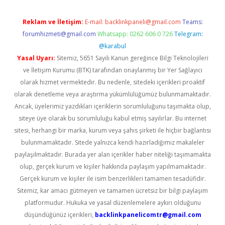
Reklam ve İletişim:
E-mail:
backlinkpaneli@gmail.com
Teams:
forumhizmeti@gmail.com
Whatsapp: 0262 606 0 726
Telegram:
@karabul
Yasal Uyarı:
Sitemiz, 5651 Sayılı Kanun gereğince Bilgi Teknolojileri
ve İletişim Kurumu (BTK) tarafından onaylanmış bir Yer Sağlayıcı
olarak hizmet vermektedir. Bu nedenle, sitedeki içerikleri proaktif
olarak denetleme veya araştırma yükümlülüğümüz bulunmamaktadır.
Ancak, üyelerimiz yazdıkları içeriklerin sorumluluğunu taşımakta olup,
siteye üye olarak bu sorumluluğu kabul etmiş sayılırlar. Bu internet
sitesi, herhangi bir marka, kurum veya şahıs şirketi ile hiçbir bağlantısı
bulunmamaktadır. Sitede yalnızca kendi hazırladığımız makaleler
paylaşılmaktadır. Burada yer alan içerikler haber niteliği taşımamakta
olup, gerçek kurum ve kişiler hakkında paylaşım yapılmamaktadır.
Gerçek kurum ve kişiler ile isim benzerlikleri tamamen tesadüfidir.
Sitemiz, kar amacı gütmeyen ve tamamen ücretsiz bir bilgi paylaşım
platformudur. Hukuka ve yasal düzenlemelere aykırı olduğunu
düşündüğünüz içerikleri,
backlinkpanelicomtr@gmail.com