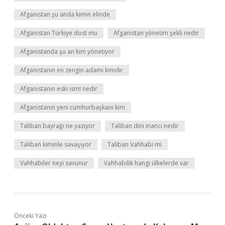
Afganistan şu anda kimin elinde
Afganistan Türkiye dost mu
Afganistan yönetim şekli nedir
Afganistanda şu an kim yönetiyor
Afganistanın en zengin adamı kimdir
Afganistanın eski ismi nedir
Afganistanın yeni cumhurbaşkanı kim
Taliban bayrağı ne yazıyor
Taliban dini inancı nedir
Taliban kiminle savaşıyor
Taliban Vahhabi mi
Vahhabiler neyi savunur
Vahhabilik hangi ülkelerde var
Önceki Yazı