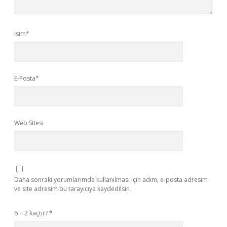
İsim*
E-Posta*
Web Sitesi
Daha sonraki yorumlarımda kullanılması için adım, e-posta adresim
ve site adresim bu tarayıcıya kaydedilsin.
6 + 2 kaçtır?
*