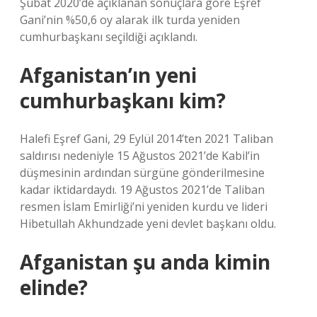
Şubat 2020’de açıklanan sonuçlara göre Eşref
Gani’nin %50,6 oy alarak ilk turda yeniden
cumhurbaşkanı seçildiği açıklandı.
Afganistan’ın yeni
cumhurbaşkanı kim?
Halefi Eşref Gani, 29 Eylül 2014’ten 2021 Taliban
saldırısı nedeniyle 15 Ağustos 2021’de Kabil’in
düşmesinin ardından sürgüne gönderilmesine
kadar iktidardaydı. 19 Ağustos 2021’de Taliban
resmen İslam Emirliği’ni yeniden kurdu ve lideri
Hibetullah Akhundzade yeni devlet başkanı oldu.
Afganistan şu anda kimin
elinde?