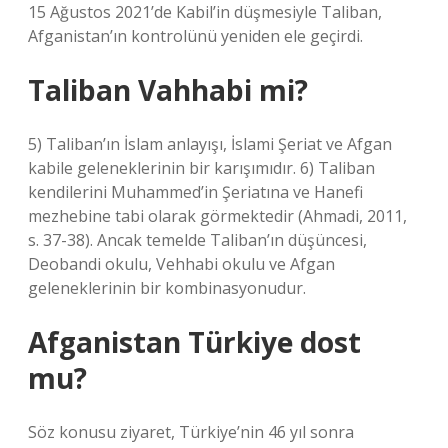
15 Ağustos 2021’de Kabil’in düşmesiyle Taliban,
Afganistan’ın kontrolünü yeniden ele geçirdi.
Taliban Vahhabi mi?
5) Taliban’ın İslam anlayışı, İslami Şeriat ve Afgan
kabile geleneklerinin bir karışımıdır. 6) Taliban
kendilerini Muhammed’in Şeriatına ve Hanefi
mezhebine tabi olarak görmektedir (Ahmadi, 2011,
s. 37-38). Ancak temelde Taliban’ın düşüncesi,
Deobandi okulu, Vehhabi okulu ve Afgan
geleneklerinin bir kombinasyonudur.
Afganistan Türkiye dost
mu?
Söz konusu ziyaret, Türkiye’nin 46 yıl sonra