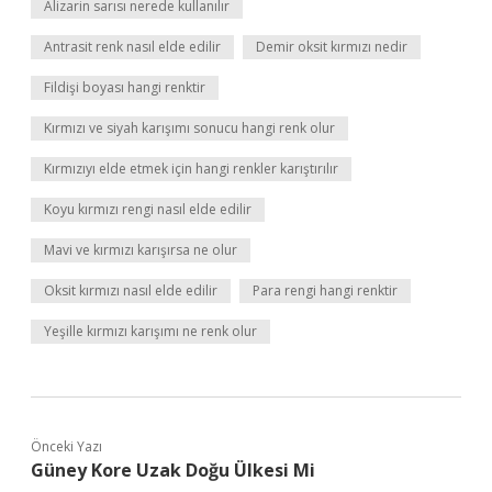
Alizarin sarısı nerede kullanılır
Antrasit renk nasıl elde edilir
Demir oksit kırmızı nedir
Fildişi boyası hangi renktir
Kırmızı ve siyah karışımı sonucu hangi renk olur
Kırmızıyı elde etmek için hangi renkler karıştırılır
Koyu kırmızı rengi nasıl elde edilir
Mavi ve kırmızı karışırsa ne olur
Oksit kırmızı nasıl elde edilir
Para rengi hangi renktir
Yeşille kırmızı karışımı ne renk olur
Önceki Yazı
Güney Kore Uzak Doğu Ülkesi Mi