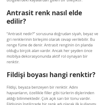
bölgelerdeki kayalardan gelen bir bileşiktir.
Antrasit renk nasıl elde
edilir?
“Antrasit nedir?” sorusuna doğrudan siyah, beyaz ve
gri renklerinin birleşimi olarak cevap verilebilir. Bu
renge füme de denir. Antrasit renginin ön planda
olduğu birçok alan vardır. Ancak her şeyden önce
mobilya dekorasyonunda aktif rol oynayan bir
renktir.
Fildişi boyası hangi renktir?
Fildişi, beyaza benzeyen bir renktir. Adını
hayvanların, özellikle filler gibi türlerin dişlerinden
aldığı bilinmektedir. Çok açık sarı bir tonu vardır.
Fildişinin İngilizcede bir renk adı olarak ilk kullanımı