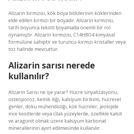
Alizarin kırmızısı, kök boya bitkilerinin köklerinden
elde edilen kırmızı bir boyadır. Alizarin kırmızısı,
tarih boyunca tekstil boyamada önemli bir rol
oynamıştır. Alizarin kırmızısı, C14H8O4 kimyasal
formülüne sahiptir ve turuncu-kırmızı kristaller veya
toz halinde mevcuttur.
Alizarin sarısı nerede
kullanılır?
Alizarin Sarısı ne işe yarar? Hücre sinyalizasyonu,
osteoporoz, kemik iliği, kalsiyum birikimi, hücresel
genler, doku mühendisliği, kök hücreler, jeolojide
ince kesitlerde veya cilalı yüzeylerde, özellikle kalsit
ve aragonit olmak üzere kalsiyum karbonat
minerallerinin ayırt edilmesinde kullanılır.