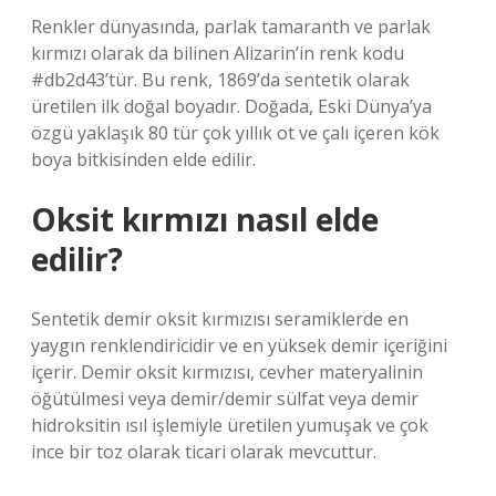
Renkler dünyasında, parlak tamaranth ve parlak
kırmızı olarak da bilinen Alizarin’in renk kodu
#db2d43’tür. Bu renk, 1869’da sentetik olarak
üretilen ilk doğal boyadır. Doğada, Eski Dünya’ya
özgü yaklaşık 80 tür çok yıllık ot ve çalı içeren kök
boya bitkisinden elde edilir.
Oksit kırmızı nasıl elde
edilir?
Sentetik demir oksit kırmızısı seramiklerde en
yaygın renklendiricidir ve en yüksek demir içeriğini
içerir. Demir oksit kırmızısı, cevher materyalinin
öğütülmesi veya demir/demir sülfat veya demir
hidroksitin ısıl işlemiyle üretilen yumuşak ve çok
ince bir toz olarak ticari olarak mevcuttur.