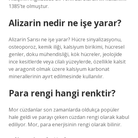
1385’te olmuştur.
Alizarin nedir ne işe yarar?
Alizarin Sarısı ne işe yarar? Hücre sinyalizasyonu,
osteoporoz, kemik iliği, kalsiyum birikimi, hücresel
genler, doku mühendisliği, kök hücreler, jeolojide
ince kesitlerde veya cilalı yüzeylerde, özellikle kalsit
ve aragonit olmak üzere kalsiyum karbonat
minerallerinin ayırt edilmesinde kullanılır.
Para rengi hangi renktir?
Mor cüzdanlar son zamanlarda oldukça popüler
hale geldi ve parayı çeken cüzdan rengi olarak kabul
ediliyor. Mor, para enerjisinin rengi olarak bilinir.