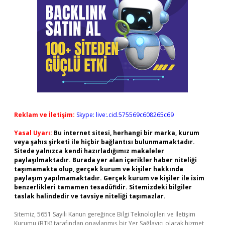
Reklam ve İletişim:
Skype: live:.cid.575569c608265c69
Yasal Uyarı:
Bu internet sitesi, herhangi bir marka, kurum
veya şahıs şirketi ile hiçbir bağlantısı bulunmamaktadır.
Sitede yalnızca kendi hazırladığımız makaleler
paylaşılmaktadır. Burada yer alan içerikler haber niteliği
taşımamakta olup, gerçek kurum ve kişiler hakkında
paylaşım yapılmamaktadır. Gerçek kurum ve kişiler ile isim
benzerlikleri tamamen tesadüfidir. Sitemizdeki bilgiler
taslak halindedir ve tavsiye niteliği taşımazlar.
Sitemiz, 5651 Sayılı Kanun gereğince Bilgi Teknolojileri ve İletişim
Kurumu (BTK) tarafından onaylanmış bir Yer Sağlayıcı olarak hizmet