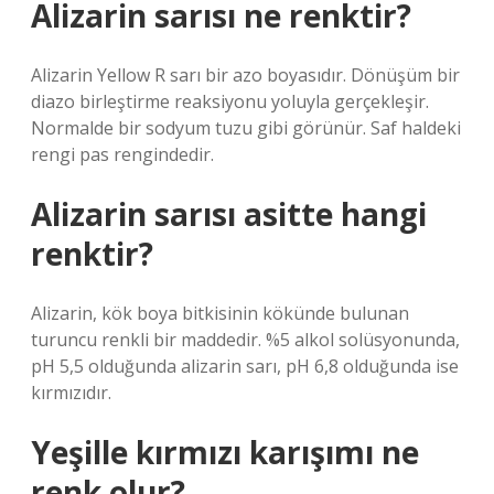
Alizarin sarısı ne renktir?
Alizarin Yellow R sarı bir azo boyasıdır. Dönüşüm bir
diazo birleştirme reaksiyonu yoluyla gerçekleşir.
Normalde bir sodyum tuzu gibi görünür. Saf haldeki
rengi pas rengindedir.
Alizarin sarısı asitte hangi
renktir?
Alizarin, kök boya bitkisinin kökünde bulunan
turuncu renkli bir maddedir. %5 alkol solüsyonunda,
pH 5,5 olduğunda alizarin sarı, pH 6,8 olduğunda ise
kırmızıdır.
Yeşille kırmızı karışımı ne
renk olur?