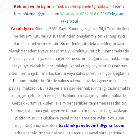
Reklam ve İletişim:
E-mail:
backlinkpaneli@gmail.com
Teams:
forumhizmeti@gmail.com
Whatsapp: 0262 606 0 726
Telegram:
@karabul
Yasal Uyarı:
Sitemiz, 5651 Sayılı Kanun gereğince Bilgi Teknolojileri
ve İletişim Kurumu (BTK) tarafından onaylanmış bir Yer Sağlayıcı
olarak hizmet vermektedir. Bu nedenle, sitedeki içerikleri proaktif
olarak denetleme veya araştırma yükümlülüğümüz bulunmamaktadır.
Ancak, üyelerimiz yazdıkları içeriklerin sorumluluğunu taşımakta olup,
siteye üye olarak bu sorumluluğu kabul etmiş sayılırlar. Bu internet
sitesi, herhangi bir marka, kurum veya şahıs şirketi ile hiçbir bağlantısı
bulunmamaktadır. Sitede yalnızca kendi hazırladığımız makaleler
paylaşılmaktadır. Burada yer alan içerikler haber niteliği taşımamakta
olup, gerçek kurum ve kişiler hakkında paylaşım yapılmamaktadır.
Gerçek kurum ve kişiler ile isim benzerlikleri tamamen tesadüfidir.
Sitemiz, kar amacı gütmeyen ve tamamen ücretsiz bir bilgi paylaşım
platformudur. Hukuka ve yasal düzenlemelere aykırı olduğunu
düşündüğünüz içerikleri,
backlinkpanelicomtr@gmail.com
adresine bildirmeniz halinde, ilgili içerikler yasal süre içerisinde