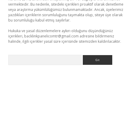
vermektedir. Bu nedenle, sitedeki içerikleri proaktif olarak denetleme
veya araştırma yükümlülüğümüz bulunmamaktadır. Ancak, üyelerimiz
yazdıkları içeriklerin sorumluluğunu taşımakta olup, siteye üye olarak
bu sorumluluğu kabul etmiş sayılırlar.
Hukuka ve yasal düzenlemelere aykırı olduğunu düşündüğünüz
içerikleri,
backlinkpanelicomtr@gmail.com
adresine bildirmeniz
halinde, ilgili içerikler yasal süre içerisinde sitemizden kaldırılacaktır.
Arama
 giriş