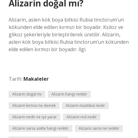
Alizarin doğal mı?
Alizarin, aslen kök boya bitkisi Rubia tinctorum’un
kökünden elde edilen kırmızı bir boyadır. Ksiloz ve
glikoz şekerleriyle birleştirilerek üretilir. Alizarin,
aslen kök boya bitkisi Rubia tinctorum’un kökünden
elde edilen kırmızı bir boyadır. İlgi.
Tarih:
Makaleler
Alizarin doğal mı
Alizarin hangi renktir
Alizarin kırmızı ne demek
Alizarin maddesi nedir
Alizarin nedir ne işe yarar
Alizarin red nedir
Alizarin sarısı asitte hangi renktir
Alizarin sarısı ne renktir