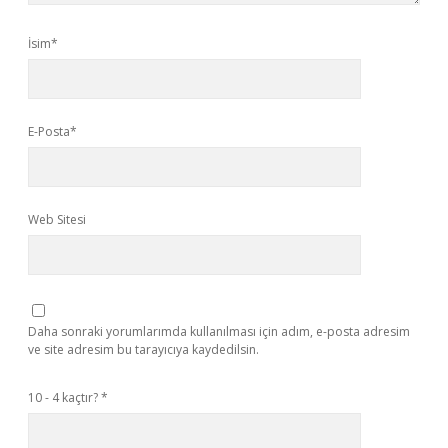
İsim*
E-Posta*
Web Sitesi
Daha sonraki yorumlarımda kullanılması için adım, e-posta adresim
ve site adresim bu tarayıcıya kaydedilsin.
10 - 4 kaçtır?
*