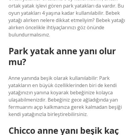
ortak yatak işlevi gören park yatakları da vardır. Bu
oyun yatakları 4 yaşına kadar kullanılabilir. Bebek
yatağı alırken nelere dikkat etmeliyim? Bebek yatağı
alırken öncelikle ihtiyaçlarınızı göz önünde
bulundurmalısınız.
Park yatak anne yanı olur
mu?
Anne yanında beşik olarak kullanılabilir: Park
yatakların en büyük özelliklerinden biri de kendi
yatağınızın yanına koyarak bebeğinize kolayca
ulaşabilmenizdir. Bebeğiniz gece ağladığında yan
fermuarını açıp kalkmanıza gerek kalmadan beşiği
kendi yatağınızla birleştirebilirsiniz.
Chicco anne yanı beşik kaç