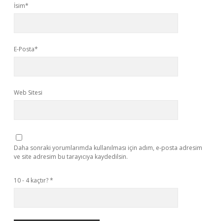
İsim*
E-Posta*
Web Sitesi
Daha sonraki yorumlarımda kullanılması için adım, e-posta adresim
ve site adresim bu tarayıcıya kaydedilsin.
10 - 4 kaçtır?
*