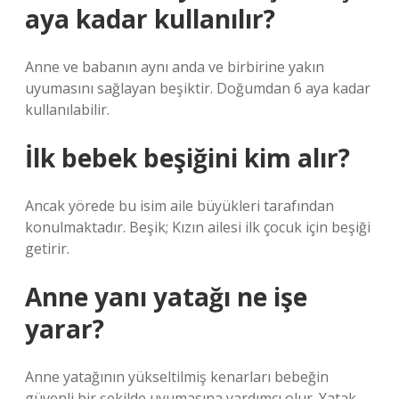
aya kadar kullanılır?
Anne ve babanın aynı anda ve birbirine yakın
uyumasını sağlayan beşiktir. Doğumdan 6 aya kadar
kullanılabilir.
İlk bebek beşiğini kim alır?
Ancak yörede bu isim aile büyükleri tarafından
konulmaktadır. Beşik; Kızın ailesi ilk çocuk için beşiği
getirir.
Anne yanı yatağı ne işe
yarar?
Anne yatağının yükseltilmiş kenarları bebeğin
güvenli bir şekilde uyumasına yardımcı olur. Yatak