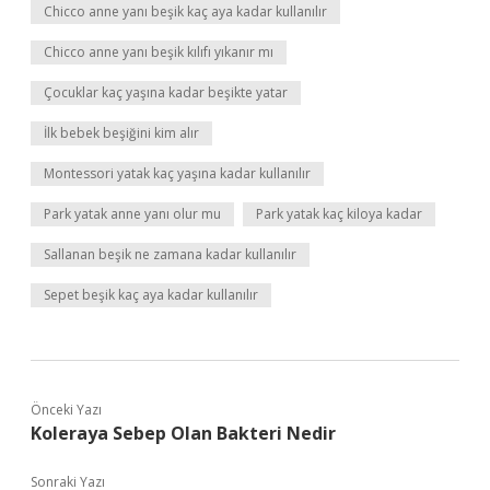
Chicco anne yanı beşik kaç aya kadar kullanılır
Chicco anne yanı beşik kılıfı yıkanır mı
Çocuklar kaç yaşına kadar beşikte yatar
İlk bebek beşiğini kim alır
Montessori yatak kaç yaşına kadar kullanılır
Park yatak anne yanı olur mu
Park yatak kaç kiloya kadar
Sallanan beşik ne zamana kadar kullanılır
Sepet beşik kaç aya kadar kullanılır
Önceki Yazı
Koleraya Sebep Olan Bakteri Nedir
Sonraki Yazı