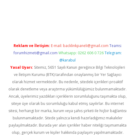
 giriş
Reklam ve İletişim:
E-mail:
backlinkpaneli@gmail.com
Teams:
forumhizmeti@gmail.com
Whatsapp: 0262 606 0 726
Telegram:
@karabul
Yasal Uyarı:
Sitemiz, 5651 Sayılı Kanun gereğince Bilgi Teknolojileri
ve İletişim Kurumu (BTK) tarafından onaylanmış bir Yer Sağlayıcı
olarak hizmet vermektedir. Bu nedenle, sitedeki içerikleri proaktif
olarak denetleme veya araştırma yükümlülüğümüz bulunmamaktadır.
Ancak, üyelerimiz yazdıkları içeriklerin sorumluluğunu taşımakta olup,
siteye üye olarak bu sorumluluğu kabul etmiş sayılırlar. Bu internet
sitesi, herhangi bir marka, kurum veya şahıs şirketi ile hiçbir bağlantısı
bulunmamaktadır. Sitede yalnızca kendi hazırladığımız makaleler
paylaşılmaktadır. Burada yer alan içerikler haber niteliği taşımamakta
olup, gerçek kurum ve kişiler hakkında paylaşım yapılmamaktadır.