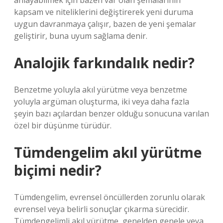
anlayabilmek için bazen var olan şemalarının
kapsam ve niteliklerini değiştirerek yeni duruma
uygun davranmaya çalışır, bazen de yeni şemalar
geliştirir, buna uyum sağlama denir.
Analojik farkındalık nedir?
Benzetme yoluyla akıl yürütme veya benzetme
yoluyla argüman oluşturma, iki veya daha fazla
şeyin bazı açılardan benzer olduğu sonucuna varılan
özel bir düşünme türüdür.
Tümdengelim akıl yürütme
biçimi nedir?
Tümdengelim, evrensel öncüllerden zorunlu olarak
evrensel veya belirli sonuçlar çıkarma sürecidir.
Tümdengelimli akıl yürütme, genelden genele veya