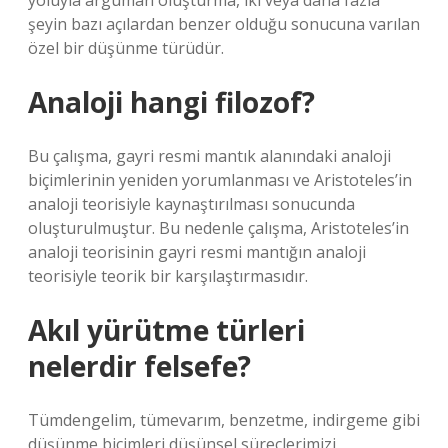
yoluyla argüman oluşturma, iki veya daha fazla
şeyin bazı açılardan benzer olduğu sonucuna varılan
özel bir düşünme türüdür.
Analoji hangi filozof?
Bu çalışma, gayri resmi mantık alanındaki analoji
biçimlerinin yeniden yorumlanması ve Aristoteles’in
analoji teorisiyle kaynaştırılması sonucunda
oluşturulmuştur. Bu nedenle çalışma, Aristoteles’in
analoji teorisinin gayri resmi mantığın analoji
teorisiyle teorik bir karşılaştırmasıdır.
Akıl yürütme türleri
nelerdir felsefe?
Tümdengelim, tümevarım, benzetme, indirgeme gibi
düşünme biçimleri düşünsel süreçlerimizi