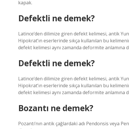
kapak.
Defektli ne demek?
Latince’den dilimize giren defekt kelimesi, antik Y
Hipokrat’ın eserlerinde sıkça kullanılan bu kelimenin
defekt kelimesi aynı zamanda deformite anlamına da
Defektli ne demek?
Latince’den dilimize giren defekt kelimesi, antik Y
Hipokrat’ın eserlerinde sıkça kullanılan bu kelimenin
defekt kelimesi aynı zamanda deformite anlamına da
Bozantı ne demek?
Pozantı’nın antik çağlardaki adı Pendonsis veya Pen