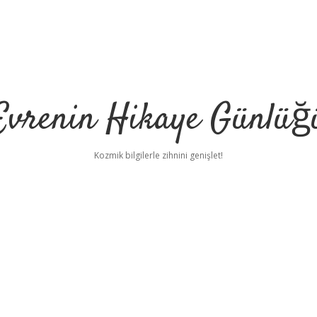
Evrenin Hikaye Günlüğ
Kozmik bilgilerle zihnini genişlet!