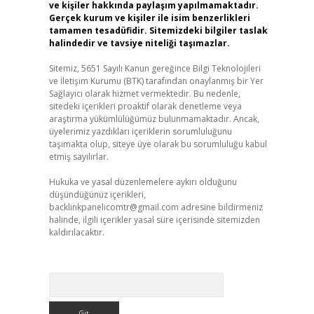
ve kişiler hakkında paylaşım yapılmamaktadır.
Gerçek kurum ve kişiler ile isim benzerlikleri
tamamen tesadüfidir. Sitemizdeki bilgiler taslak
halindedir ve tavsiye niteliği taşımazlar.
Sitemiz, 5651 Sayılı Kanun gereğince Bilgi Teknolojileri
ve İletişim Kurumu (BTK) tarafından onaylanmış bir Yer
Sağlayıcı olarak hizmet vermektedir. Bu nedenle,
sitedeki içerikleri proaktif olarak denetleme veya
araştırma yükümlülüğümüz bulunmamaktadır. Ancak,
üyelerimiz yazdıkları içeriklerin sorumluluğunu
taşımakta olup, siteye üye olarak bu sorumluluğu kabul
etmiş sayılırlar.
Hukuka ve yasal düzenlemelere aykırı olduğunu
düşündüğünüz içerikleri,
backlinkpanelicomtr@gmail.com
adresine bildirmeniz
halinde, ilgili içerikler yasal süre içerisinde sitemizden
kaldırılacaktır.
Arama