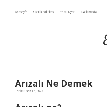
Anasayfa
Gizlilik Politikası
Yasal Uyarı
Hakkımızda
Arızalı Ne Demek
Tarih: Nisan 18, 2025