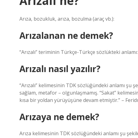
Arızalı ne?
Arıza, bozukluk, arıza, bozulma (araç vb.):
Arızalanan ne demek?
“Arızalı” teriminin Türkçe-Türkçe sözlükteki anlamı: a
Arızalı nasıl yazılır?
“Arızalı” kelimesinin TDK sözlüğündeki anlamı şu şekild
sağlam, metafor – olgunlaşmamış. “Sakat” kelimesin
kısa bir yoldan yürüyüşüne devam etmiştir.” – Feridu
Arızaya ne demek?
Arıza kelimesinin TDK sözlüğündeki anlamı şu şekilde