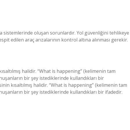
şma sistemlerinde oluşan sorunlardır. Yol güvenliğini tehlikeye
pit edilen araç arızalarının kontrol altına alınması gerekir.
ısaltılmış halidir. “What is happening” (kelimenin tam
şanların bir şey istediklerinde kullandıkları bir
inin kısaltılmış halidir. “What is happening” (kelimenin tam
anların bir şey istediklerinde kullandıkları bir ifadedir.