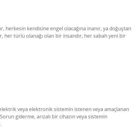
r, herkesin kendisine engel olacağına inanır, ya doğuştan
r, her türlü olanağı olan bir insandır, her sabah yeni bir
 elektrik veya elektronik sistemin istenen veya amaçlanan
 Sorun giderme, arızalı bir cihazın veya sistemin
.