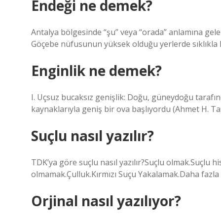
Endeği ne demek?
Antalya bölgesinde “şu” veya “orada” anlamına gelen
Göçebe nüfusunun yüksek olduğu yerlerde sıklıkla ku
Enginlik ne demek?
I. Uçsuz bucaksız genişlik: Doğu, güneydoğu tarafınd
kaynaklarıyla geniş bir ova başlıyordu (Ahmet H. Ta
Suçlu nasıl yazılır?
TDK’ya göre suçlu nasıl yazılır?Suçlu olmak.Suçlu 
olmamak.Çulluk.Kırmızı Suçu Yakalamak.Daha fazla
Orjinal nasıl yazılıyor?