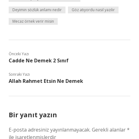
Deyimin sözlük anlamı nedir
Göz atıyordu nasıl yazılır
Mecaz örnek verir misin
Önceki Yazı
Cadde Ne Demek 2 Sınıf
Sonraki Yazı
Allah Rahmet Etsin Ne Demek
Bir yanıt yazın
E-posta adresiniz yayınlanmayacak.
Gerekli alanlar
*
ile işaretlenmişlerdir