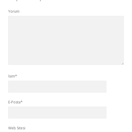
Yorum
İsim*
E-Posta*
Web Sitesi