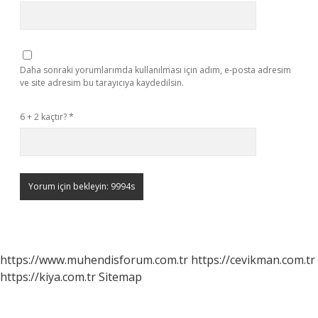
Daha sonraki yorumlarımda kullanılması için adım, e-posta adresim
ve site adresim bu tarayıcıya kaydedilsin.
6 + 2 kaçtır?
*
https://www.muhendisforum.com.tr
https://cevikman.com.tr
https://kiya.com.tr
Sitemap