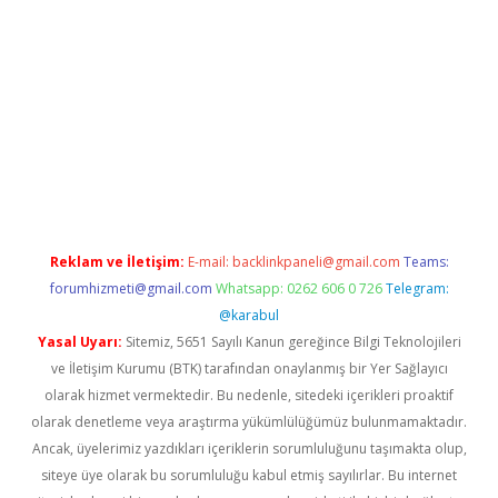
et giriş
Reklam ve İletişim:
E-mail:
backlinkpaneli@gmail.com
Teams:
forumhizmeti@gmail.com
Whatsapp: 0262 606 0 726
Telegram:
@karabul
Yasal Uyarı:
Sitemiz, 5651 Sayılı Kanun gereğince Bilgi Teknolojileri
ve İletişim Kurumu (BTK) tarafından onaylanmış bir Yer Sağlayıcı
olarak hizmet vermektedir. Bu nedenle, sitedeki içerikleri proaktif
olarak denetleme veya araştırma yükümlülüğümüz bulunmamaktadır.
Ancak, üyelerimiz yazdıkları içeriklerin sorumluluğunu taşımakta olup,
siteye üye olarak bu sorumluluğu kabul etmiş sayılırlar. Bu internet