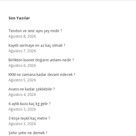
Sidebar
Son Yazılar
Tendon ve sinir aynı şey midir ?
Ağustos 8, 2026
Kayıtlı sermaye en az kaç olmalı ?
Ağustos 7, 2026
Birlikten kuvvet doğarın anlamı nedir ?
Ağustos 6, 2026
KKM ne zamana kadar devam edecek ?
Ağustos 5, 2026
Avans ne kadar çekilebilir ?
Ağustos 4, 2026
6 aylık kuzu kaç kg gelir ?
Ağustos 3, 2026
3 köşe teşkil kaç metre ?
Ağustos 3, 2026
Şehir şehir ne demek ?