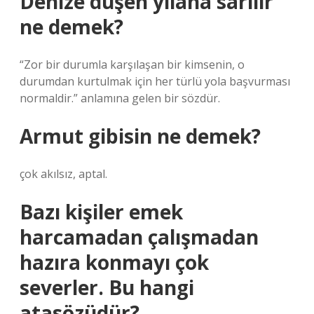
Denize düşen yılana sarılır
ne demek?
“Zor bir durumla karşılaşan bir kimsenin, o
durumdan kurtulmak için her türlü yola başvurması
normaldir.” anlamına gelen bir sözdür.
Armut gibisin ne demek?
çok akılsız, aptal.
Bazı kişiler emek
harcamadan çalışmadan
hazıra konmayı çok
severler. Bu hangi
atasözüdür?