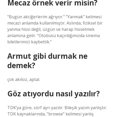
Mecaz örnek verir misin?
“Bugün akciğerlerim ağrıyor.” “Yanmak” kelimesi
mecazi anlamda kullanılmıştır. Aslında, fiziksel bir
yanma hissi değil, üzgün ve harap hissetmek
anlamına gelir. “Otobüsü kaçırdığımızda sinema
biletlerimizi kaybettik.”
Armut gibi durmak ne
demek?
çok akılsız, aptal.
Göz atıyordu nasıl yazılır?
TDK’ya göre, sörf ayrı yazılır. Bileşik yazım yanlıştır.
TDK kaynaklarında, “browse” kelimesi yanlış