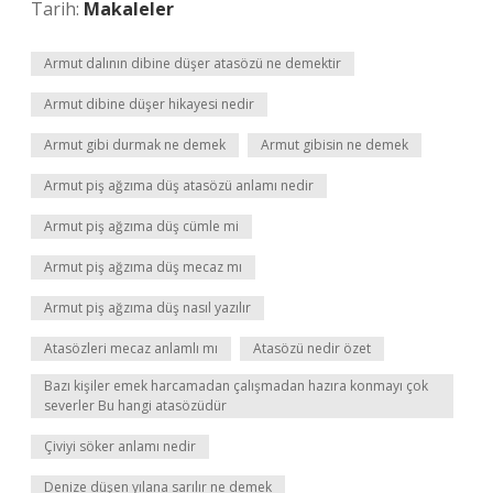
Tarih:
Makaleler
Armut dalının dibine düşer atasözü ne demektir
Armut dibine düşer hikayesi nedir
Armut gibi durmak ne demek
Armut gibisin ne demek
Armut piş ağzıma düş atasözü anlamı nedir
Armut piş ağzıma düş cümle mi
Armut piş ağzıma düş mecaz mı
Armut piş ağzıma düş nasıl yazılır
Atasözleri mecaz anlamlı mı
Atasözü nedir özet
Bazı kişiler emek harcamadan çalışmadan hazıra konmayı çok
severler Bu hangi atasözüdür
Çiviyi söker anlamı nedir
Denize düşen yılana sarılır ne demek