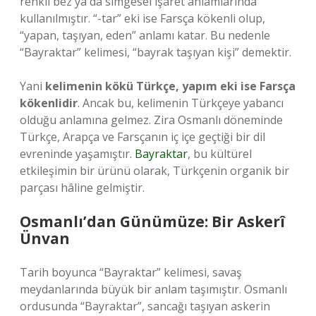
renkli bez ya da simgesel işaret anlamlarında
kullanılmıştır. “-tar” eki ise Farsça kökenli olup,
“yapan, taşıyan, eden” anlamı katar. Bu nedenle
“Bayraktar” kelimesi, “bayrak taşıyan kişi” demektir.
Yani
kelimenin kökü Türkçe, yapım eki ise Farsça
kökenlidir
. Ancak bu, kelimenin Türkçeye yabancı
olduğu anlamına gelmez. Zira Osmanlı döneminde
Türkçe, Arapça ve Farsçanın iç içe geçtiği bir dil
evreninde yaşamıştır.
Bayraktar
, bu kültürel
etkileşimin bir ürünü olarak, Türkçenin organik bir
parçası hâline gelmiştir.
Osmanlı’dan Günümüze: Bir Askerî
Ünvan
Tarih boyunca “Bayraktar” kelimesi, savaş
meydanlarında büyük bir anlam taşımıştır. Osmanlı
ordusunda “Bayraktar”, sancağı taşıyan askerin