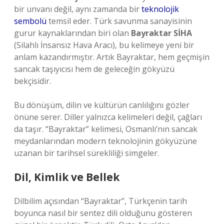
bir unvanı değil, aynı zamanda bir
teknolojik
sembolü
temsil eder. Türk savunma sanayisinin
gurur kaynaklarından biri olan
Bayraktar SİHA
(Silahlı İnsansız Hava Aracı), bu kelimeye yeni bir
anlam kazandırmıştır. Artık Bayraktar, hem geçmişin
sancak taşıyıcısı hem de geleceğin gökyüzü
bekçisidir.
Bu dönüşüm, dilin ve kültürün canlılığını gözler
önüne serer. Diller yalnızca kelimeleri değil, çağları
da taşır. “Bayraktar” kelimesi, Osmanlı’nın sancak
meydanlarından modern teknolojinin gökyüzüne
uzanan bir tarihsel sürekliliği simgeler.
Dil, Kimlik ve Bellek
Dilbilim açısından “Bayraktar”, Türkçenin tarih
boyunca nasıl bir sentez dili olduğunu gösteren