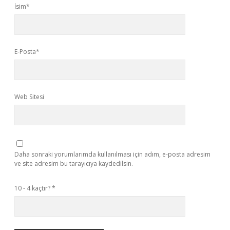
İsim*
E-Posta*
Web Sitesi
Daha sonraki yorumlarımda kullanılması için adım, e-posta adresim
ve site adresim bu tarayıcıya kaydedilsin.
10 - 4 kaçtır?
*