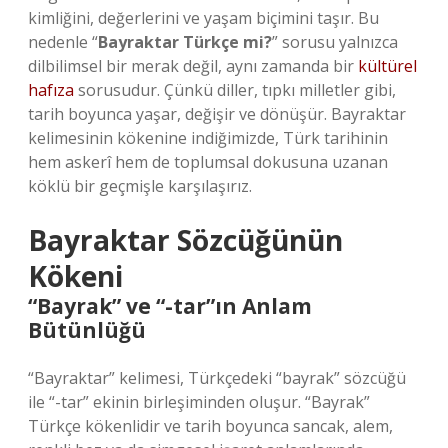
kimliğini, değerlerini ve yaşam biçimini taşır. Bu
nedenle “
Bayraktar Türkçe mi?
” sorusu yalnızca
dilbilimsel bir merak değil, aynı zamanda bir
kültürel
hafıza
sorusudur. Çünkü diller, tıpkı milletler gibi,
tarih boyunca yaşar, değişir ve dönüşür. Bayraktar
kelimesinin kökenine indiğimizde, Türk tarihinin
hem askerî hem de toplumsal dokusuna uzanan
köklü bir geçmişle karşılaşırız.
Bayraktar Sözcüğünün
Kökeni
“Bayrak” ve “-tar”ın Anlam
Bütünlüğü
“Bayraktar” kelimesi, Türkçedeki “bayrak” sözcüğü
ile “-tar” ekinin birleşiminden oluşur. “Bayrak”
Türkçe kökenlidir ve tarih boyunca sancak, alem,