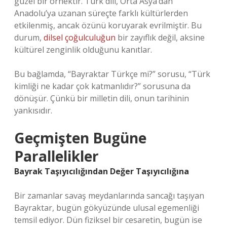
güzel bir örnektir. Türk dili, Orta Asya’dan
Anadolu’ya uzanan süreçte farklı kültürlerden
etkilenmiş, ancak özünü koruyarak evrilmiştir. Bu
durum,
dilsel çoğulculuğun
bir zayıflık değil, aksine
kültürel zenginlik olduğunu kanıtlar.
Bu bağlamda, “Bayraktar Türkçe mi?” sorusu, “Türk
kimliği ne kadar çok katmanlıdır?” sorusuna da
dönüşür. Çünkü bir milletin dili, onun tarihinin
yankısıdır.
Geçmişten Bugüne
Parallelikler
Bayrak Taşıyıcılığından Değer Taşıyıcılığına
Bir zamanlar savaş meydanlarında sancağı taşıyan
Bayraktar, bugün gökyüzünde ulusal egemenliği
temsil ediyor. Dün fiziksel bir cesaretin, bugün ise