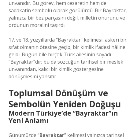
unvanıdır. Bu görev, hem cesaretin hem de
sadakatin sembolü olarak görülürdü. Bir Bayraktar,
yalnızca bir bez parçasını değil, milletin onurunu ve
ordunun moralini taşırdı.
17. ve 18. yüzyıllarda “Bayraktar” kelimesi, askerî bir
sıfat olmanın ötesine geçip, bir kimlik ifadesi hâline
geldi. Bugün bile birçok Türk ailesinin soyadı
“Bayraktar”dır; bu da sözcüğün tarihsel bir meslek
unvanından, kalıcı bir kimlik göstergesine
dönüşmesini yansıtır.
Toplumsal Dönüşüm ve
Sembolün Yeniden Doğuşu
Modern Türkiye’de “Bayraktar”ın
Yeni Anlamı
Günümüzde “
Bayraktar
” kelimesi yalnızca tarihsel