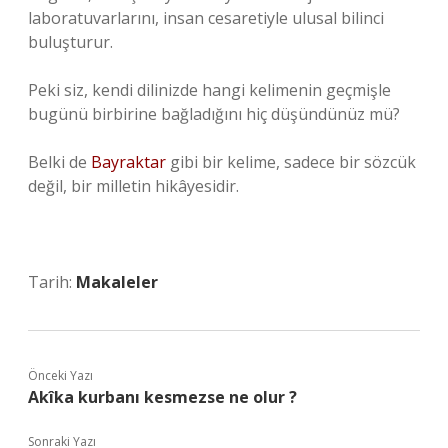
laboratuvarlarını, insan cesaretiyle ulusal bilinci
buluşturur.
Peki siz, kendi dilinizde hangi kelimenin geçmişle
bugünü birbirine bağladığını hiç düşündünüz mü?
Belki de
Bayraktar
gibi bir kelime, sadece bir sözcük
değil, bir milletin hikâyesidir.
Tarih:
Makaleler
Önceki Yazı
Akîka kurbanı kesmezse ne olur ?
Sonraki Yazı