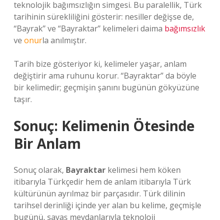
teknolojik bağımsızlığın simgesi. Bu paralellik, Türk
tarihinin sürekliliğini gösterir: nesiller değişse de,
“Bayrak” ve “Bayraktar” kelimeleri daima
bağımsızlık
ve
onur
la anılmıştır.
Tarih bize gösteriyor ki, kelimeler yaşar, anlam
değiştirir ama ruhunu korur. “Bayraktar” da böyle
bir kelimedir; geçmişin şanını bugünün gökyüzüne
taşır.
Sonuç: Kelimenin Ötesinde
Bir Anlam
Sonuç olarak,
Bayraktar
kelimesi hem köken
itibarıyla Türkçedir hem de anlam itibarıyla Türk
kültürünün ayrılmaz bir parçasıdır. Türk dilinin
tarihsel derinliği içinde yer alan bu kelime, geçmişle
bugünü, savaş meydanlarıyla teknoloji