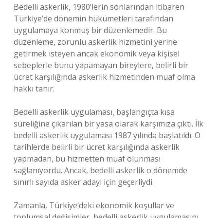
Bedelli askerlik, 1980’lerin sonlarından itibaren
Türkiye’de dönemin hükümetleri tarafından
uygulamaya konmuş bir düzenlemedir. Bu
düzenleme, zorunlu askerlik hizmetini yerine
getirmek isteyen ancak ekonomik veya kişisel
sebeplerle bunu yapamayan bireylere, belirli bir
ücret karşılığında askerlik hizmetinden muaf olma
hakkı tanır.
Bedelli askerlik uygulaması, başlangıçta kısa
süreliğine çıkarılan bir yasa olarak karşımıza çıktı. İlk
bedelli askerlik uygulaması 1987 yılında başlatıldı. O
tarihlerde belirli bir ücret karşılığında askerlik
yapmadan, bu hizmetten muaf olunması
sağlanıyordu. Ancak, bedelli askerlik o dönemde
sınırlı sayıda asker adayı için geçerliydi.
Zamanla, Türkiye’deki ekonomik koşullar ve
toplumsal değişimler, bedelli askerlik uygulamasını