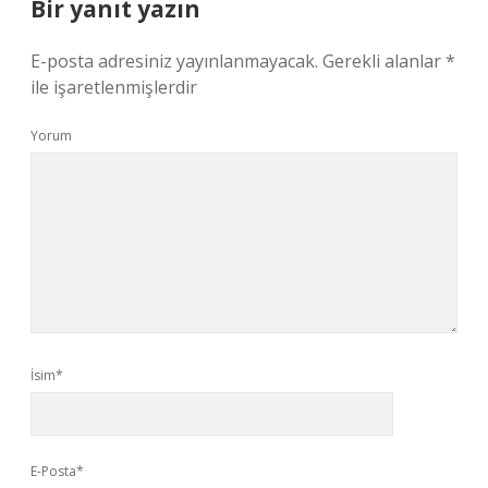
Bir yanıt yazın
E-posta adresiniz yayınlanmayacak.
Gerekli alanlar
*
ile işaretlenmişlerdir
Yorum
İsim*
E-Posta*