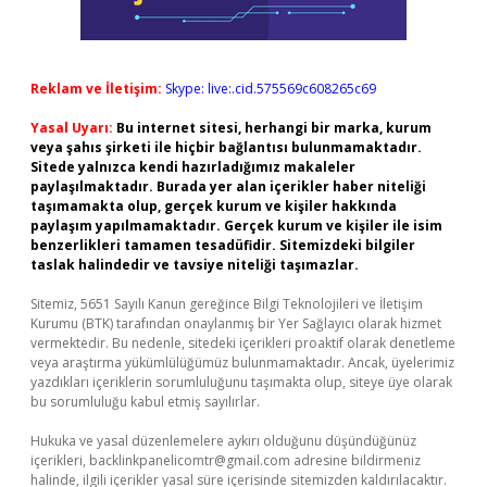
Reklam ve İletişim:
Skype: live:.cid.575569c608265c69
Yasal Uyarı:
Bu internet sitesi, herhangi bir marka, kurum
veya şahıs şirketi ile hiçbir bağlantısı bulunmamaktadır.
Sitede yalnızca kendi hazırladığımız makaleler
paylaşılmaktadır. Burada yer alan içerikler haber niteliği
taşımamakta olup, gerçek kurum ve kişiler hakkında
paylaşım yapılmamaktadır. Gerçek kurum ve kişiler ile isim
benzerlikleri tamamen tesadüfidir. Sitemizdeki bilgiler
taslak halindedir ve tavsiye niteliği taşımazlar.
Sitemiz, 5651 Sayılı Kanun gereğince Bilgi Teknolojileri ve İletişim
Kurumu (BTK) tarafından onaylanmış bir Yer Sağlayıcı olarak hizmet
vermektedir. Bu nedenle, sitedeki içerikleri proaktif olarak denetleme
veya araştırma yükümlülüğümüz bulunmamaktadır. Ancak, üyelerimiz
yazdıkları içeriklerin sorumluluğunu taşımakta olup, siteye üye olarak
bu sorumluluğu kabul etmiş sayılırlar.
Hukuka ve yasal düzenlemelere aykırı olduğunu düşündüğünüz
içerikleri,
backlinkpanelicomtr@gmail.com
adresine bildirmeniz
halinde, ilgili içerikler yasal süre içerisinde sitemizden kaldırılacaktır.