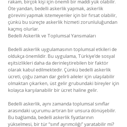
rakam, birçok kişi için önemli bir maddi yük olabilir.
Öte yandan, bedelli askerlik yapmak, askerlik
görevini yapmak istemeyenler için bir fırsat olabilir,
çünkü bu süreçte askerlik hizmeti zorunluluğundan
kaçmış olurlar.
Bedelli Askerlik ve Toplumsal Yansımaları
Bedelli askerlik uygulamasının toplumsal etkileri de
oldukça önemlidir. Bu uygulama, Türkiye’de sosyal
eşitsizlikleri daha da derinleştirebilen bir faktör
olarak kabul edilmektedir. Çünkü bedelli askerlik
ücreti, çoğu zaman dar gelirli aileler için ulaşılabilir
olmaktan çıkarken, üst gelir grubundaki bireyler için
kolayca karşılanabilir bir ücret haline gelir.
Bedelli askerlik, aynı zamanda toplumsal sınıflar
arasındaki uçurumu artıran bir unsura dönüşebilir.
Bu bağlamda, bedelli askerlik fiyatlarının
yükselmesi, bir tür “sınıf ayrımcılığı” yaratabilir mi?