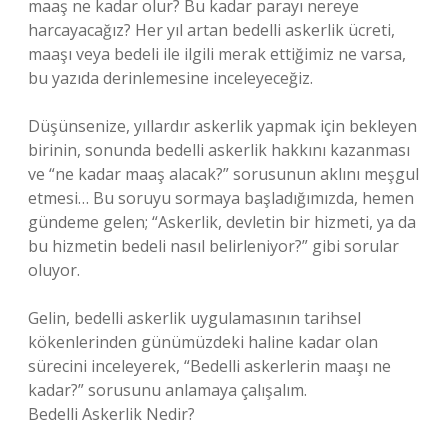
maaş ne kadar olur? Bu kadar parayı nereye
harcayacağız? Her yıl artan bedelli askerlik ücreti,
maaşı veya bedeli ile ilgili merak ettiğimiz ne varsa,
bu yazıda derinlemesine inceleyeceğiz.
Düşünsenize, yıllardır askerlik yapmak için bekleyen
birinin, sonunda bedelli askerlik hakkını kazanması
ve “ne kadar maaş alacak?” sorusunun aklını meşgul
etmesi… Bu soruyu sormaya başladığımızda, hemen
gündeme gelen; “Askerlik, devletin bir hizmeti, ya da
bu hizmetin bedeli nasıl belirleniyor?” gibi sorular
oluyor.
Gelin, bedelli askerlik uygulamasının tarihsel
kökenlerinden günümüzdeki haline kadar olan
sürecini inceleyerek, “Bedelli askerlerin maaşı ne
kadar?” sorusunu anlamaya çalışalım.
Bedelli Askerlik Nedir?