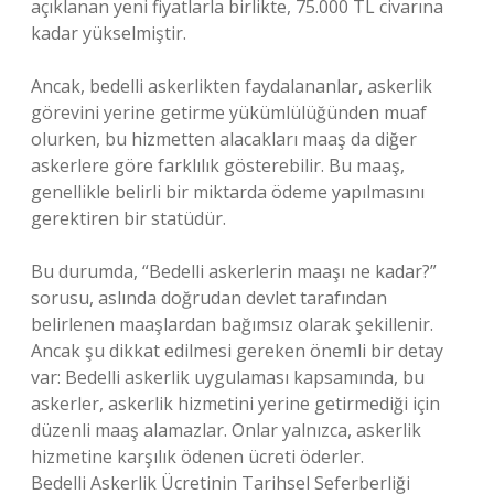
açıklanan yeni fiyatlarla birlikte, 75.000 TL civarına
kadar yükselmiştir.
Ancak, bedelli askerlikten faydalananlar, askerlik
görevini yerine getirme yükümlülüğünden muaf
olurken, bu hizmetten alacakları maaş da diğer
askerlere göre farklılık gösterebilir. Bu maaş,
genellikle belirli bir miktarda ödeme yapılmasını
gerektiren bir statüdür.
Bu durumda, “Bedelli askerlerin maaşı ne kadar?”
sorusu, aslında doğrudan devlet tarafından
belirlenen maaşlardan bağımsız olarak şekillenir.
Ancak şu dikkat edilmesi gereken önemli bir detay
var: Bedelli askerlik uygulaması kapsamında, bu
askerler, askerlik hizmetini yerine getirmediği için
düzenli maaş alamazlar. Onlar yalnızca, askerlik
hizmetine karşılık ödenen ücreti öderler.
Bedelli Askerlik Ücretinin Tarihsel Seferberliği