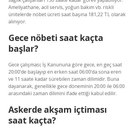
sağlık çalışanları 130 saate kadar görev yapabiliyor.
Ameliyathane, acil servis, yoğun bakım vb. riskli
ünitelerde nöbet ücreti saat başına 181,22 TL olarak
alınıyor.
Gece nöbeti saat kaçta
başlar?
Gece çalışması; İş Kanununa göre gece, en geç saat
20:00’de başlayıp en erken saat 06:00’da sona eren
ve 11 saate kadar sürebilen zaman dilimidir. Buna
dayanarak, genellikle gece döneminin 20:00 ile 06:00
arasındaki zaman dilimini ifade ettiği kabul edilir.
Askerde akşam içtiması
saat kaçta?