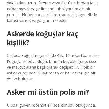
dakikadan uzun sürerse veya üst üste birden fazla
nöbet meydana gelirse acil tıbbi yardım almak
gerekir. Nöbet sona erdikten sonra kişi genellikle
kafası karışık ve yorgun hisseder.
Askerde koğuşlar kaç
kişilik?
Orduda koğuşlar genellikle 4 ila 16 askeri barındırır.
Koğuşların büyüklüğü, birimin büyüklüğüne, üsse
ve mevcut alana bağlı olarak değişebilir. Tipik bir
asker yurdunda iki kat ranza ve her asker için bir
dolap bulunur.
Asker mi üstün polis mi?
Ulusal güvenlik tehditleri söz konusu olduğunda,