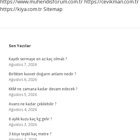
https://www.muhendisforum.com.tr
https://cevikman.com.tr
https://kiya.com.tr
Sitemap
Sidebar
Son Yazılar
Kayıtlı sermaye en az kaç olmalı ?
Ağustos 7, 2026
Birlikten kuvvet doğarın anlamı nedir ?
Ağustos 6, 2026
KKM ne zamana kadar devam edecek ?
Ağustos 5, 2026
Avans ne kadar çekilebilir ?
Ağustos 4, 2026
6 aylık kuzu kaç kg gelir ?
Ağustos 3, 2026
3 köşe teşkil kaç metre ?
Ağustos 3, 2026