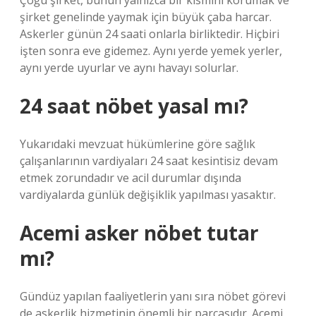
Çoğu şirket, bunun yalnızca bir kısmını korumak ve
şirket genelinde yaymak için büyük çaba harcar.
Askerler günün 24 saati onlarla birliktedir. Hiçbiri
işten sonra eve gidemez. Aynı yerde yemek yerler,
aynı yerde uyurlar ve aynı havayı solurlar.
24 saat nöbet yasal mı?
Yukarıdaki mevzuat hükümlerine göre sağlık
çalışanlarının vardiyaları 24 saat kesintisiz devam
etmek zorundadır ve acil durumlar dışında
vardiyalarda günlük değişiklik yapılması yasaktır.
Acemi asker nöbet tutar
mı?
Gündüz yapılan faaliyetlerin yanı sıra nöbet görevi
de askerlik hizmetinin önemli bir parçasıdır. Acemi