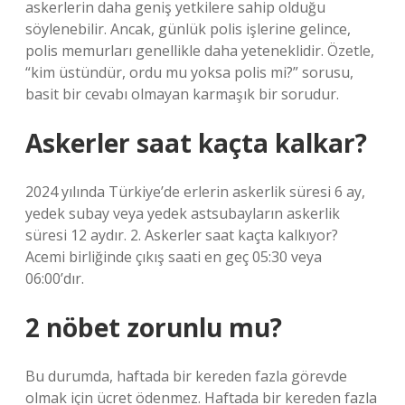
askerlerin daha geniş yetkilere sahip olduğu
söylenebilir. Ancak, günlük polis işlerine gelince,
polis memurları genellikle daha yeteneklidir. Özetle,
“kim üstündür, ordu mu yoksa polis mi?” sorusu,
basit bir cevabı olmayan karmaşık bir sorudur.
Askerler saat kaçta kalkar?
2024 yılında Türkiye’de erlerin askerlik süresi 6 ay,
yedek subay veya yedek astsubayların askerlik
süresi 12 aydır. 2. Askerler saat kaçta kalkıyor?
Acemi birliğinde çıkış saati en geç 05:30 veya
06:00’dır.
2 nöbet zorunlu mu?
Bu durumda, haftada bir kereden fazla görevde
olmak için ücret ödenmez. Haftada bir kereden fazla