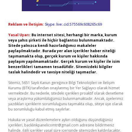
Reklam ve İletişim:
Skype: live:.cid.575569c608265c69
Yasal Uyarı:
Bu internet sitesi, herhangi bir marka, kurum
veya şahıs şirketi ile hiçbir bağlantısı bulunmamaktadır.
Sitede yalnızca kendi hazırladığımız makaleler
paylaşılmaktadır. Burada yer alan içerikler haber niteliği
taşımamakta olup, gerçek kurum ve kişiler hakkında
paylaşım yapılmamaktadır. Gerçek kurum ve kişiler ile isim
benzerlikleri tamamen tesadüfidir. Sitemizdeki bilgiler
taslak halindedir ve tavsiye niteliği taşımazlar.
Sitemiz, 5651 Sayılı Kanun gereğince Bilgi Teknolojileri ve İletişim
Kurumu (BTK) tarafından onaylanmış bir Yer Sağlayıcı olarak hizmet
vermektedir. Bu nedenle, sitedeki içerikleri proaktif olarak denetleme
veya araştırma yükümlülüğümüz bulunmamaktadır. Ancak, üyelerimiz
yazdıkları içeriklerin sorumluluğunu taşımakta olup, siteye üye olarak
bu sorumluluğu kabul etmiş sayılırlar.
Hukuka ve yasal düzenlemelere aykırı olduğunu düşündüğünüz
içerikleri,
backlinkpanelicomtr@gmail.com
adresine bildirmeniz
halinde, ilgili içerikler yasal süre içerisinde sitemizden kaldırılacaktır.