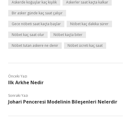
Askerde koğuşlar kaç kişilik
Askerler saat kaçta kalkar
Bir asker günde kaç saat çalışır
Gece nöbeti saat kaçta başlar
Nöbet kaç dakika sürer
Nöbet kaç saat olur
Nöbet kaçta biter
Nöbet tutan askere ne denir
Nöbet ücreti kaç saat
Önceki Yazı
Ilk Arkhe Nedir
Sonraki Yazı
Johari Penceresi Modelinin Bileşenleri Nelerdir