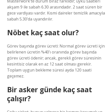
Masterwork’te durum biraz farklıdır; uyku saatleri
akşam 9 ile sabah 6.30 arasındadır. 2 saat süren bir
gece vardiyası vardır. Kısmi daireler temizlik amacıyla
sabah 5.30’da uyandırılır.
Nöbet kaç saat olur?
Görev başında görev ücreti: Normal görev ücreti için
belirlenen ücretin %40’ı oranında görev başında
görev ücreti ödenir; ancak, gerekli görev süresinin
kesintisiz olarak en az 12 saat olması gerekir.
Toplam uygun bekleme süresi ayda 120 saati
geçemez.
Bir asker günde kaç saat
çalışır?