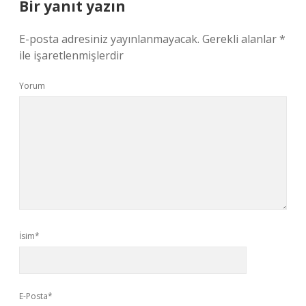
Bir yanıt yazın
E-posta adresiniz yayınlanmayacak.
Gerekli alanlar
*
ile işaretlenmişlerdir
Yorum
İsim*
E-Posta*