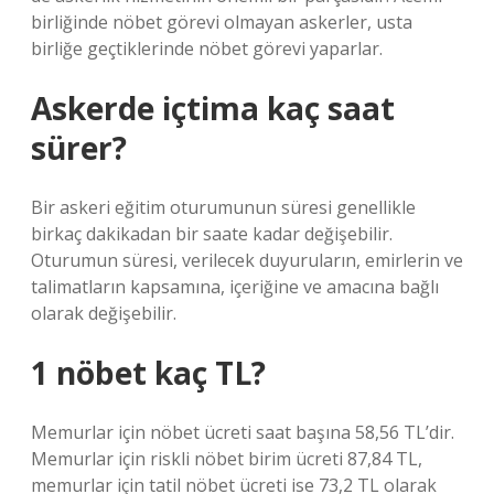
birliğinde nöbet görevi olmayan askerler, usta
birliğe geçtiklerinde nöbet görevi yaparlar.
Askerde içtima kaç saat
sürer?
Bir askeri eğitim oturumunun süresi genellikle
birkaç dakikadan bir saate kadar değişebilir.
Oturumun süresi, verilecek duyuruların, emirlerin ve
talimatların kapsamına, içeriğine ve amacına bağlı
olarak değişebilir.
1 nöbet kaç TL?
Memurlar için nöbet ücreti saat başına 58,56 TL’dir.
Memurlar için riskli nöbet birim ücreti 87,84 TL,
memurlar için tatil nöbet ücreti ise 73,2 TL olarak