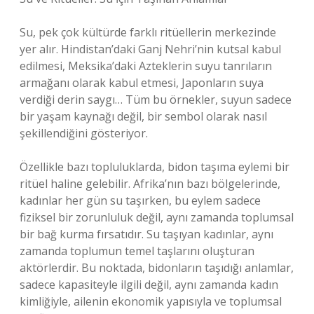
Su, pek çok kültürde farklı ritüellerin merkezinde
yer alır. Hindistan’daki Ganj Nehri’nin kutsal kabul
edilmesi, Meksika’daki Azteklerin suyu tanrıların
armağanı olarak kabul etmesi, Japonların suya
verdiği derin saygı… Tüm bu örnekler, suyun sadece
bir yaşam kaynağı değil, bir sembol olarak nasıl
şekillendiğini gösteriyor.
Özellikle bazı topluluklarda, bidon taşıma eylemi bir
ritüel haline gelebilir. Afrika’nın bazı bölgelerinde,
kadınlar her gün su taşırken, bu eylem sadece
fiziksel bir zorunluluk değil, aynı zamanda toplumsal
bir bağ kurma fırsatıdır. Su taşıyan kadınlar, aynı
zamanda toplumun temel taşlarını oluşturan
aktörlerdir. Bu noktada, bidonların taşıdığı anlamlar,
sadece kapasiteyle ilgili değil, aynı zamanda kadın
kimliğiyle, ailenin ekonomik yapısıyla ve toplumsal