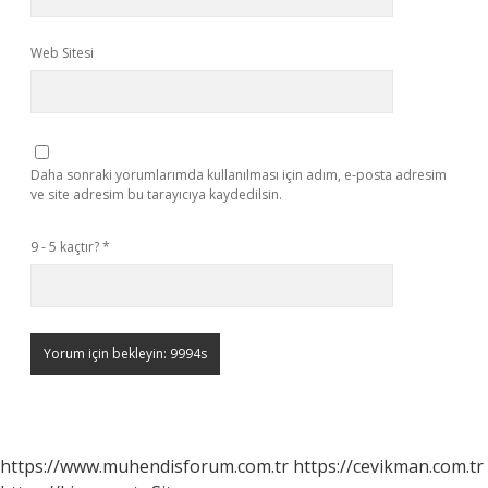
Web Sitesi
Daha sonraki yorumlarımda kullanılması için adım, e-posta adresim
ve site adresim bu tarayıcıya kaydedilsin.
9 - 5 kaçtır?
*
https://www.muhendisforum.com.tr
https://cevikman.com.tr