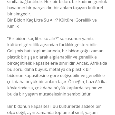
sınıfla bağlantılıdır. Her bir bidon, bir kadının günlük
hayatının bir parçasıdır, bir anlam taşıyan kültürel
bir simgedir.
Bir Bidon Kaç Litre Su Alır? Kültürel Görelilik ve
Kimlik
“Bir bidon kaç litre su alır?” sorusunun yanıtı,
kültürel görelilik açısından farklılık gösterebilir.
Gelişmiş batı toplumlarında, bir bidon çoğu zaman
plastik bir şişe olarak algılanabilir ve genellikle
birkaç litrelik kapasitelerle sınırlıdır. Ancak, Afrika’da
bu soru, daha büyük, metal ya da plastik bir
bidonun kapasitesine göre değişebilir ve genellikle
çok daha büyük bir anlam taşır. Örneğin, bazı Afrika
köylerinde su, çok daha büyük kaplarda taşınır ve
bu da bir yaşam mücadelesinin sembolüdür.
Bir bidonun kapasitesi, bu kültürlerde sadece bir
ölçü değil, aynı zamanda toplumsal sınıf, yaşam