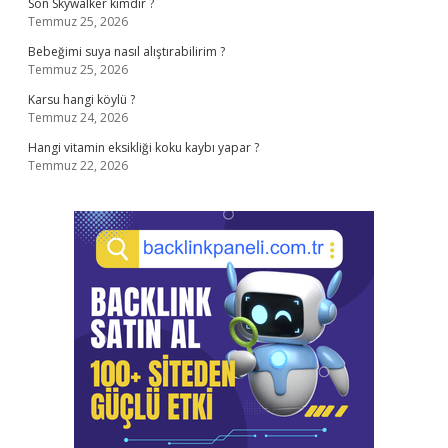
Son Skywalker kimdir ?
Temmuz 25, 2026
Bebeğimi suya nasıl alıştırabilirim ?
Temmuz 25, 2026
Karsu hangi köylü ?
Temmuz 24, 2026
Hangi vitamin eksikliği koku kaybı yapar ?
Temmuz 22, 2026