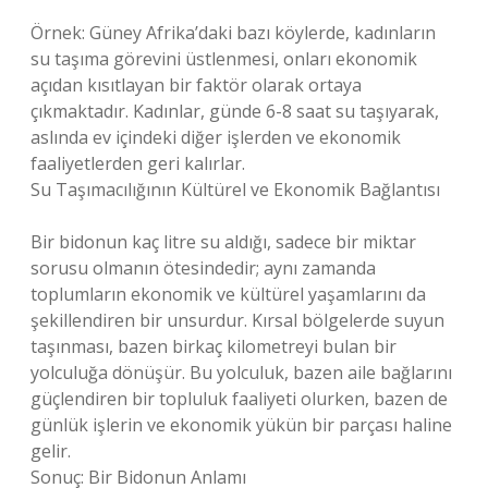
Örnek: Güney Afrika’daki bazı köylerde, kadınların
su taşıma görevini üstlenmesi, onları ekonomik
açıdan kısıtlayan bir faktör olarak ortaya
çıkmaktadır. Kadınlar, günde 6-8 saat su taşıyarak,
aslında ev içindeki diğer işlerden ve ekonomik
faaliyetlerden geri kalırlar.
Su Taşımacılığının Kültürel ve Ekonomik Bağlantısı
Bir bidonun kaç litre su aldığı, sadece bir miktar
sorusu olmanın ötesindedir; aynı zamanda
toplumların ekonomik ve kültürel yaşamlarını da
şekillendiren bir unsurdur. Kırsal bölgelerde suyun
taşınması, bazen birkaç kilometreyi bulan bir
yolculuğa dönüşür. Bu yolculuk, bazen aile bağlarını
güçlendiren bir topluluk faaliyeti olurken, bazen de
günlük işlerin ve ekonomik yükün bir parçası haline
gelir.
Sonuç: Bir Bidonun Anlamı