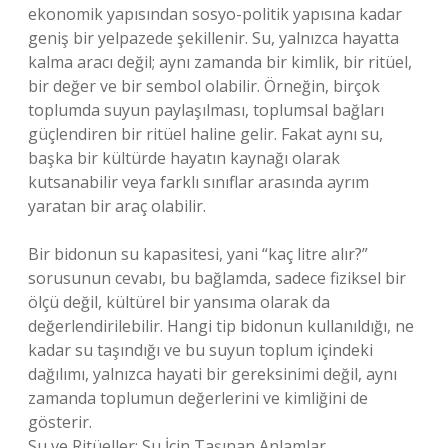
ekonomik yapısından sosyo-politik yapısına kadar
geniş bir yelpazede şekillenir. Su, yalnızca hayatta
kalma aracı değil; aynı zamanda bir kimlik, bir ritüel,
bir değer ve bir sembol olabilir. Örneğin, birçok
toplumda suyun paylaşılması, toplumsal bağları
güçlendiren bir ritüel haline gelir. Fakat aynı su,
başka bir kültürde hayatın kaynağı olarak
kutsanabilir veya farklı sınıflar arasında ayrım
yaratan bir araç olabilir.
Bir bidonun su kapasitesi, yani “kaç litre alır?”
sorusunun cevabı, bu bağlamda, sadece fiziksel bir
ölçü değil, kültürel bir yansıma olarak da
değerlendirilebilir. Hangi tip bidonun kullanıldığı, ne
kadar su taşındığı ve bu suyun toplum içindeki
dağılımı, yalnızca hayati bir gereksinimi değil, aynı
zamanda toplumun değerlerini ve kimliğini de
gösterir.
Su ve Ritüeller: Su İçin Taşınan Anlamlar