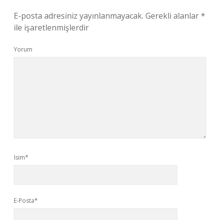
E-posta adresiniz yayınlanmayacak.
Gerekli alanlar
*
ile işaretlenmişlerdir
Yorum
İsim*
E-Posta*