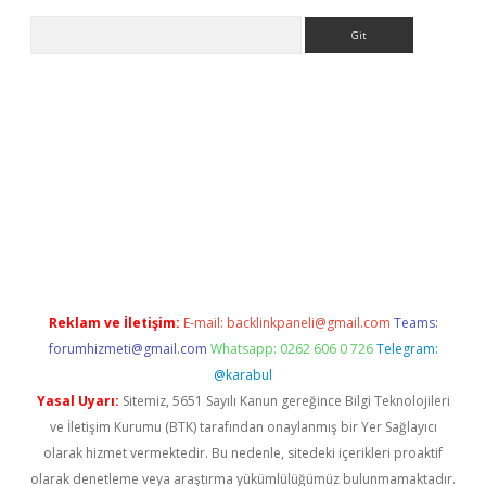
Arama
nbet giriş
Reklam ve İletişim:
E-mail:
backlinkpaneli@gmail.com
Teams:
forumhizmeti@gmail.com
Whatsapp: 0262 606 0 726
Telegram:
@karabul
Yasal Uyarı:
Sitemiz, 5651 Sayılı Kanun gereğince Bilgi Teknolojileri
ve İletişim Kurumu (BTK) tarafından onaylanmış bir Yer Sağlayıcı
olarak hizmet vermektedir. Bu nedenle, sitedeki içerikleri proaktif
olarak denetleme veya araştırma yükümlülüğümüz bulunmamaktadır.