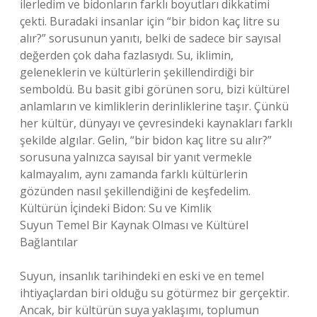
ilerledim ve bidonların farklı boyutları dikkatimi
çekti. Buradaki insanlar için “bir bidon kaç litre su
alır?” sorusunun yanıtı, belki de sadece bir sayısal
değerden çok daha fazlasıydı. Su, iklimin,
geleneklerin ve kültürlerin şekillendirdiği bir
semboldü. Bu basit gibi görünen soru, bizi kültürel
anlamların ve kimliklerin derinliklerine taşır. Çünkü
her kültür, dünyayı ve çevresindeki kaynakları farklı
şekilde algılar. Gelin, “bir bidon kaç litre su alır?”
sorusuna yalnızca sayısal bir yanıt vermekle
kalmayalım, aynı zamanda farklı kültürlerin
gözünden nasıl şekillendiğini de keşfedelim.
Kültürün İçindeki Bidon: Su ve Kimlik
Suyun Temel Bir Kaynak Olması ve Kültürel
Bağlantılar
Suyun, insanlık tarihindeki en eski ve en temel
ihtiyaçlardan biri olduğu su götürmez bir gerçektir.
Ancak, bir kültürün suya yaklaşımı, toplumun