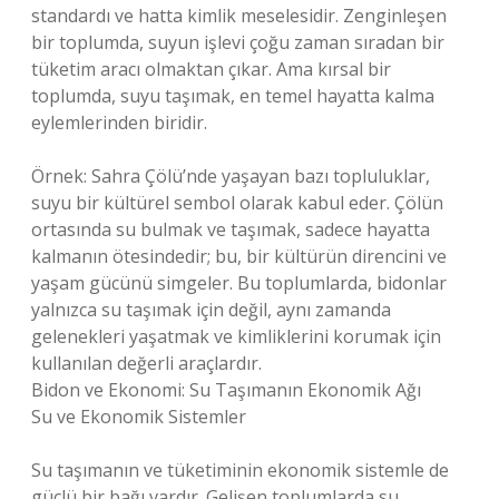
standardı ve hatta kimlik meselesidir. Zenginleşen
bir toplumda, suyun işlevi çoğu zaman sıradan bir
tüketim aracı olmaktan çıkar. Ama kırsal bir
toplumda, suyu taşımak, en temel hayatta kalma
eylemlerinden biridir.
Örnek: Sahra Çölü’nde yaşayan bazı topluluklar,
suyu bir kültürel sembol olarak kabul eder. Çölün
ortasında su bulmak ve taşımak, sadece hayatta
kalmanın ötesindedir; bu, bir kültürün direncini ve
yaşam gücünü simgeler. Bu toplumlarda, bidonlar
yalnızca su taşımak için değil, aynı zamanda
gelenekleri yaşatmak ve kimliklerini korumak için
kullanılan değerli araçlardır.
Bidon ve Ekonomi: Su Taşımanın Ekonomik Ağı
Su ve Ekonomik Sistemler
Su taşımanın ve tüketiminin ekonomik sistemle de
güçlü bir bağı vardır. Gelişen toplumlarda su