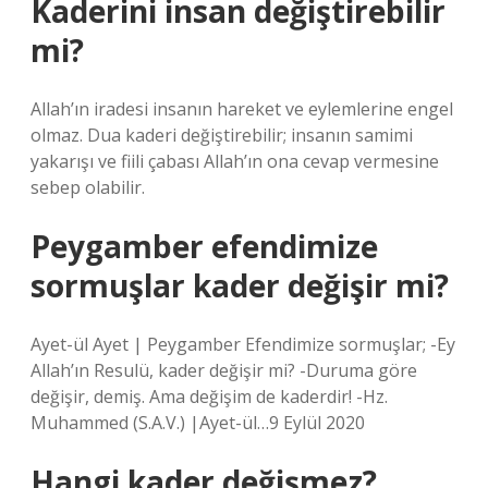
Kaderini insan değiştirebilir
mi?
Allah’ın iradesi insanın hareket ve eylemlerine engel
olmaz. Dua kaderi değiştirebilir; insanın samimi
yakarışı ve fiili çabası Allah’ın ona cevap vermesine
sebep olabilir.
Peygamber efendimize
sormuşlar kader değişir mi?
Ayet-ül Ayet | Peygamber Efendimize sormuşlar; -Ey
Allah’ın Resulü, kader değişir mi? -Duruma göre
değişir, demiş. Ama değişim de kaderdir! -Hz.
Muhammed (S.A.V.) |Ayet-ül…9 Eylül 2020
Hangi kader değişmez?