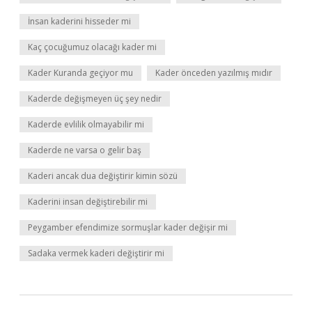
İnsan kaderini hisseder mi
Kaç çocuğumuz olacağı kader mi
Kader Kuranda geçiyor mu
Kader önceden yazılmış mıdır
Kaderde değişmeyen üç şey nedir
Kaderde evlilik olmayabilir mi
Kaderde ne varsa o gelir baş
Kaderi ancak dua değiştirir kimin sözü
Kaderini insan değiştirebilir mi
Peygamber efendimize sormuşlar kader değişir mi
Sadaka vermek kaderi değiştirir mi