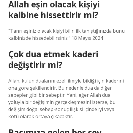
Allah eşin olacak kişiyi
kalbine hissettirir mi?
“Tanrı eşiniz olacak kişiyi bilir; ilk tanıştığınızda bunu
kalbinizde hissedebilirsiniz.” 18 Mayıs 2024
Çok dua etmek kaderi
değiştirir mi?
Allah, kulun dualarını ezeli ilmiyle bildiği için kaderini
ona göre şekillendirir. Bu nedenle dua da diğer
sebepler gibi bir sebeptir. Yani, eğer Allah dua
yoluyla bir değişimin gerçekleşmesini isterse, bu
değişim doğal sebep-sonuç ilişkisi içinde iyi veya
kötü olarak ortaya çıkacaktır.
Başımıza gelen her şey