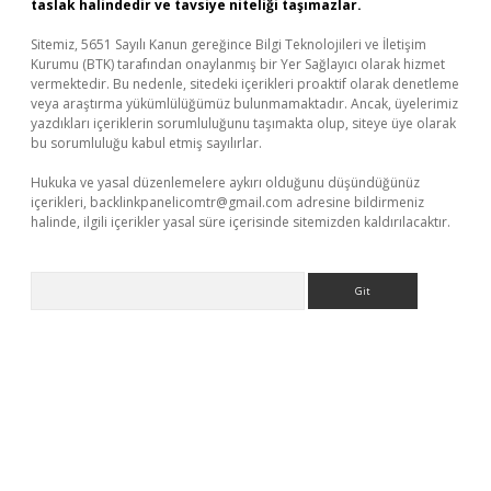
taslak halindedir ve tavsiye niteliği taşımazlar.
Sitemiz, 5651 Sayılı Kanun gereğince Bilgi Teknolojileri ve İletişim
Kurumu (BTK) tarafından onaylanmış bir Yer Sağlayıcı olarak hizmet
vermektedir. Bu nedenle, sitedeki içerikleri proaktif olarak denetleme
veya araştırma yükümlülüğümüz bulunmamaktadır. Ancak, üyelerimiz
yazdıkları içeriklerin sorumluluğunu taşımakta olup, siteye üye olarak
bu sorumluluğu kabul etmiş sayılırlar.
Hukuka ve yasal düzenlemelere aykırı olduğunu düşündüğünüz
içerikleri,
backlinkpanelicomtr@gmail.com
adresine bildirmeniz
halinde, ilgili içerikler yasal süre içerisinde sitemizden kaldırılacaktır.
Arama
 giriş