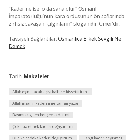
“Kader ne ise, o da sana olur” Osmanlı
İmparatorluğu’nun kara ordusunun ön saflarında
zırhsız savaşan “çılgınların” sloganıdır. Omer’dir.
Tavsiyeli Bağlantılar:
Osmanlıca Erkek Sevgili Ne
Demek
Tarih:
Makaleler
Allah eşin olacak kişiyi kalbine hissettirir mi
Allah insanın kaderini ne zaman yazar
Başımıza gelen her şey kader mi
Çok dua etmek kaderi değiştirir mi
Dua ve sadaka kaderi değiştirir mi
Hangi kader değişmez