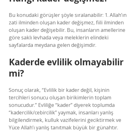
Bu konudaki görüşler şöyle sıralanabilir: 1. Allah’ın
zati ilminden oluşan kader değişmez, fiili ilminden
oluşan kader değişebilir. Bu, insanların amellerine
göre saklı levhada veya meleklerin elindeki
sayfalarda meydana gelen değişimdir.
Kaderde evlilik olmayabilir
mi?
Sonuç olarak, “Evlilik bir kader değil, kişinin
tercihleri ​​sonucu oluşan birikimlerin toplam
sonucudur.” Evliliğe “kader” diyerek toplumda
“kadercilik/cebircilik” yaymak, insanları yanlış
bilgilendirmek, kulluk vazifelerini geciktirmek ve
Yüce Allah’ı yanlış tanıtmak büyük bir günahtır.