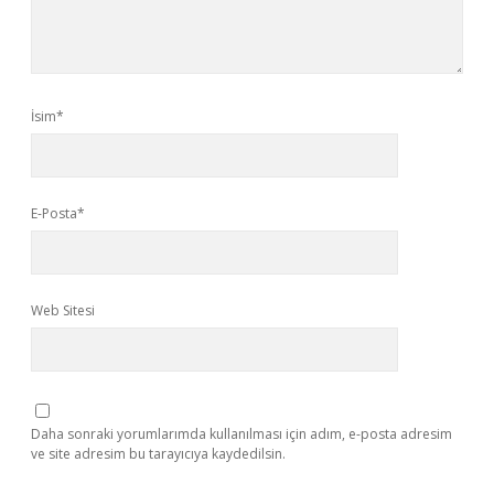
İsim*
E-Posta*
Web Sitesi
Daha sonraki yorumlarımda kullanılması için adım, e-posta adresim
ve site adresim bu tarayıcıya kaydedilsin.