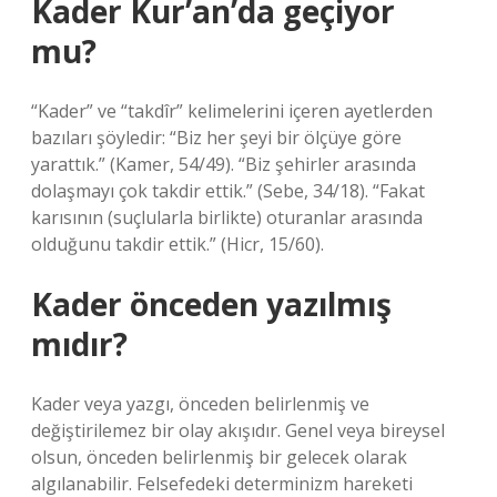
Kader Kur’an’da geçiyor
mu?
“Kader” ve “takdîr” kelimelerini içeren ayetlerden
bazıları şöyledir: “Biz her şeyi bir ölçüye göre
yarattık.” (Kamer, 54/49). “Biz şehirler arasında
dolaşmayı çok takdir ettik.” (Sebe, 34/18). “Fakat
karısının (suçlularla birlikte) oturanlar arasında
olduğunu takdir ettik.” (Hicr, 15/60).
Kader önceden yazılmış
mıdır?
Kader veya yazgı, önceden belirlenmiş ve
değiştirilemez bir olay akışıdır. Genel veya bireysel
olsun, önceden belirlenmiş bir gelecek olarak
algılanabilir. Felsefedeki determinizm hareketi