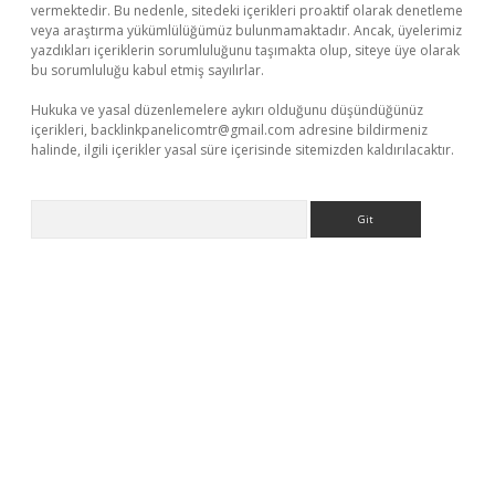
vermektedir. Bu nedenle, sitedeki içerikleri proaktif olarak denetleme
veya araştırma yükümlülüğümüz bulunmamaktadır. Ancak, üyelerimiz
yazdıkları içeriklerin sorumluluğunu taşımakta olup, siteye üye olarak
bu sorumluluğu kabul etmiş sayılırlar.
Hukuka ve yasal düzenlemelere aykırı olduğunu düşündüğünüz
içerikleri,
backlinkpanelicomtr@gmail.com
adresine bildirmeniz
halinde, ilgili içerikler yasal süre içerisinde sitemizden kaldırılacaktır.
Arama
hiltonbet giriş