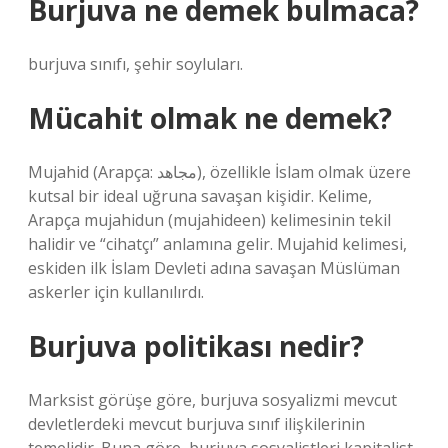
Burjuva ne demek bulmaca?
burjuva sınıfı, şehir soyluları.
Mücahit olmak ne demek?
Mujahid (Arapça: مجاهد), özellikle İslam olmak üzere
kutsal bir ideal uğruna savaşan kişidir. Kelime,
Arapça mujahidun (mujahideen) kelimesinin tekil
halidir ve “cihatçı” anlamına gelir. Mujahid kelimesi,
eskiden ilk İslam Devleti adına savaşan Müslüman
askerler için kullanılırdı.
Burjuva politikası nedir?
Marksist görüşe göre, burjuva sosyalizmi mevcut
devletlerdeki mevcut burjuva sınıf ilişkilerinin