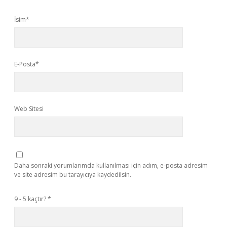
İsim*
E-Posta*
Web Sitesi
Daha sonraki yorumlarımda kullanılması için adım, e-posta adresim
ve site adresim bu tarayıcıya kaydedilsin.
9 - 5 kaçtır?
*