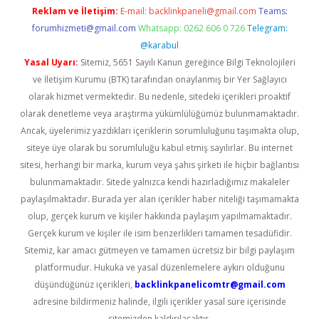
Reklam ve İletişim:
E-mail:
backlinkpaneli@gmail.com
Teams:
forumhizmeti@gmail.com
Whatsapp: 0262 606 0 726
Telegram:
@karabul
Yasal Uyarı:
Sitemiz, 5651 Sayılı Kanun gereğince Bilgi Teknolojileri
ve İletişim Kurumu (BTK) tarafından onaylanmış bir Yer Sağlayıcı
olarak hizmet vermektedir. Bu nedenle, sitedeki içerikleri proaktif
olarak denetleme veya araştırma yükümlülüğümüz bulunmamaktadır.
Ancak, üyelerimiz yazdıkları içeriklerin sorumluluğunu taşımakta olup,
siteye üye olarak bu sorumluluğu kabul etmiş sayılırlar. Bu internet
sitesi, herhangi bir marka, kurum veya şahıs şirketi ile hiçbir bağlantısı
bulunmamaktadır. Sitede yalnızca kendi hazırladığımız makaleler
paylaşılmaktadır. Burada yer alan içerikler haber niteliği taşımamakta
olup, gerçek kurum ve kişiler hakkında paylaşım yapılmamaktadır.
Gerçek kurum ve kişiler ile isim benzerlikleri tamamen tesadüfidir.
Sitemiz, kar amacı gütmeyen ve tamamen ücretsiz bir bilgi paylaşım
platformudur. Hukuka ve yasal düzenlemelere aykırı olduğunu
düşündüğünüz içerikleri,
backlinkpanelicomtr@gmail.com
adresine bildirmeniz halinde, ilgili içerikler yasal süre içerisinde
sitemizden kaldırılacaktır.