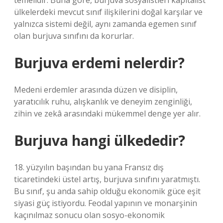
temelidir. Buna göre, burjuva sosyalistleri kapitalist
ülkelerdeki mevcut sınıf ilişkilerini doğal karşılar ve
yalnızca sistemi değil, aynı zamanda egemen sınıf
olan burjuva sınıfını da korurlar.
Burjuva erdemi nelerdir?
Medeni erdemler arasında düzen ve disiplin,
yaratıcılık ruhu, alışkanlık ve deneyim zenginliği,
zihin ve zekâ arasındaki mükemmel denge yer alır.
Burjuva hangi ülkededir?
18. yüzyılın başından bu yana Fransız dış
ticaretindeki üstel artış, burjuva sınıfını yaratmıştı.
Bu sınıf, şu anda sahip olduğu ekonomik güce eşit
siyasi güç istiyordu. Feodal yapının ve monarşinin
kaçınılmaz sonucu olan sosyo-ekonomik