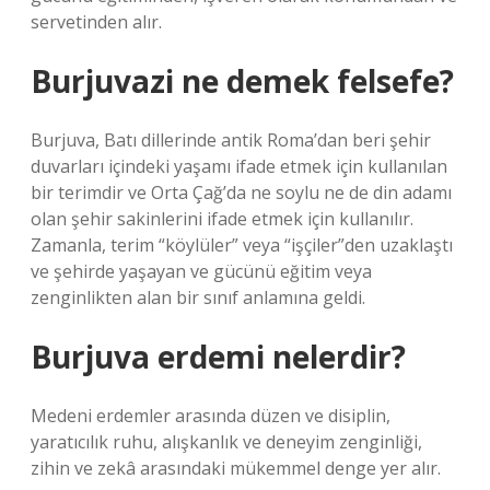
servetinden alır.
Burjuvazi ne demek felsefe?
Burjuva, Batı dillerinde antik Roma’dan beri şehir
duvarları içindeki yaşamı ifade etmek için kullanılan
bir terimdir ve Orta Çağ’da ne soylu ne de din adamı
olan şehir sakinlerini ifade etmek için kullanılır.
Zamanla, terim “köylüler” veya “işçiler”den uzaklaştı
ve şehirde yaşayan ve gücünü eğitim veya
zenginlikten alan bir sınıf anlamına geldi.
Burjuva erdemi nelerdir?
Medeni erdemler arasında düzen ve disiplin,
yaratıcılık ruhu, alışkanlık ve deneyim zenginliği,
zihin ve zekâ arasındaki mükemmel denge yer alır.