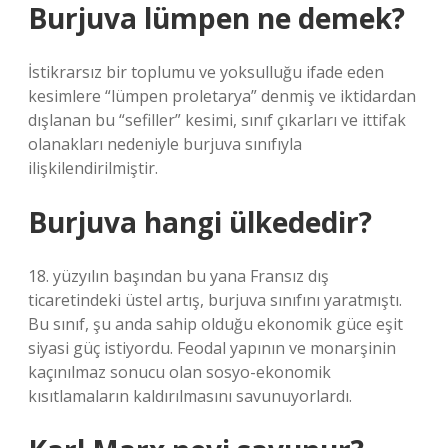
Burjuva lümpen ne demek?
İstikrarsız bir toplumu ve yoksulluğu ifade eden
kesimlere “lümpen proletarya” denmiş ve iktidardan
dışlanan bu “sefiller” kesimi, sınıf çıkarları ve ittifak
olanakları nedeniyle burjuva sınıfıyla
ilişkilendirilmiştir.
Burjuva hangi ülkededir?
18. yüzyılın başından bu yana Fransız dış
ticaretindeki üstel artış, burjuva sınıfını yaratmıştı.
Bu sınıf, şu anda sahip olduğu ekonomik güce eşit
siyasi güç istiyordu. Feodal yapının ve monarşinin
kaçınılmaz sonucu olan sosyo-ekonomik
kısıtlamaların kaldırılmasını savunuyorlardı.