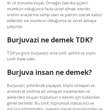
iki zıt konuma koyar: Örneğin fabrika işçileri
mümkün olduğunca fazla ücret almak isterler,
üretim araçlarına sahip olan ve patron olarak kabul
edilenler ise mümkün olduğunca az ücret almaya
çalışırlar.
Burjuvazi ne demek TDK?
TDK’ya göre burjuvazi; orta sınıf, şehirli ve soylu
sınıfı ifade eder.
Burjuva insan ne demek?
Burjuvazi, şehirlerde yaşayan, köylü olmayan ve
aristokrat sınıfına ait olmayan insanlardan ve
ailelerden oluşan toplumun o kesimi için kullanılan
genel terimdir. Bu sınıf, toplumsal statüsünü ve
gücünü eğitiminden, işveren olarak konumundan ve