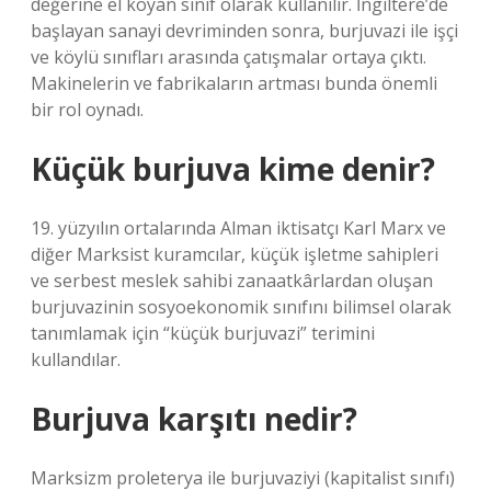
değerine el koyan sınıf olarak kullanılır. İngiltere’de
başlayan sanayi devriminden sonra, burjuvazi ile işçi
ve köylü sınıfları arasında çatışmalar ortaya çıktı.
Makinelerin ve fabrikaların artması bunda önemli
bir rol oynadı.
Küçük burjuva kime denir?
19. yüzyılın ortalarında Alman iktisatçı Karl Marx ve
diğer Marksist kuramcılar, küçük işletme sahipleri
ve serbest meslek sahibi zanaatkârlardan oluşan
burjuvazinin sosyoekonomik sınıfını bilimsel olarak
tanımlamak için “küçük burjuvazi” terimini
kullandılar.
Burjuva karşıtı nedir?
Marksizm proleterya ile burjuvaziyi (kapitalist sınıfı)