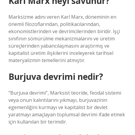
Karl Marx neyi savunur?
Marksizme adını veren Karl Marx, döneminin en
önemli filozoflarından, politikacılarından,
ekonomistlerinden ve devrimcilerinden biridir. İşçi
sınıfının sömürülme mekanizmalarını ve üretim
süreçlerinden yabancılaşmasını araştırmış ve
kapitalist üretim ilişkilerini inceleyerek tarihsel
materyalizmin temellerini atmıştır.
Burjuva devrimi nedir?
“Burjuva devrimi”, Marksist teoride, feodal sistemi
veya onun kalıntılarını yıkmayı, burjuvazinin
egemenliğini kurmayı ve kapitalist bir devlet
yaratmayı amaçlayan toplumsal devrimi ifade etmek
için kullanılan bir terimdir.