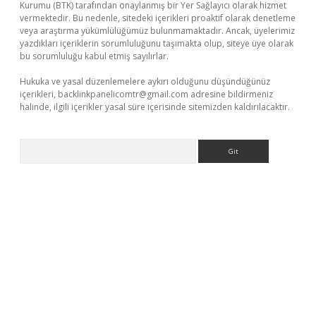
Kurumu (BTK) tarafından onaylanmış bir Yer Sağlayıcı olarak hizmet
vermektedir. Bu nedenle, sitedeki içerikleri proaktif olarak denetleme
veya araştırma yükümlülüğümüz bulunmamaktadır. Ancak, üyelerimiz
yazdıkları içeriklerin sorumluluğunu taşımakta olup, siteye üye olarak
bu sorumluluğu kabul etmiş sayılırlar.
Hukuka ve yasal düzenlemelere aykırı olduğunu düşündüğünüz
içerikleri,
backlinkpanelicomtr@gmail.com
adresine bildirmeniz
halinde, ilgili içerikler yasal süre içerisinde sitemizden kaldırılacaktır.
Arama
giriş