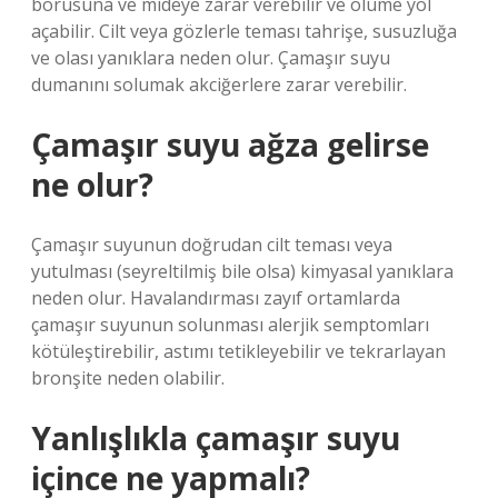
borusuna ve mideye zarar verebilir ve ölüme yol
açabilir. Cilt veya gözlerle teması tahrişe, susuzluğa
ve olası yanıklara neden olur. Çamaşır suyu
dumanını solumak akciğerlere zarar verebilir.
Çamaşır suyu ağza gelirse
ne olur?
Çamaşır suyunun doğrudan cilt teması veya
yutulması (seyreltilmiş bile olsa) kimyasal yanıklara
neden olur. Havalandırması zayıf ortamlarda
çamaşır suyunun solunması alerjik semptomları
kötüleştirebilir, astımı tetikleyebilir ve tekrarlayan
bronşite neden olabilir.
Yanlışlıkla çamaşır suyu
içince ne yapmalı?