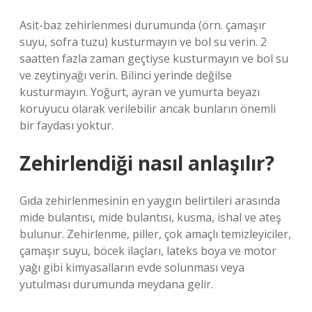
Asit-baz zehirlenmesi durumunda (örn. çamaşır
suyu, sofra tuzu) kusturmayın ve bol su verin. 2
saatten fazla zaman geçtiyse kusturmayın ve bol su
ve zeytinyağı verin. Bilinci yerinde değilse
kusturmayın. Yoğurt, ayran ve yumurta beyazı
koruyucu olarak verilebilir ancak bunların önemli
bir faydası yoktur.
Zehirlendiği nasıl anlaşılır?
Gıda zehirlenmesinin en yaygın belirtileri arasında
mide bulantısı, mide bulantısı, kusma, ishal ve ateş
bulunur. Zehirlenme, piller, çok amaçlı temizleyiciler,
çamaşır suyu, böcek ilaçları, lateks boya ve motor
yağı gibi kimyasalların evde solunması veya
yutulması durumunda meydana gelir.