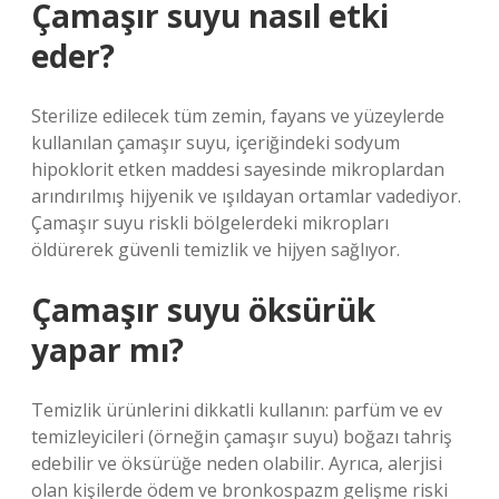
Çamaşır suyu nasıl etki
eder?
Sterilize edilecek tüm zemin, fayans ve yüzeylerde
kullanılan çamaşır suyu, içeriğindeki sodyum
hipoklorit etken maddesi sayesinde mikroplardan
arındırılmış hijyenik ve ışıldayan ortamlar vadediyor.
Çamaşır suyu riskli bölgelerdeki mikropları
öldürerek güvenli temizlik ve hijyen sağlıyor.
Çamaşır suyu öksürük
yapar mı?
Temizlik ürünlerini dikkatli kullanın: parfüm ve ev
temizleyicileri (örneğin çamaşır suyu) boğazı tahriş
edebilir ve öksürüğe neden olabilir. Ayrıca, alerjisi
olan kişilerde ödem ve bronkospazm gelişme riski