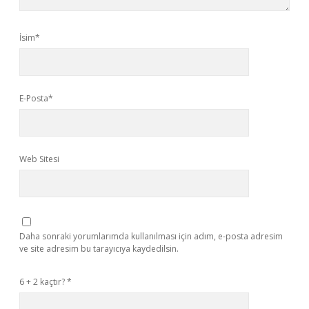
İsim*
E-Posta*
Web Sitesi
Daha sonraki yorumlarımda kullanılması için adım, e-posta adresim
ve site adresim bu tarayıcıya kaydedilsin.
6 + 2 kaçtır?
*