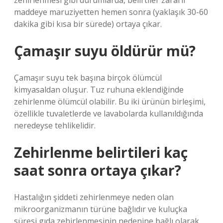
zehirlenmesi gibi durumlarda, belirtiler zararlı
maddeye maruziyetten hemen sonra (yaklaşık 30-60
dakika gibi kısa bir sürede) ortaya çıkar.
Çamaşır suyu öldürür mü?
Çamaşır suyu tek başına birçok ölümcül
kimyasaldan oluşur. Tuz ruhuna eklendiğinde
zehirlenme ölümcül olabilir. Bu iki ürünün birleşimi,
özellikle tuvaletlerde ve lavabolarda kullanıldığında
neredeyse tehlikelidir.
Zehirlenme belirtileri kaç
saat sonra ortaya çıkar?
Hastalığın şiddeti zehirlenmeye neden olan
mikroorganizmanın türüne bağlıdır ve kuluçka
süresi gıda zehirlenmesinin nedenine bağlı olarak