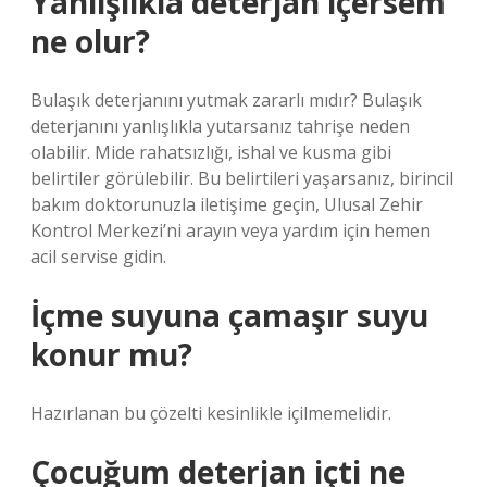
Yanlışlıkla deterjan içersem
ne olur?
Bulaşık deterjanını yutmak zararlı mıdır? Bulaşık
deterjanını yanlışlıkla yutarsanız tahrişe neden
olabilir. Mide rahatsızlığı, ishal ve kusma gibi
belirtiler görülebilir. Bu belirtileri yaşarsanız, birincil
bakım doktorunuzla iletişime geçin, Ulusal Zehir
Kontrol Merkezi’ni arayın veya yardım için hemen
acil servise gidin.
İçme suyuna çamaşır suyu
konur mu?
Hazırlanan bu çözelti kesinlikle içilmemelidir.
Çocuğum deterjan içti ne