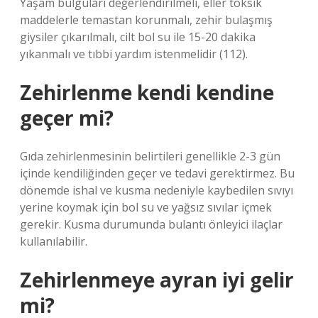
Yaşam bulguları değerlendirilmeli, eller toksik
maddelerle temastan korunmalı, zehir bulaşmış
giysiler çıkarılmalı, cilt bol su ile 15-20 dakika
yıkanmalı ve tıbbi yardım istenmelidir (112).
Zehirlenme kendi kendine
geçer mi?
Gıda zehirlenmesinin belirtileri genellikle 2-3 gün
içinde kendiliğinden geçer ve tedavi gerektirmez. Bu
dönemde ishal ve kusma nedeniyle kaybedilen sıvıyı
yerine koymak için bol su ve yağsız sıvılar içmek
gerekir. Kusma durumunda bulantı önleyici ilaçlar
kullanılabilir.
Zehirlenmeye ayran iyi gelir
mi?