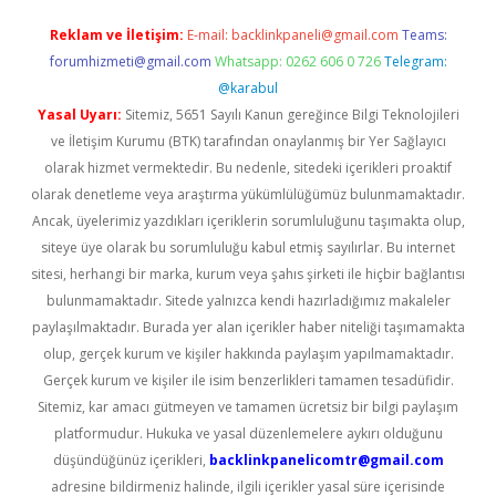
Reklam ve İletişim:
E-mail:
backlinkpaneli@gmail.com
Teams:
forumhizmeti@gmail.com
Whatsapp: 0262 606 0 726
Telegram:
@karabul
Yasal Uyarı:
Sitemiz, 5651 Sayılı Kanun gereğince Bilgi Teknolojileri
ve İletişim Kurumu (BTK) tarafından onaylanmış bir Yer Sağlayıcı
olarak hizmet vermektedir. Bu nedenle, sitedeki içerikleri proaktif
olarak denetleme veya araştırma yükümlülüğümüz bulunmamaktadır.
Ancak, üyelerimiz yazdıkları içeriklerin sorumluluğunu taşımakta olup,
siteye üye olarak bu sorumluluğu kabul etmiş sayılırlar. Bu internet
sitesi, herhangi bir marka, kurum veya şahıs şirketi ile hiçbir bağlantısı
bulunmamaktadır. Sitede yalnızca kendi hazırladığımız makaleler
paylaşılmaktadır. Burada yer alan içerikler haber niteliği taşımamakta
olup, gerçek kurum ve kişiler hakkında paylaşım yapılmamaktadır.
Gerçek kurum ve kişiler ile isim benzerlikleri tamamen tesadüfidir.
Sitemiz, kar amacı gütmeyen ve tamamen ücretsiz bir bilgi paylaşım
platformudur. Hukuka ve yasal düzenlemelere aykırı olduğunu
düşündüğünüz içerikleri,
backlinkpanelicomtr@gmail.com
adresine bildirmeniz halinde, ilgili içerikler yasal süre içerisinde