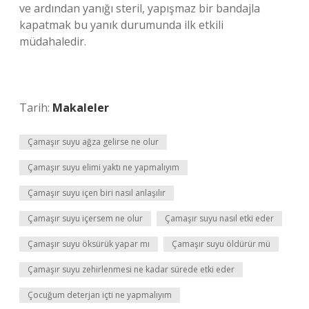
ve ardından yanığı steril, yapışmaz bir bandajla
kapatmak bu yanık durumunda ilk etkili
müdahaledir.
Tarih:
Makaleler
Çamaşır suyu ağza gelirse ne olur
Çamaşır suyu elimi yaktı ne yapmalıyım
Çamaşır suyu içen biri nasıl anlaşılır
Çamaşır suyu içersem ne olur
Çamaşır suyu nasıl etki eder
Çamaşır suyu öksürük yapar mı
Çamaşır suyu öldürür mü
Çamaşır suyu zehirlenmesi ne kadar sürede etki eder
Çocuğum deterjan içti ne yapmalıyım