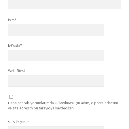
İsim*
E-Posta*
Web Sitesi
Daha sonraki yorumlarımda kullanılması için adım, e-posta adresim
ve site adresim bu tarayıcıya kaydedilsin.
9 - 5 kaçtır?
*