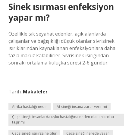
Sinek ısırması enfeksiyon
yapar mı?
Özellikle sık seyahat edenler, açık alanlarda
çalışanlar ve bağışıklığı düşük olanlar sivrisinek
ısırıklarından kaynaklanan enfeksiyonlara daha
fazla maruz kalabilirler. Sivrisinek ısırığından
sonraki ortalama kuluçka süresi 2-6 gündür.
Tarih:
Makaleler
Afrika hastalığı nedir
At sineği insana zarar verir mi
Çeçe sineği insanlarda uyku hastalığına neden olan mikrobu
taşır mı
Çeçe sineği ısırırsa ne olur
Çeçe sineği nerede yaşar