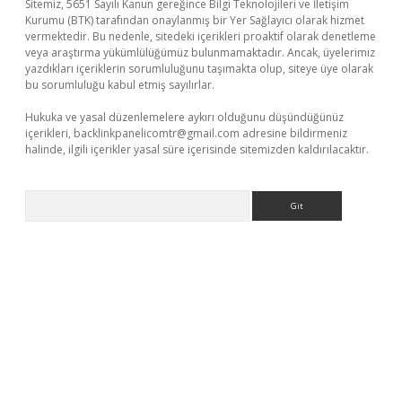
Sitemiz, 5651 Sayılı Kanun gereğince Bilgi Teknolojileri ve İletişim
Kurumu (BTK) tarafından onaylanmış bir Yer Sağlayıcı olarak hizmet
vermektedir. Bu nedenle, sitedeki içerikleri proaktif olarak denetleme
veya araştırma yükümlülüğümüz bulunmamaktadır. Ancak, üyelerimiz
yazdıkları içeriklerin sorumluluğunu taşımakta olup, siteye üye olarak
bu sorumluluğu kabul etmiş sayılırlar.
Hukuka ve yasal düzenlemelere aykırı olduğunu düşündüğünüz
içerikleri,
backlinkpanelicomtr@gmail.com
adresine bildirmeniz
halinde, ilgili içerikler yasal süre içerisinde sitemizden kaldırılacaktır.
Arama
 giriş