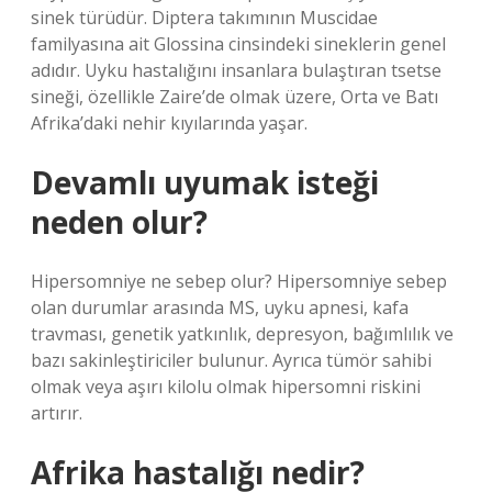
sinek türüdür. Diptera takımının Muscidae
familyasına ait Glossina cinsindeki sineklerin genel
adıdır. Uyku hastalığını insanlara bulaştıran tsetse
sineği, özellikle Zaire’de olmak üzere, Orta ve Batı
Afrika’daki nehir kıyılarında yaşar.
Devamlı uyumak isteği
neden olur?
Hipersomniye ne sebep olur? Hipersomniye sebep
olan durumlar arasında MS, uyku apnesi, kafa
travması, genetik yatkınlık, depresyon, bağımlılık ve
bazı sakinleştiriciler bulunur. Ayrıca tümör sahibi
olmak veya aşırı kilolu olmak hipersomni riskini
artırır.
Afrika hastalığı nedir?