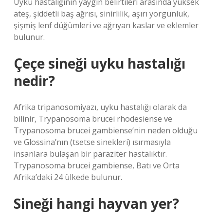
Uyku hastalığının yaygın belirtileri arasında yüksek
ateş, şiddetli baş ağrısı, sinirlilik, aşırı yorgunluk,
şişmiş lenf düğümleri ve ağrıyan kaslar ve eklemler
bulunur.
Çeçe sineği uyku hastalığı
nedir?
Afrika tripanosomiyazı, uyku hastalığı olarak da
bilinir, Trypanosoma brucei rhodesiense ve
Trypanosoma brucei gambiense’nin neden olduğu
ve Glossina’nın (tsetse sinekleri) ısırmasıyla
insanlara bulaşan bir paraziter hastalıktır.
Trypanosoma brucei gambiense, Batı ve Orta
Afrika’daki 24 ülkede bulunur.
Sineği hangi hayvan yer?