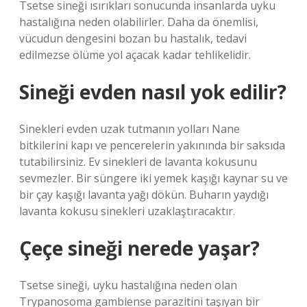
Tsetse sineği ısırıkları sonucunda insanlarda uyku
hastalığına neden olabilirler. Daha da önemlisi,
vücudun dengesini bozan bu hastalık, tedavi
edilmezse ölüme yol açacak kadar tehlikelidir.
Sineği evden nasıl yok edilir?
Sinekleri evden uzak tutmanın yolları Nane
bitkilerini kapı ve pencerelerin yakınında bir saksıda
tutabilirsiniz. Ev sinekleri de lavanta kokusunu
sevmezler. Bir süngere iki yemek kaşığı kaynar su ve
bir çay kaşığı lavanta yağı dökün. Buharın yaydığı
lavanta kokusu sinekleri uzaklaştıracaktır.
Çeçe sineği nerede yaşar?
Tsetse sineği, uyku hastalığına neden olan
Trypanosoma gambiense parazitini taşıyan bir