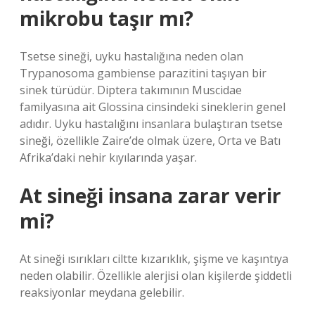
mikrobu taşır mı?
Tsetse sineği, uyku hastalığına neden olan
Trypanosoma gambiense parazitini taşıyan bir
sinek türüdür. Diptera takımının Muscidae
familyasına ait Glossina cinsindeki sineklerin genel
adıdır. Uyku hastalığını insanlara bulaştıran tsetse
sineği, özellikle Zaire’de olmak üzere, Orta ve Batı
Afrika’daki nehir kıyılarında yaşar.
At sineği insana zarar verir
mi?
At sineği ısırıkları ciltte kızarıklık, şişme ve kaşıntıya
neden olabilir. Özellikle alerjisi olan kişilerde şiddetli
reaksiyonlar meydana gelebilir.