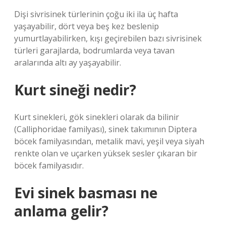
Dişi sivrisinek türlerinin çoğu iki ila üç hafta
yaşayabilir, dört veya beş kez beslenip
yumurtlayabilirken, kışı geçirebilen bazı sivrisinek
türleri garajlarda, bodrumlarda veya tavan
aralarında altı ay yaşayabilir.
Kurt sineği nedir?
Kurt sinekleri, gök sinekleri olarak da bilinir
(Calliphoridae familyası), sinek takımının Diptera
böcek familyasından, metalik mavi, yeşil veya siyah
renkte olan ve uçarken yüksek sesler çıkaran bir
böcek familyasıdır.
Evi sinek basması ne
anlama gelir?