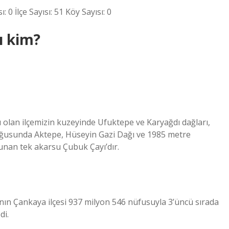
 0 İlçe Sayısı: 51 Köy Sayısı: 0
ı kim?
u olan ilçemizin kuzeyinde Ufuktepe ve Karyağdı dağları,
doğusunda Aktepe, Hüseyin Gazi Dağı ve 1985 metre
lunan tek akarsu Çubuk Çayı’dır.
nın Çankaya ilçesi 937 milyon 546 nüfusuyla 3’üncü sırada
di.