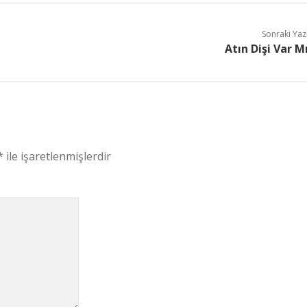
Sonraki Yaz
Atın Dişi Var M
*
ile işaretlenmişlerdir