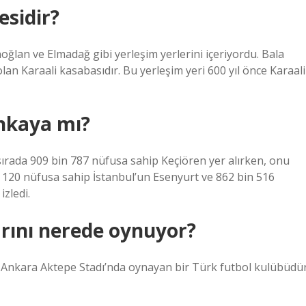
esidir?
noğlan ve Elmadağ gibi yerleşim yerlerini içeriyordu. Bala
lan Karaali kasabasıdır. Bu yerleşim yeri 600 yıl önce Karaali
nkaya mı?
ci sırada 909 bin 787 nüfusa sahip Keçiören yer alırken, onu
 120 nüfusa sahip İstanbul’un Esenyurt ve 862 bin 516
izledi.
rını nerede oynuyor?
Ankara Aktepe Stadı’nda oynayan bir Türk futbol kulübüdür