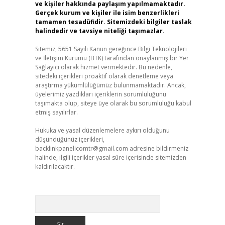
ve kişiler hakkında paylaşım yapılmamaktadır.
Gerçek kurum ve kişiler ile isim benzerlikleri
tamamen tesadüfidir. Sitemizdeki bilgiler taslak
halindedir ve tavsiye niteliği taşımazlar.
Sitemiz, 5651 Sayılı Kanun gereğince Bilgi Teknolojileri
ve İletişim Kurumu (BTK) tarafından onaylanmış bir Yer
Sağlayıcı olarak hizmet vermektedir. Bu nedenle,
sitedeki içerikleri proaktif olarak denetleme veya
araştırma yükümlülüğümüz bulunmamaktadır. Ancak,
üyelerimiz yazdıkları içeriklerin sorumluluğunu
taşımakta olup, siteye üye olarak bu sorumluluğu kabul
etmiş sayılırlar.
Hukuka ve yasal düzenlemelere aykırı olduğunu
düşündüğünüz içerikleri,
backlinkpanelicomtr@gmail.com
adresine bildirmeniz
halinde, ilgili içerikler yasal süre içerisinde sitemizden
kaldırılacaktır.
Arama