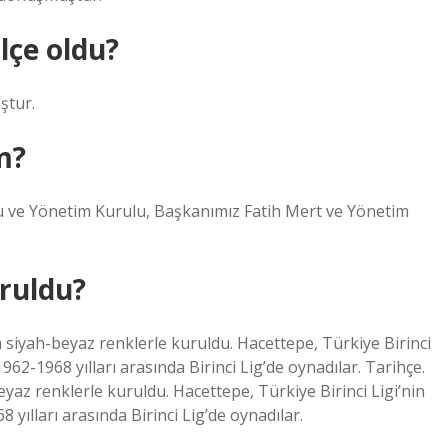
lçe oldu?
ştur.
m?
 ve Yönetim Kurulu, Başkanımız Fatih Mert ve Yönetim
uruldu?
 siyah-beyaz renklerle kuruldu. Hacettepe, Türkiye Birinci
962-1968 yılları arasında Birinci Lig’de oynadılar. Tarihçe.
yaz renklerle kuruldu. Hacettepe, Türkiye Birinci Ligi’nin
yılları arasında Birinci Lig’de oynadılar.