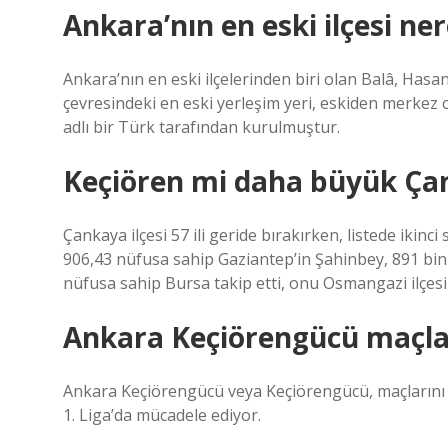
Ankara’nın en eski ilçesi ner
Ankara’nın en eski ilçelerinden biri olan Balâ, Hasa
çevresindeki en eski yerleşim yeri, eskiden merkez o
adlı bir Türk tarafından kurulmuştur.
Keçiören mi daha büyük Ça
Çankaya ilçesi 57 ili geride bırakırken, listede ikin
906,43 nüfusa sahip Gaziantep’in Şahinbey, 891 bin
nüfusa sahip Bursa takip etti, onu Osmangazi ilçesi 
Ankara Keçiörengücü maçla
Ankara Keçiörengücü veya Keçiörengücü, maçlarını 
1. Liga’da mücadele ediyor.