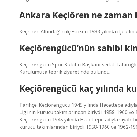
Ankara Keçiören ne zaman i
Keçiören Altındağ’ın ilçesi iken 1983 yılında ilçe olmu
Keçiörengücü’nün sahibi ki
Keçiörengücü Spor Kulübü Başkanı Sedat Tahiroğlu
Kurulumuza tebrik ziyaretinde bulundu.
Keçiörengücü kaç yılında k
Tarihçe. Keçiörengücü 1945 yılında Hacettepe adıyla
Ligi’nin kurucu takımlarından biriydi. 1958-1960 ve 1
Keçiörengücü 1945 yılında Hacettepe adıyla siyah-be
kurucu takımlarından biriydi. 1958-1960 ve 1962-1968 