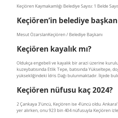
Keçiören Kaymakamlığı Belediye Sayısı: 1 Belde Sayısı:
Keçiören’in belediye başkan
Mesut ÖzarslanKeçiören / Belediye Başkanı
Keçiören kayalık mı?
Oldukça engebeli ve kayalık bir arazi üzerine kurul
kuzeybatısında Etlik Tepe, batısında Yükseltepe, 
yüksekliğindeki İdris Dağı bulunmaktadır. İlçede bu
Keçiören nüfusu kaç 2024?
2 Çankaya 3’üncü, Keçiören ise 4’üncü oldu. Ankara’
yer alırken, onu 923 bin 404 nüfusuyla Keçiören izle