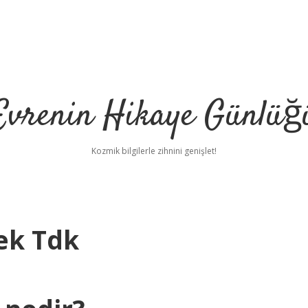
Evrenin Hikaye Günlüğ
Kozmik bilgilerle zihnini genişlet!
ek Tdk