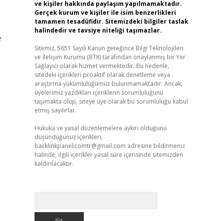
ve kişiler hakkında paylaşım yapılmamaktadır.
Gerçek kurum ve kişiler ile isim benzerlikleri
tamamen tesadüfidir. Sitemizdeki bilgiler taslak
halindedir ve tavsiye niteliği taşımazlar.
e
Sitemiz, 5651 Sayılı Kanun gereğince Bilgi Teknolojileri
ve İletişim Kurumu (BTK) tarafından onaylanmış bir Yer
Sağlayıcı olarak hizmet vermektedir. Bu nedenle,
sitedeki içerikleri proaktif olarak denetleme veya
araştırma yükümlülüğümüz bulunmamaktadır. Ancak,
üyelerimiz yazdıkları içeriklerin sorumluluğunu
taşımakta olup, siteye üye olarak bu sorumluluğu kabul
etmiş sayılırlar.
Hukuka ve yasal düzenlemelere aykırı olduğunu
düşündüğünüz içerikleri,
backlinkpanelicomtr@gmail.com
adresine bildirmeniz
halinde, ilgili içerikler yasal süre içerisinde sitemizden
kaldırılacaktır.
Arama