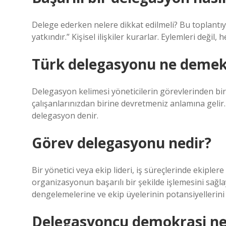
Delege ederken nelere dikkat edilmeli? Bu toplantıy
yatkındır.” Kişisel ilişkiler kurarlar. Eylemleri deği
Türk delegasyonu ne deme
Delegasyon kelimesi yöneticilerin görevlerinden biri
çalışanlarınızdan birine devretmeniz anlamına gelir. 
delegasyon denir.
Görev delegasyonu nedir?
Bir yönetici veya ekip lideri, iş süreçlerinde ekipler
organizasyonun başarılı bir şekilde işlemesini sağla
dengelemelerine ve ekip üyelerinin potansiyellerini
Delegasyoncu demokrasi n