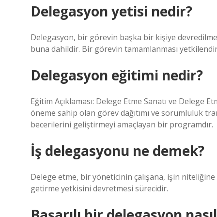
Delegasyon yetisi nedir?
Delegasyon, bir görevin başka bir kişiye devredilmes
buna dahildir. Bir görevin tamamlanması yetkilendiri
Delegasyon eğitimi nedir?
Eğitim Açıklaması: Delege Etme Sanatı ve Delege Etme
öneme sahip olan görev dağıtımı ve sorumluluk trans
becerilerini geliştirmeyi amaçlayan bir programdır.
İş delegasyonu ne demek?
Delege etme, bir yöneticinin çalışana, işin niteliğine 
getirme yetkisini devretmesi sürecidir.
Başarılı bir delegasyon nasıl