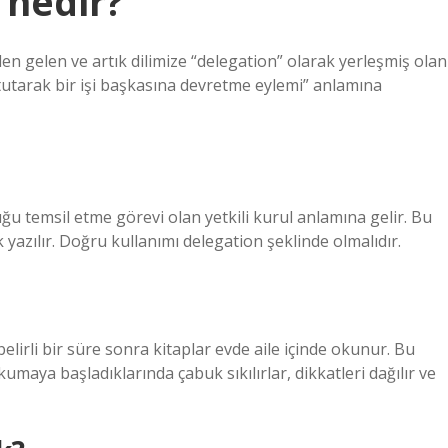
 nedir?
nden gelen ve artık dilimize “delegation” olarak yerleşmiş olan
utarak bir işi başkasına devretme eylemi” anlamına
temsil etme görevi olan yetkili kurul anlamına gelir. Bu
k yazılır. Doğru kullanımı delegation şeklinde olmalıdır.
lirli bir süre sonra kitaplar evde aile içinde okunur. Bu
umaya başladıklarında çabuk sıkılırlar, dikkatleri dağılır ve