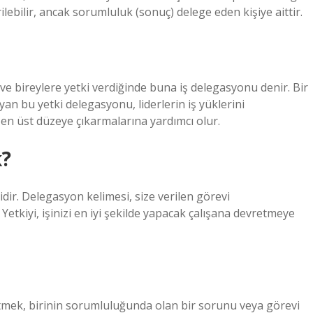
lebilir, ancak sorumluluk (sonuç) delege eden kişiye aittir.
e ve bireylere yetki verdiğinde buna iş delegasyonu denir. Bir
yan bu yetki delegasyonu, liderlerin iş yüklerini
 en üst düzeye çıkarmalarına yardımcı olur.
k?
dir. Delegasyon kelimesi, size verilen görevi
Yetkiyi, işinizi en iyi şekilde yapacak çalışana devretmeye
retmek, birinin sorumluluğunda olan bir sorunu veya görevi