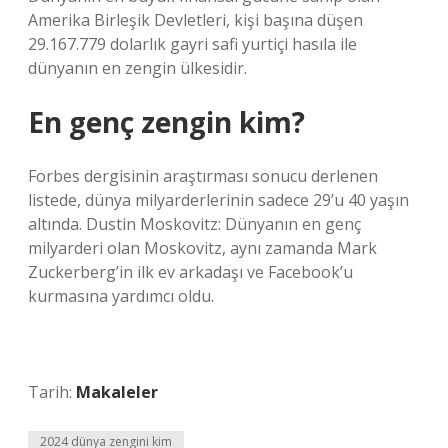
Amerika Birleşik Devletleri, kişi başına düşen
29.167.779 dolarlık gayri safi yurtiçi hasıla ile
dünyanın en zengin ülkesidir.
En genç zengin kim?
Forbes dergisinin araştırması sonucu derlenen
listede, dünya milyarderlerinin sadece 29’u 40 yaşın
altında. Dustin Moskovitz: Dünyanın en genç
milyarderi olan Moskovitz, aynı zamanda Mark
Zuckerberg’in ilk ev arkadaşı ve Facebook’u
kurmasına yardımcı oldu.
Tarih:
Makaleler
2024 dünya zengini kim