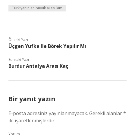
Türkiyenin en büyük ailesi kim
Önceki Yazı
Üçgen Yufka Ile Börek Yapılır Mı
Sonraki Yazı
Burdur Antalya Arası Kaç
Bir yanıt yazın
E-posta adresiniz yayınlanmayacak.
Gerekli alanlar
*
ile işaretlenmişlerdir
Yorum