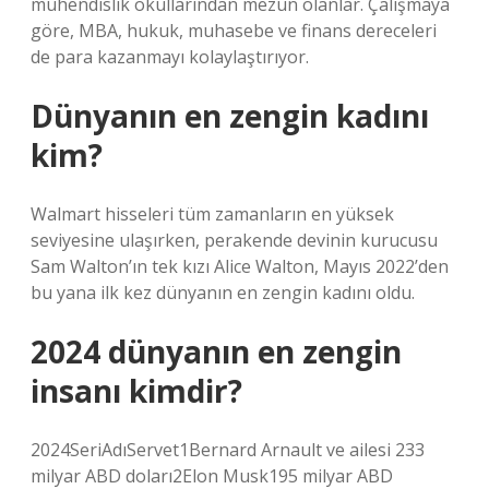
mühendislik okullarından mezun olanlar. Çalışmaya
göre, MBA, hukuk, muhasebe ve finans dereceleri
de para kazanmayı kolaylaştırıyor.
Dünyanın en zengin kadını
kim?
Walmart hisseleri tüm zamanların en yüksek
seviyesine ulaşırken, perakende devinin kurucusu
Sam Walton’ın tek kızı Alice Walton, Mayıs 2022’den
bu yana ilk kez dünyanın en zengin kadını oldu.
2024 dünyanın en zengin
insanı kimdir?
2024SeriAdıServet1Bernard Arnault ve ailesi 233
milyar ABD doları2Elon Musk195 milyar ABD