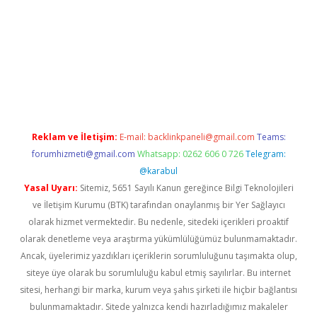
t giriş
Reklam ve İletişim:
E-mail:
backlinkpaneli@gmail.com
Teams:
forumhizmeti@gmail.com
Whatsapp: 0262 606 0 726
Telegram:
@karabul
Yasal Uyarı:
Sitemiz, 5651 Sayılı Kanun gereğince Bilgi Teknolojileri
ve İletişim Kurumu (BTK) tarafından onaylanmış bir Yer Sağlayıcı
olarak hizmet vermektedir. Bu nedenle, sitedeki içerikleri proaktif
olarak denetleme veya araştırma yükümlülüğümüz bulunmamaktadır.
Ancak, üyelerimiz yazdıkları içeriklerin sorumluluğunu taşımakta olup,
siteye üye olarak bu sorumluluğu kabul etmiş sayılırlar. Bu internet
sitesi, herhangi bir marka, kurum veya şahıs şirketi ile hiçbir bağlantısı
bulunmamaktadır. Sitede yalnızca kendi hazırladığımız makaleler