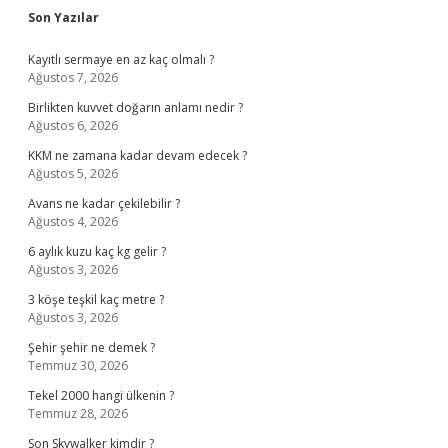
Sidebar
Son Yazılar
Kayıtlı sermaye en az kaç olmalı ?
Ağustos 7, 2026
Birlikten kuvvet doğarın anlamı nedir ?
Ağustos 6, 2026
KKM ne zamana kadar devam edecek ?
Ağustos 5, 2026
Avans ne kadar çekilebilir ?
Ağustos 4, 2026
6 aylık kuzu kaç kg gelir ?
Ağustos 3, 2026
3 köşe teşkil kaç metre ?
Ağustos 3, 2026
Şehir şehir ne demek ?
Temmuz 30, 2026
Tekel 2000 hangi ülkenin ?
Temmuz 28, 2026
Son Skywalker kimdir ?