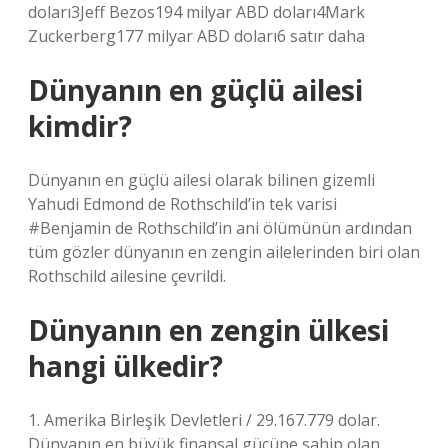
doları3Jeff Bezos194 milyar ABD doları4Mark
Zuckerberg177 milyar ABD doları6 satır daha
Dünyanın en güçlü ailesi
kimdir?
Dünyanın en güçlü ailesi olarak bilinen gizemli
Yahudi Edmond de Rothschild’in tek varisi
#Benjamin de Rothschild’in ani ölümünün ardından
tüm gözler dünyanın en zengin ailelerinden biri olan
Rothschild ailesine çevrildi.
Dünyanın en zengin ülkesi
hangi ülkedir?
1. Amerika Birleşik Devletleri / 29.167.779 dolar.
Dünyanın en büyük finansal gücüne sahip olan