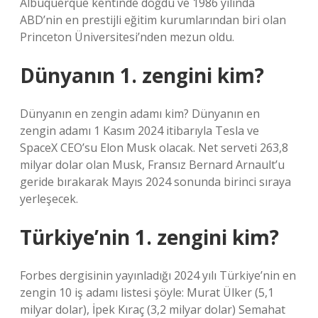
Albuquerque kentinde doğdu ve 1986 yılında
ABD’nin en prestijli eğitim kurumlarından biri olan
Princeton Üniversitesi’nden mezun oldu.
Dünyanın 1. zengini kim?
Dünyanın en zengin adamı kim? Dünyanın en
zengin adamı 1 Kasım 2024 itibarıyla Tesla ve
SpaceX CEO’su Elon Musk olacak. Net serveti 263,8
milyar dolar olan Musk, Fransız Bernard Arnault’u
geride bırakarak Mayıs 2024 sonunda birinci sıraya
yerleşecek.
Türkiye’nin 1. zengini kim?
Forbes dergisinin yayınladığı 2024 yılı Türkiye’nin en
zengin 10 iş adamı listesi şöyle: Murat Ülker (5,1
milyar dolar), İpek Kıraç (3,2 milyar dolar) Semahat