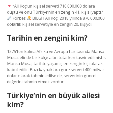
“Ali Koç’un kişisel serveti 710.000.000 dolara
düştü ve onu Türkiye’nin en zengin 41. kişisi yaptı.”
Forbes
BİLGİ l Ali Koç, 2018 yılında 870.000.000
dolarlık kişisel servetiyle en zengin 20. kişiydi.
Tarihin en zengini kim?
1375’ten kalma Afrika ve Avrupa haritasında Mansa
Musa, elinde bir külçe altın tutarken tasvir edilmiştir.
Mansa Musa, tarihte yaşamış en zengin kişi olarak
kabul edilir. Bazı kaynaklara göre serveti 400 milyar
dolar olarak tahmin edilse de, servetinin güncel
değerini tahmin etmek zordur.
Türkiye’nin en büyük ailesi
kim?