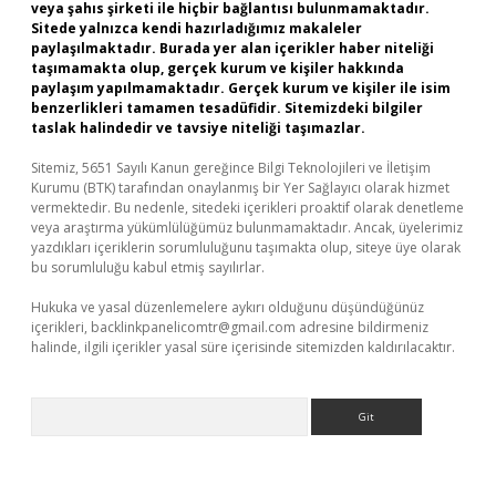
veya şahıs şirketi ile hiçbir bağlantısı bulunmamaktadır.
Sitede yalnızca kendi hazırladığımız makaleler
paylaşılmaktadır. Burada yer alan içerikler haber niteliği
taşımamakta olup, gerçek kurum ve kişiler hakkında
paylaşım yapılmamaktadır. Gerçek kurum ve kişiler ile isim
benzerlikleri tamamen tesadüfidir. Sitemizdeki bilgiler
taslak halindedir ve tavsiye niteliği taşımazlar.
Sitemiz, 5651 Sayılı Kanun gereğince Bilgi Teknolojileri ve İletişim
Kurumu (BTK) tarafından onaylanmış bir Yer Sağlayıcı olarak hizmet
vermektedir. Bu nedenle, sitedeki içerikleri proaktif olarak denetleme
veya araştırma yükümlülüğümüz bulunmamaktadır. Ancak, üyelerimiz
yazdıkları içeriklerin sorumluluğunu taşımakta olup, siteye üye olarak
bu sorumluluğu kabul etmiş sayılırlar.
Hukuka ve yasal düzenlemelere aykırı olduğunu düşündüğünüz
içerikleri,
backlinkpanelicomtr@gmail.com
adresine bildirmeniz
halinde, ilgili içerikler yasal süre içerisinde sitemizden kaldırılacaktır.
Arama