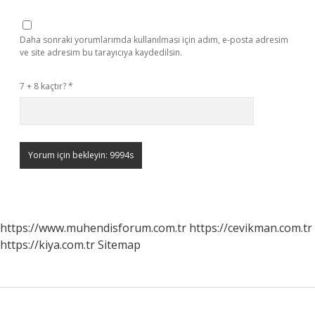
Daha sonraki yorumlarımda kullanılması için adım, e-posta adresim
ve site adresim bu tarayıcıya kaydedilsin.
7 + 8 kaçtır?
*
https://www.muhendisforum.com.tr
https://cevikman.com.tr
https://kiya.com.tr
Sitemap