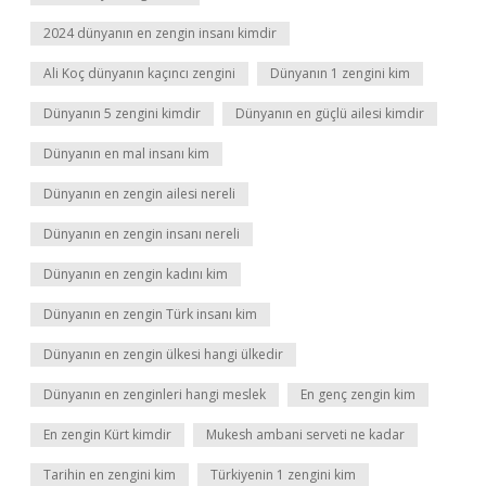
2024 dünyanın en zengin insanı kimdir
Ali Koç dünyanın kaçıncı zengini
Dünyanın 1 zengini kim
Dünyanın 5 zengini kimdir
Dünyanın en güçlü ailesi kimdir
Dünyanın en mal insanı kim
Dünyanın en zengin ailesi nereli
Dünyanın en zengin insanı nereli
Dünyanın en zengin kadını kim
Dünyanın en zengin Türk insanı kim
Dünyanın en zengin ülkesi hangi ülkedir
Dünyanın en zenginleri hangi meslek
En genç zengin kim
En zengin Kürt kimdir
Mukesh ambani serveti ne kadar
Tarihin en zengini kim
Türkiyenin 1 zengini kim