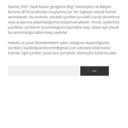
Sitemiz, 5651 Sayılı Kanun gereğince Bilgi Teknolojileri ve İletişim
Kurumu (BTK) tarafından onaylanmış bir Yer Sağlayıcı olarak hizmet
vermektedir. Bu nedenle, sitedeki içerikleri proaktif olarak denetleme
veya araştırma yükümlülüğümüz bulunmamaktadır. Ancak, üyelerimiz
yazdıkları içeriklerin sorumluluğunu taşımakta olup, siteye üye olarak
bu sorumluluğu kabul etmiş sayılırlar.
Hukuka ve yasal düzenlemelere aykırı olduğunu düşündüğünüz
içerikleri,
backlinkpanelicomtr@gmail.com
adresine bildirmeniz
halinde, ilgili içerikler yasal süre içerisinde sitemizden kaldırılacaktır.
Arama
et giriş