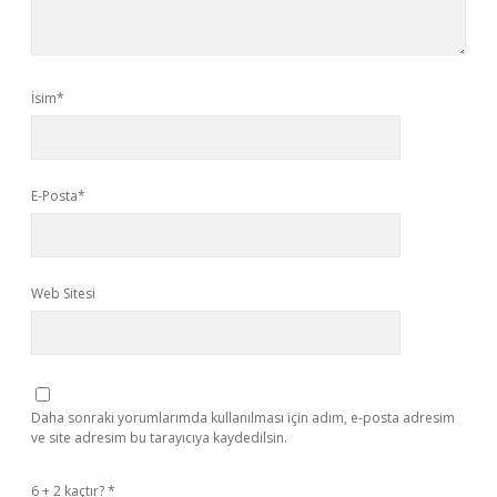
İsim*
E-Posta*
Web Sitesi
Daha sonraki yorumlarımda kullanılması için adım, e-posta adresim
ve site adresim bu tarayıcıya kaydedilsin.
6 + 2 kaçtır?
*