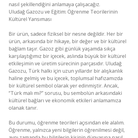
nasıl şekillendiğini anlamaya çalışacağız.
Uludağ Gazozu ve Eğitim: Öğrenme Teorilerinin
Kültürel Yansıması
Bir ürün, sadece fiziksel bir nesne değildir. Her bir
ürün, arkasında bir hikaye, bir değer ve bir kültürel
bağlam taşır. Gazoz gibi günlük yaşamda sıkça
karşılaştığımız bir içecek, aslında büyük bir kültürel
etkileşimin ve üretim sürecinin parçasıdır. Uludağ
Gazozu, Türk halkı için uzun yıllardır bir alışkanlık
haline gelmiş ve bu içecek, toplumsal hafızamızda
bir kültürel sembol olarak yer edinmiştir. Ancak,
“Türk malı mı?” sorusu, bu sembolün arkasındaki
kültürel bağları ve ekonomik etkileri anlamamıza
olanak tanır.
Bu durumu, öğrenme teorileri açısından ele alalım.
Öğrenme, yalnızca yeni bilgilerin öğrenilmesi değil,
aynı zamanda bu bilgilerin kişinin dünyasına nasıl