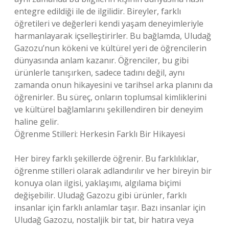
entegre edildiği ile de ilgilidir. Bireyler, farklı
öğretileri ve değerleri kendi yaşam deneyimleriyle
harmanlayarak içselleştirirler. Bu bağlamda, Uludağ
Gazozu’nun kökeni ve kültürel yeri de öğrencilerin
dünyasında anlam kazanır. Öğrenciler, bu gibi
ürünlerle tanışırken, sadece tadını değil, aynı
zamanda onun hikayesini ve tarihsel arka planını da
öğrenirler. Bu süreç, onların toplumsal kimliklerini
ve kültürel bağlamlarını şekillendiren bir deneyim
haline gelir.
Öğrenme Stilleri: Herkesin Farklı Bir Hikayesi
Her birey farklı şekillerde öğrenir. Bu farklılıklar,
öğrenme stilleri olarak adlandırılır ve her bireyin bir
konuya olan ilgisi, yaklaşımı, algılama biçimi
değişebilir. Uludağ Gazozu gibi ürünler, farklı
insanlar için farklı anlamlar taşır. Bazı insanlar için
Uludağ Gazozu, nostaljik bir tat, bir hatıra veya