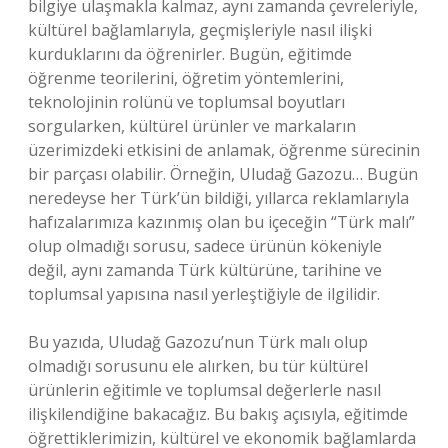
bilgiye ulaşmakla kalmaz, aynı zamanda çevreleriyle,
kültürel bağlamlarıyla, geçmişleriyle nasıl ilişki
kurduklarını da öğrenirler. Bugün, eğitimde
öğrenme teorilerini, öğretim yöntemlerini,
teknolojinin rolünü ve toplumsal boyutları
sorgularken, kültürel ürünler ve markaların
üzerimizdeki etkisini de anlamak, öğrenme sürecinin
bir parçası olabilir. Örneğin, Uludağ Gazozu… Bugün
neredeyse her Türk’ün bildiği, yıllarca reklamlarıyla
hafızalarımıza kazınmış olan bu içeceğin “Türk malı”
olup olmadığı sorusu, sadece ürünün kökeniyle
değil, aynı zamanda Türk kültürüne, tarihine ve
toplumsal yapısına nasıl yerleştiğiyle de ilgilidir.
Bu yazıda, Uludağ Gazozu’nun Türk malı olup
olmadığı sorusunu ele alırken, bu tür kültürel
ürünlerin eğitimle ve toplumsal değerlerle nasıl
ilişkilendiğine bakacağız. Bu bakış açısıyla, eğitimde
öğrettiklerimizin, kültürel ve ekonomik bağlamlarda