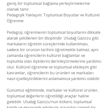
geniş bir toplumsal bağlama yerleştirmelerine
olanak tanır.
Pedagojik Yaklaşım: Toplumsal Boyutlar ve Kültürel
Öğrenme
Pedagoji, öğrenmenin toplumsal boyutlarını dikkate
alarak şekillenen bir disiplindir. Uludağ Gazozu gibi
markaların öğretim süreçlerinde kullanılması,
sadece bir ürünün tarihini öğretmekle kalmaz; aynı
zamanda öğrencilerin kültürel bağlamlar ve
toplumla olan ilişkilerini derinleştirmelerine yardımcı
olur. Kültürel öğrenme ve toplumsal etkileşim gibi
kavramlar, öğrencilerin bu ürünleri ve markaları
nasıl içselleştirdiklerini anlamamıza yardımcı olabilir.
Günümüz eğitiminde, markalar ve kültürel ürünler,
toplumsal değerlerin öğretildiği araçlar haline
gelebilir. Uludağ Gazozu’nun kökeni, toplumsal
kimlik ve ekonomik etkileşim açısından önemli bir