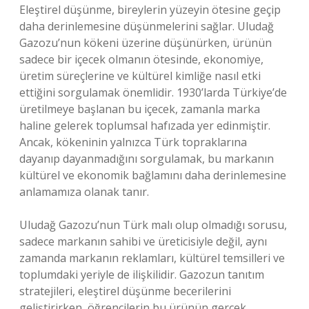
Eleştirel düşünme, bireylerin yüzeyin ötesine geçip
daha derinlemesine düşünmelerini sağlar. Uludağ
Gazozu’nun kökeni üzerine düşünürken, ürünün
sadece bir içecek olmanın ötesinde, ekonomiye,
üretim süreçlerine ve kültürel kimliğe nasıl etki
ettiğini sorgulamak önemlidir. 1930’larda Türkiye’de
üretilmeye başlanan bu içecek, zamanla marka
haline gelerek toplumsal hafızada yer edinmiştir.
Ancak, kökeninin yalnızca Türk topraklarına
dayanıp dayanmadığını sorgulamak, bu markanın
kültürel ve ekonomik bağlamını daha derinlemesine
anlamamıza olanak tanır.
Uludağ Gazozu’nun Türk malı olup olmadığı sorusu,
sadece markanın sahibi ve üreticisiyle değil, aynı
zamanda markanın reklamları, kültürel temsilleri ve
toplumdaki yeriyle de ilişkilidir. Gazozun tanıtım
stratejileri, eleştirel düşünme becerilerini
geliştirirken, öğrencilerin bu ürünün gerçek