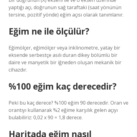
Bir doğrunun (X) ekseni ile ve o eksen üzerinde
yaptığı açı, doğrunun sağ taraftaki (saat yönünün
tersine, pozitif yönde) eğim açısı olarak tanımlanır.
Eğim ne ile ölçülür?
Eğimölçer, eğimölçer veya inklinometre, yatay bir
eksende serbestçe asılı duran dikey bölümlü bir
daire ve manyetik bir iğneden oluşan mekanik bir
cihazdır.
%100 eğim kaç derecedir?
Peki bu kaç derece? %100 eğim 90 derecedir. Oran ve
orantıyı kullanarak %2 eğime karşılık gelen açıyı
bulabiliriz: 0,02 x 90 = 1,8 derece.
Haritada eğim nasıl