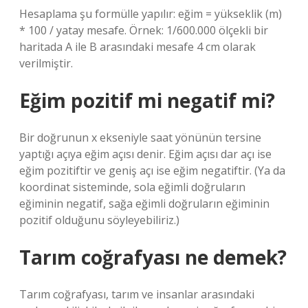
Hesaplama şu formülle yapılır: eğim = yükseklik (m)
* 100 / yatay mesafe. Örnek: 1/600.000 ölçekli bir
haritada A ile B arasındaki mesafe 4 cm olarak
verilmiştir.
Eğim pozitif mi negatif mi?
Bir doğrunun x ekseniyle saat yönünün tersine
yaptığı açıya eğim açısı denir. Eğim açısı dar açı ise
eğim pozitiftir ve geniş açı ise eğim negatiftir. (Ya da
koordinat sisteminde, sola eğimli doğruların
eğiminin negatif, sağa eğimli doğruların eğiminin
pozitif olduğunu söyleyebiliriz.)
Tarım coğrafyası ne demek?
Tarım coğrafyası, tarım ve insanlar arasındaki