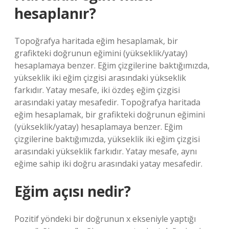
hesaplanır?
Topoğrafya haritada eğim hesaplamak, bir
grafikteki doğrunun eğimini (yükseklik/yatay)
hesaplamaya benzer. Eğim çizgilerine baktığımızda,
yükseklik iki eğim çizgisi arasındaki yükseklik
farkıdır. Yatay mesafe, iki özdeş eğim çizgisi
arasındaki yatay mesafedir. Topoğrafya haritada
eğim hesaplamak, bir grafikteki doğrunun eğimini
(yükseklik/yatay) hesaplamaya benzer. Eğim
çizgilerine baktığımızda, yükseklik iki eğim çizgisi
arasındaki yükseklik farkıdır. Yatay mesafe, aynı
eğime sahip iki doğru arasındaki yatay mesafedir.
Eğim açısı nedir?
Pozitif yöndeki bir doğrunun x ekseniyle yaptığı