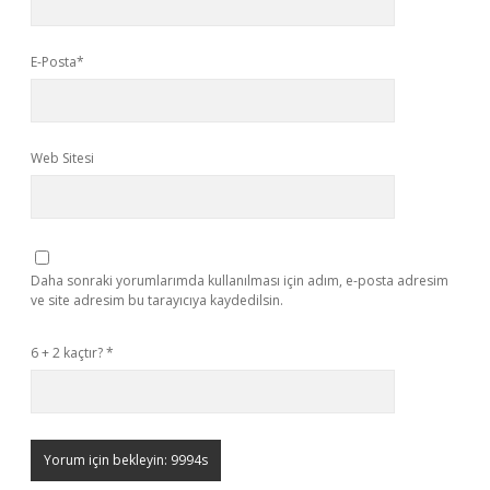
E-Posta*
Web Sitesi
Daha sonraki yorumlarımda kullanılması için adım, e-posta adresim
ve site adresim bu tarayıcıya kaydedilsin.
6 + 2 kaçtır?
*