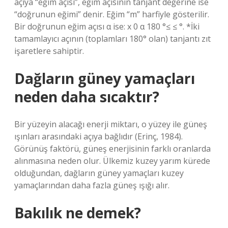
açıya “eğim açısı”, eğim açısının tanjant değerine ise
“doğrunun eğimi” denir. Eğim “m” harfiyle gösterilir.
Bir doğrunun eğim açısı α ise: x 0 α 180 °≤ ≤ °. *İki
tamamlayıcı açının (toplamları 180° olan) tanjantı zıt
işaretlere sahiptir.
Dağların güney yamaçları
neden daha sıcaktır?
Bir yüzeyin alacağı enerji miktarı, o yüzey ile güneş
ışınları arasındaki açıya bağlıdır (Erinç, 1984).
Görünüş faktörü, güneş enerjisinin farklı oranlarda
alınmasına neden olur. Ülkemiz kuzey yarım kürede
olduğundan, dağların güney yamaçları kuzey
yamaçlarından daha fazla güneş ışığı alır.
Bakılık ne demek?