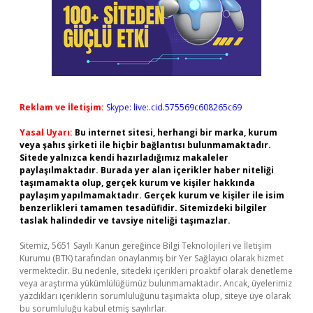
Reklam ve İletişim:
Skype: live:.cid.575569c608265c69
Yasal Uyarı:
Bu internet sitesi, herhangi bir marka, kurum
veya şahıs şirketi ile hiçbir bağlantısı bulunmamaktadır.
Sitede yalnızca kendi hazırladığımız makaleler
paylaşılmaktadır. Burada yer alan içerikler haber niteliği
taşımamakta olup, gerçek kurum ve kişiler hakkında
paylaşım yapılmamaktadır. Gerçek kurum ve kişiler ile isim
benzerlikleri tamamen tesadüfidir. Sitemizdeki bilgiler
taslak halindedir ve tavsiye niteliği taşımazlar.
Sitemiz, 5651 Sayılı Kanun gereğince Bilgi Teknolojileri ve İletişim
Kurumu (BTK) tarafından onaylanmış bir Yer Sağlayıcı olarak hizmet
vermektedir. Bu nedenle, sitedeki içerikleri proaktif olarak denetleme
veya araştırma yükümlülüğümüz bulunmamaktadır. Ancak, üyelerimiz
yazdıkları içeriklerin sorumluluğunu taşımakta olup, siteye üye olarak
bu sorumluluğu kabul etmiş sayılırlar.