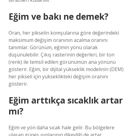
terazileri kullanılır.
Eğim ve bakı ne demek?
Oran, her pikselin komşularına göre değerindeki
maksimum değişim oranının azalma oranını
tanımlar. Görünüm, eğimin yönü olarak
düşünülebilir. Çıkış rasterinin değerleri, bir ton
(renk) ile temsil edilen görünümün ana yönünü
gösterir. Eğim, bir dijital yükseklik modelinin (DEM)
her pikseli için yükseklikteki değişim oranını
gösterir.
Eğim arttıkça sıcaklık artar
mı?
Eğim ve yön daha sıcak hale gelir. Bu bölgelere
ulaşan güneş ışınlarının dikeyliği de artar.