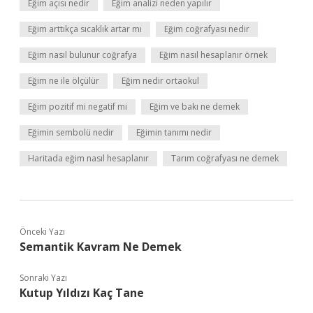
Eğim açısı nedir
Eğim analizi neden yapılır
Eğim arttıkça sıcaklık artar mı
Eğim coğrafyası nedir
Eğim nasıl bulunur coğrafya
Eğim nasıl hesaplanır örnek
Eğim ne ile ölçülür
Eğim nedir ortaokul
Eğim pozitif mi negatif mi
Eğim ve bakı ne demek
Eğimin sembolü nedir
Eğimin tanımı nedir
Haritada eğim nasıl hesaplanır
Tarım coğrafyası ne demek
Önceki Yazı
Semantik Kavram Ne Demek
Sonraki Yazı
Kutup Yıldızı Kaç Tane