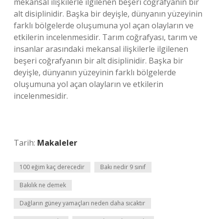
mekansal ilişkilerle ilgilenen beşeri coğrafyanın bir
alt disiplinidir. Başka bir deyişle, dünyanın yüzeyinin
farklı bölgelerde oluşumuna yol açan olayların ve
etkilerin incelenmesidir. Tarım coğrafyası, tarım ve
insanlar arasındaki mekansal ilişkilerle ilgilenen
beşeri coğrafyanın bir alt disiplinidir. Başka bir
deyişle, dünyanın yüzeyinin farklı bölgelerde
oluşumuna yol açan olayların ve etkilerin
incelenmesidir.
Tarih:
Makaleler
100 eğim kaç derecedir
Bakı nedir 9 sınıf
Bakılık ne demek
Dağların güney yamaçları neden daha sıcaktır