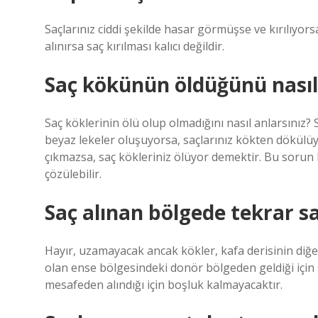
Saçlarınız ciddi şekilde hasar görmüşse ve kırılıyor
alınırsa saç kırılması kalıcı değildir.
Saç kökünün öldüğünü nasıl
Saç köklerinin ölü olup olmadığını nasıl anlarsınız?
beyaz lekeler oluşuyorsa, saçlarınız kökten dökülüyo
çıkmazsa, saç kökleriniz ölüyor demektir. Bu sorun 
çözülebilir.
Saç alınan bölgede tekrar sa
Hayır, uzamayacak ancak kökler, kafa derisinin diğ
olan ense bölgesindeki donör bölgeden geldiği için 
mesafeden alındığı için boşluk kalmayacaktır.