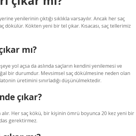
ri çıkar mı?
ine yenilerinin çıktığı sıklıkla varsayılır. Ancak her saç
 dökülür. Kökten yeni bir tel çıkar. Kısacası, saç tellerimiz
çıkar mı?
şeye yol açsa da aslında saçların kendini yenilemesi ve
 doğal bir durumdur. Mevsimsel saç dökülmesine neden olan
tonin üretimini sınırladığı düşünülmektedir.
nde çıkar?
da alır. Her saç kökü, bir kişinin ömrü boyunca 20 kez yeni bir
das gerektirmez.