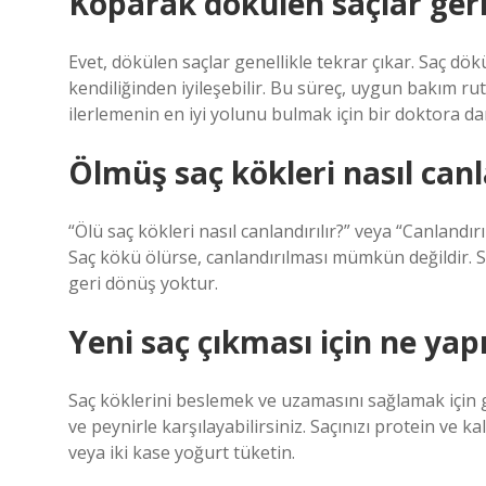
Koparak dökülen saçlar geri
Evet, dökülen saçlar genellikle tekrar çıkar. Saç dö
kendiliğinden iyileşebilir. Bu süreç, uygun bakım rut
ilerlemenin en iyi yolunu bulmak için bir doktora d
Ölmüş saç kökleri nasıl canl
“Ölü saç kökleri nasıl canlandırılır?” veya “Canland
Saç kökü ölürse, canlandırılması mümkün değildir. S
geri dönüş yoktur.
Yeni saç çıkması için ne yap
Saç köklerini beslemek ve uzamasını sağlamak için 
ve peynirle karşılayabilirsiniz. Saçınızı protein ve k
veya iki kase yoğurt tüketin.