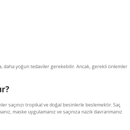
sa, daha yoğun tedaviler gerekebilir. Ancak, gerekli önlemler
ur?
ler saçınızı tropikal ve doğal besinlerle beslemektir. Saç
kamanız, maske uygulamanız ve saçınıza nazik davranmanız