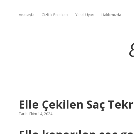
Anasayfa
Gizlilik Politikası
Yasal Uyarı
Hakkımızda
Elle Çekilen Saç Tek
Tarih: Ekim 14, 2024