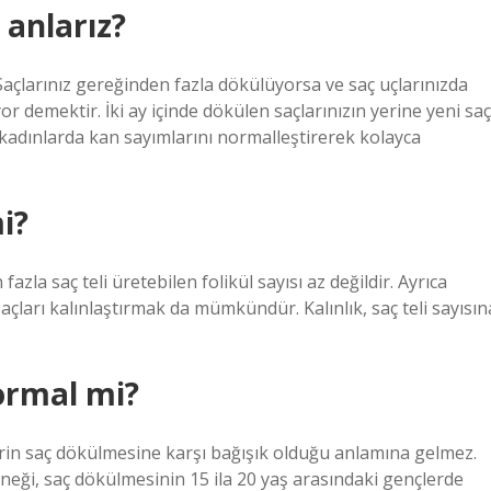
 anlarız?
 Saçlarınız gereğinden fazla dökülüyorsa ve saç uçlarınızda
r demektir. İki ay içinde dökülen saçlarınızın yerine yeni saç
kadınlarda kan sayımlarını normalleştirerek kolayca
i?
fazla saç teli üretebilen folikül sayısı az değildir. Ayrıca
saçları kalınlaştırmak da mümkündür. Kalınlık, saç teli sayısın
ormal mi?
erin saç dökülmesine karşı bağışık olduğu anlamına gelmez.
neği, saç dökülmesinin 15 ila 20 yaş arasındaki gençlerde