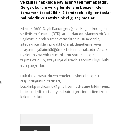
ve kişiler hakkında paylaşım yapılmamaktadır.
Gerçek kurum ve kişiler ile isim benzerlikleri
tamamen tesadüfidir. Sitemizdeki bilgiler taslak
halindedir ve tavsiye niteliği taşımazlar.
Sitemiz, 5651 Sayılı Kanun gereğince Bilgi Teknolojileri
ve İletişim Kurumu (BTK) tarafından onaylanmış bir Yer
Sağlayıcı olarak hizmet vermektedir. Bu nedenle,
sitedeki içerikleri proaktif olarak denetleme veya
araştırma yükümlülüğümüz bulunmamaktadır. Ancak,
üyelerimiz yazdıkları içeriklerin sorumluluğunu
taşımakta olup, siteye üye olarak bu sorumluluğu kabul
etmiş sayılırlar.
Hukuka ve yasal düzenlemelere aykırı olduğunu
düşündüğünüz içerikleri,
a
backlinkpanelicomtr@gmail.com
adresine bildirmeniz
halinde, ilgili içerikler yasal süre içerisinde sitemizden
kaldırılacaktır.
Arama