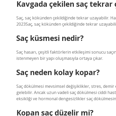
Kavgada çekilen saç tekrar 
Saç, saç kökünden çekildiğinde tekrar uzayabilir. 
2023Saç, saç kökünden çekildiğinde tekrar uzayabil
Saç küsmesi nedir?
Saç hasarı, çeşitli faktörlerin etkileşimi sonucu s
istenmeyen bir yapı oluşmasıyla ortaya çıkar.
Saç neden kolay kopar?
Saç dökülmesi mevsimsel değişiklikler, stres, demir
gelebilir. Ancak uzun vadeli saç dökülmesi ciddi hastal
eksikliği ve hormonal dengesizlikler saç dökülmesin
Kopan saç düzelir mi?