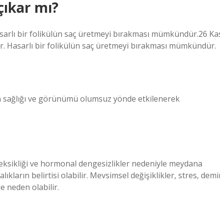
çıkar mı?
Hasarlı bir folikülün saç üretmeyi bırakması mümkündür.26 Ka
ir. Hasarlı bir folikülün saç üretmeyi bırakması mümkündür.
açın sağlığı ve görünümü olumsuz yönde etkilenerek
 eksikliği ve hormonal dengesizlikler nedeniyle meydana
ıkların belirtisi olabilir. Mevsimsel değişiklikler, stres, demi
e neden olabilir.