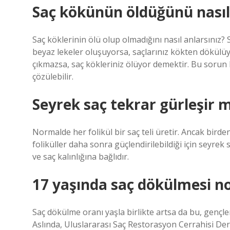
Saç kökünün öldüğünü nasıl
Saç köklerinin ölü olup olmadığını nasıl anlarsınız?
beyaz lekeler oluşuyorsa, saçlarınız kökten dökülüyo
çıkmazsa, saç kökleriniz ölüyor demektir. Bu sorun 
çözülebilir.
Seyrek saç tekrar gürleşir m
Normalde her folikül bir saç teli üretir. Ancak birden 
foliküller daha sonra güçlendirilebildiği için seyrek 
ve saç kalınlığına bağlıdır.
17 yaşında saç dökülmesi n
Saç dökülme oranı yaşla birlikte artsa da bu, gençl
Aslında, Uluslararası Saç Restorasyon Cerrahisi Der