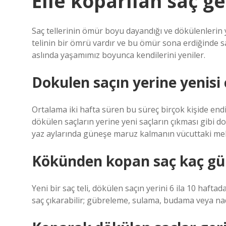
Elle koparılan saç ge
Saç tellerinin ömür boyu dayandığı ve dökülenlerin yer
telinin bir ömrü vardır ve bu ömür sona erdiğinde saç
aslında yaşamımız boyunca kendilerini yeniler.
Dokulen saçın yerine yenisi 
Ortalama iki hafta süren bu süreç birçok kişide endi
dökülen saçların yerine yeni saçların çıkması gibi
yaz aylarında güneşe maruz kalmanın vücuttaki mela
Kökünden kopan saç kaç gü
Yeni bir saç teli, dökülen saçın yerini 6 ila 10 hafta
saç çıkarabilir; gübreleme, sulama, budama veya na