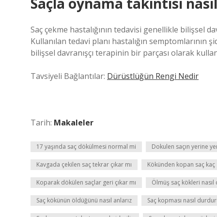
Saçla oynama takıntısı nasıl 
Saç çekme hastalığının tedavisi genellikle bilişsel da
Kullanılan tedavi planı hastalığın semptomlarının şid
bilişsel davranışçı terapinin bir parçası olarak kullanı
Tavsiyeli Bağlantılar:
Dürüstlüğün Rengi Nedir
Tarih:
Makaleler
17 yaşında saç dökülmesi normal mi
Dokulen saçın yerine yen
Kavgada çekilen saç tekrar çıkar mı
Kökünden kopan saç kaç 
Koparak dökülen saçlar geri çıkar mı
Ölmüş saç kökleri nasıl 
Saç kökünün öldüğünü nasıl anlarız
Saç kopması nasıl durdur