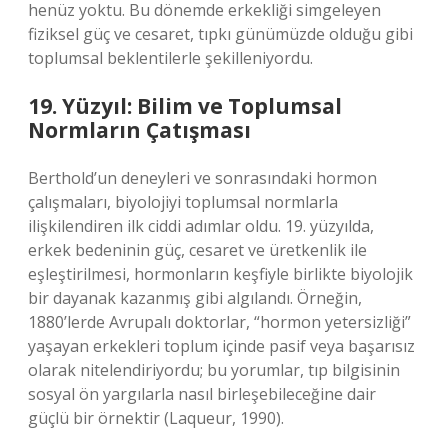
henüz yoktu. Bu dönemde erkekliği simgeleyen
fiziksel güç ve cesaret, tıpkı günümüzde olduğu gibi
toplumsal beklentilerle şekilleniyordu.
19. Yüzyıl: Bilim ve Toplumsal
Normların Çatışması
Berthold’un deneyleri ve sonrasındaki hormon
çalışmaları, biyolojiyi toplumsal normlarla
ilişkilendiren ilk ciddi adımlar oldu. 19. yüzyılda,
erkek bedeninin güç, cesaret ve üretkenlik ile
eşleştirilmesi, hormonların keşfiyle birlikte biyolojik
bir dayanak kazanmış gibi algılandı. Örneğin,
1880’lerde Avrupalı doktorlar, “hormon yetersizliği”
yaşayan erkekleri toplum içinde pasif veya başarısız
olarak nitelendiriyordu; bu yorumlar, tıp bilgisinin
sosyal ön yargılarla nasıl birleşebileceğine dair
güçlü bir örnektir (Laqueur, 1990).