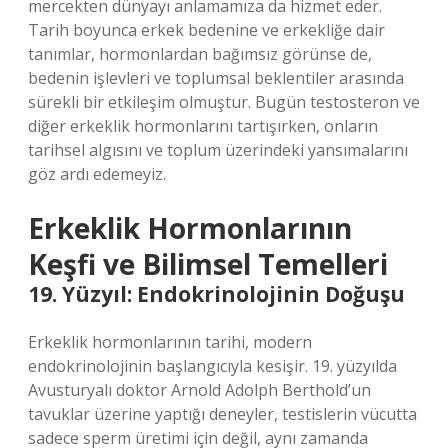
mercekten dünyayı anlamamıza da hizmet eder.
Tarih boyunca erkek bedenine ve erkekliğe dair
tanımlar, hormonlardan bağımsız görünse de,
bedenin işlevleri ve toplumsal beklentiler arasında
sürekli bir etkileşim olmuştur. Bugün testosteron ve
diğer erkeklik hormonlarını tartışırken, onların
tarihsel algısını ve toplum üzerindeki yansımalarını
göz ardı edemeyiz.
Erkeklik Hormonlarının
Keşfi ve Bilimsel Temelleri
19. Yüzyıl: Endokrinolojinin Doğuşu
Erkeklik hormonlarının tarihi, modern
endokrinolojinin başlangıcıyla kesişir. 19. yüzyılda
Avusturyalı doktor Arnold Adolph Berthold’un
tavuklar üzerine yaptığı deneyler, testislerin vücutta
sadece sperm üretimi için değil, aynı zamanda