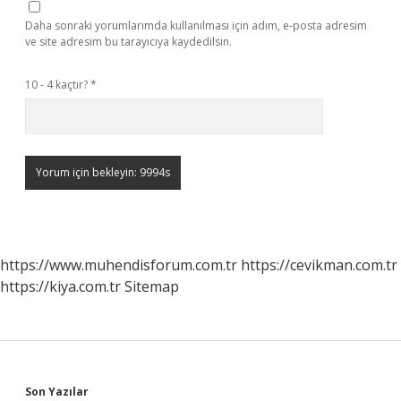
Daha sonraki yorumlarımda kullanılması için adım, e-posta adresim
ve site adresim bu tarayıcıya kaydedilsin.
10 - 4 kaçtır?
*
https://www.muhendisforum.com.tr
https://cevikman.com.tr
https://kiya.com.tr
Sitemap
Son Yazılar