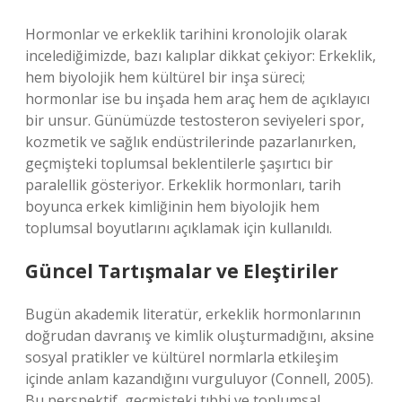
Hormonlar ve erkeklik tarihini kronolojik olarak
incelediğimizde, bazı kalıplar dikkat çekiyor: Erkeklik,
hem biyolojik hem kültürel bir inşa süreci;
hormonlar ise bu inşada hem araç hem de açıklayıcı
bir unsur. Günümüzde testosteron seviyeleri spor,
kozmetik ve sağlık endüstrilerinde pazarlanırken,
geçmişteki toplumsal beklentilerle şaşırtıcı bir
paralellik gösteriyor. Erkeklik hormonları, tarih
boyunca erkek kimliğinin hem biyolojik hem
toplumsal boyutlarını açıklamak için kullanıldı.
Güncel Tartışmalar ve Eleştiriler
Bugün akademik literatür, erkeklik hormonlarının
doğrudan davranış ve kimlik oluşturmadığını, aksine
sosyal pratikler ve kültürel normlarla etkileşim
içinde anlam kazandığını vurguluyor (Connell, 2005).
Bu perspektif, geçmişteki tıbbi ve toplumsal