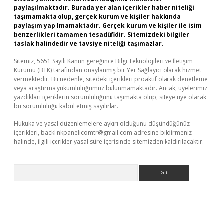
paylaşılmaktadır. Burada yer alan içerikler haber niteliği
taşımamakta olup, gerçek kurum ve kişiler hakkında
paylaşım yapılmamaktadır. Gerçek kurum ve kişiler ile isim
benzerlikleri tamamen tesadüfidir. Sitemizdeki bilgiler
taslak halindedir ve tavsiye niteliği taşımazlar.
Sitemiz, 5651 Sayılı Kanun gereğince Bilgi Teknolojileri ve İletişim
Kurumu (BTK) tarafından onaylanmış bir Yer Sağlayıcı olarak hizmet
vermektedir. Bu nedenle, sitedeki içerikleri proaktif olarak denetleme
veya araştırma yükümlülüğümüz bulunmamaktadır. Ancak, üyelerimiz
yazdıkları içeriklerin sorumluluğunu taşımakta olup, siteye üye olarak
bu sorumluluğu kabul etmiş sayılırlar.
Hukuka ve yasal düzenlemelere aykırı olduğunu düşündüğünüz
içerikleri,
backlinkpanelicomtr@gmail.com
adresine bildirmeniz
halinde, ilgili içerikler yasal süre içerisinde sitemizden kaldırılacaktır.
Arama