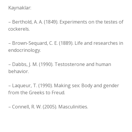
Kaynaklar:
– Berthold, A. A. (1849). Experiments on the testes of
cockerels.
– Brown-Sequard, C. E. (1889). Life and researches in
endocrinology.
– Dabbs, J. M. (1990). Testosterone and human
behavior.
– Laqueur, T. (1990). Making sex: Body and gender
from the Greeks to Freud.
– Connell, R. W. (2005). Masculinities.