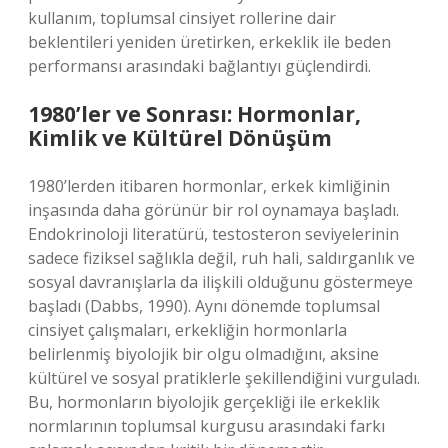
kullanım, toplumsal cinsiyet rollerine dair
beklentileri yeniden üretirken, erkeklik ile beden
performansı arasındaki bağlantıyı güçlendirdi.
1980’ler ve Sonrası: Hormonlar,
Kimlik ve Kültürel Dönüşüm
1980’lerden itibaren hormonlar, erkek kimliğinin
inşasında daha görünür bir rol oynamaya başladı.
Endokrinoloji literatürü, testosteron seviyelerinin
sadece fiziksel sağlıkla değil, ruh hali, saldırganlık ve
sosyal davranışlarla da ilişkili olduğunu göstermeye
başladı (Dabbs, 1990). Aynı dönemde toplumsal
cinsiyet çalışmaları, erkekliğin hormonlarla
belirlenmiş biyolojik bir olgu olmadığını, aksine
kültürel ve sosyal pratiklerle şekillendiğini vurguladı.
Bu, hormonların biyolojik gerçekliği ile erkeklik
normlarının toplumsal kurgusu arasındaki farkı