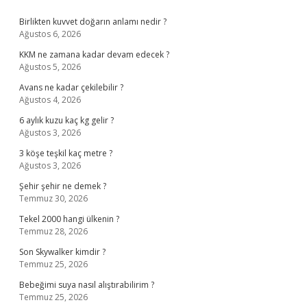
Sidebar
Birlikten kuvvet doğarın anlamı nedir ?
Ağustos 6, 2026
KKM ne zamana kadar devam edecek ?
Ağustos 5, 2026
Avans ne kadar çekilebilir ?
Ağustos 4, 2026
6 aylık kuzu kaç kg gelir ?
Ağustos 3, 2026
3 köşe teşkil kaç metre ?
Ağustos 3, 2026
Şehir şehir ne demek ?
Temmuz 30, 2026
Tekel 2000 hangi ülkenin ?
Temmuz 28, 2026
Son Skywalker kimdir ?
Temmuz 25, 2026
Bebeğimi suya nasıl alıştırabilirim ?
Temmuz 25, 2026