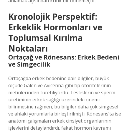
anlamak açısından kritik bir dönemeçtir.
Kronolojik Perspektif:
Erkeklik Hormonları ve
Toplumsal Kırılma
Noktaları
Ortaçağ ve Rönesans: Erkek Bedeni
ve Simgecilik
Ortaçağda erkek bedenine dair bilgiler, büyük
ölçüde Galen ve Avicenna gibi tıp otoritelerinin
metinlerinden türetiliyordu. Testislerin ve sperm
üretiminin erkek sağlığı üzerindeki önemi
bilinmesine rağmen, bu bilgiler daha çok simgesel
ve ahlaki yorumlarla birleştirilmişti. Rönesans’ta ise
anatomi çalışmaları erkek cinsiyet organlarının
işlevlerini detaylandırdı, fakat hormon kavramı