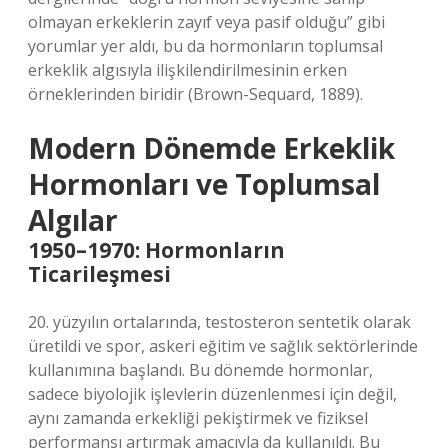
olmayan erkeklerin zayıf veya pasif olduğu” gibi
yorumlar yer aldı, bu da hormonların toplumsal
erkeklik algısıyla ilişkilendirilmesinin erken
örneklerinden biridir (Brown-Sequard, 1889).
Modern Dönemde Erkeklik
Hormonları ve Toplumsal
Algılar
1950–1970: Hormonların
Ticarileşmesi
20. yüzyılın ortalarında, testosteron sentetik olarak
üretildi ve spor, askeri eğitim ve sağlık sektörlerinde
kullanımına başlandı. Bu dönemde hormonlar,
sadece biyolojik işlevlerin düzenlenmesi için değil,
aynı zamanda erkekliği pekiştirmek ve fiziksel
performansı artırmak amacıyla da kullanıldı. Bu