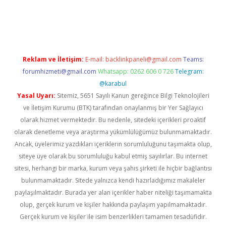
onbet giriş
Reklam ve İletişim:
E-mail:
backlinkpaneli@gmail.com
Teams:
forumhizmeti@gmail.com
Whatsapp: 0262 606 0 726
Telegram:
@karabul
Yasal Uyarı:
Sitemiz, 5651 Sayılı Kanun gereğince Bilgi Teknolojileri
ve İletişim Kurumu (BTK) tarafından onaylanmış bir Yer Sağlayıcı
olarak hizmet vermektedir. Bu nedenle, sitedeki içerikleri proaktif
olarak denetleme veya araştırma yükümlülüğümüz bulunmamaktadır.
Ancak, üyelerimiz yazdıkları içeriklerin sorumluluğunu taşımakta olup,
siteye üye olarak bu sorumluluğu kabul etmiş sayılırlar. Bu internet
sitesi, herhangi bir marka, kurum veya şahıs şirketi ile hiçbir bağlantısı
bulunmamaktadır. Sitede yalnızca kendi hazırladığımız makaleler
paylaşılmaktadır. Burada yer alan içerikler haber niteliği taşımamakta
olup, gerçek kurum ve kişiler hakkında paylaşım yapılmamaktadır.
Gerçek kurum ve kişiler ile isim benzerlikleri tamamen tesadüfidir.