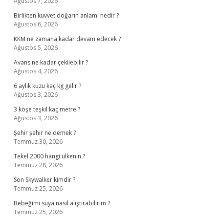
Ağustos 7, 2026
Birlikten kuvvet doğarın anlamı nedir ?
Ağustos 6, 2026
KKM ne zamana kadar devam edecek ?
Ağustos 5, 2026
Avans ne kadar çekilebilir ?
Ağustos 4, 2026
6 aylık kuzu kaç kg gelir ?
Ağustos 3, 2026
3 köşe teşkil kaç metre ?
Ağustos 3, 2026
Şehir şehir ne demek ?
Temmuz 30, 2026
Tekel 2000 hangi ülkenin ?
Temmuz 28, 2026
Son Skywalker kimdir ?
Temmuz 25, 2026
Bebeğimi suya nasıl alıştırabilirim ?
Temmuz 25, 2026