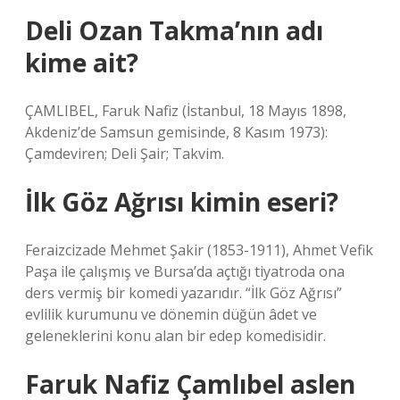
Deli Ozan Takma’nın adı
kime ait?
ÇAMLIBEL, Faruk Nafiz (İstanbul, 18 Mayıs 1898,
Akdeniz’de Samsun gemisinde, 8 Kasım 1973):
Çamdeviren; Deli Şair; Takvim.
İlk Göz Ağrısı kimin eseri?
Feraizcizade Mehmet Şakir (1853-1911), Ahmet Vefik
Paşa ile çalışmış ve Bursa’da açtığı tiyatroda ona
ders vermiş bir komedi yazarıdır. “İlk Göz Ağrısı”
evlilik kurumunu ve dönemin düğün âdet ve
geleneklerini konu alan bir edep komedisidir.
Faruk Nafiz Çamlıbel aslen