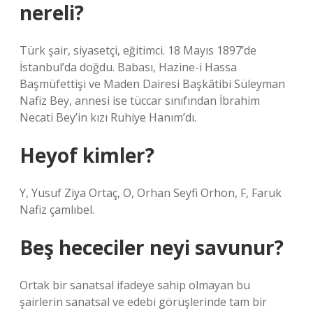
nereli?
Türk şair, siyasetçi, eğitimci. 18 Mayıs 1897’de
İstanbul’da doğdu. Babası, Hazine-i Hassa
Başmüfettişi ve Maden Dairesi Başkâtibi Süleyman
Nafiz Bey, annesi ise tüccar sınıfından İbrahim
Necati Bey’in kızı Ruhiye Hanım’dı.
Heyof kimler?
Y, Yusuf Ziya Ortaç, O, Orhan Seyfi Orhon, F, Faruk
Nafiz çamlıbel.
Beş hececiler neyi savunur?
Ortak bir sanatsal ifadeye sahip olmayan bu
şairlerin sanatsal ve edebi görüşlerinde tam bir