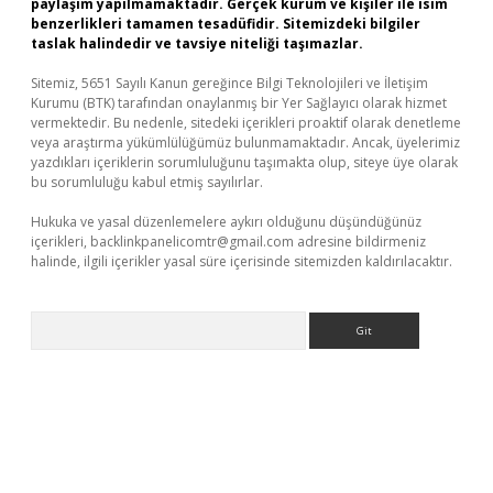
paylaşım yapılmamaktadır. Gerçek kurum ve kişiler ile isim
benzerlikleri tamamen tesadüfidir. Sitemizdeki bilgiler
taslak halindedir ve tavsiye niteliği taşımazlar.
Sitemiz, 5651 Sayılı Kanun gereğince Bilgi Teknolojileri ve İletişim
Kurumu (BTK) tarafından onaylanmış bir Yer Sağlayıcı olarak hizmet
vermektedir. Bu nedenle, sitedeki içerikleri proaktif olarak denetleme
veya araştırma yükümlülüğümüz bulunmamaktadır. Ancak, üyelerimiz
yazdıkları içeriklerin sorumluluğunu taşımakta olup, siteye üye olarak
bu sorumluluğu kabul etmiş sayılırlar.
Hukuka ve yasal düzenlemelere aykırı olduğunu düşündüğünüz
içerikleri,
backlinkpanelicomtr@gmail.com
adresine bildirmeniz
halinde, ilgili içerikler yasal süre içerisinde sitemizden kaldırılacaktır.
Arama