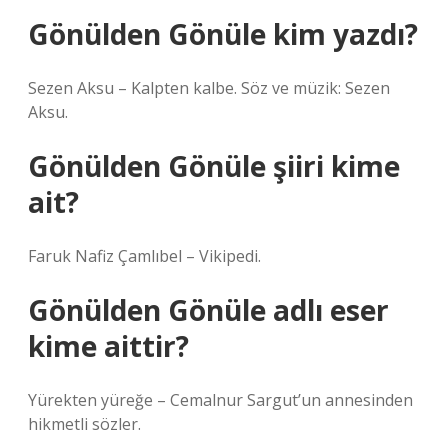
Gönülden Gönüle kim yazdı?
Sezen Aksu – Kalpten kalbe. Söz ve müzik: Sezen
Aksu.
Gönülden Gönüle şiiri kime
ait?
Faruk Nafiz Çamlıbel – Vikipedi.
Gönülden Gönüle adlı eser
kime aittir?
Yürekten yüreğe – Cemalnur Sargut’un annesinden
hikmetli sözler.