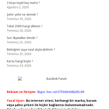
3 köşe teşkil kaç metre ?
Ağustos 3, 2026
Şehir şehir ne demek ?
Temmuz 30, 2026
Tekel 2000 hangi ülkenin ?
Temmuz 28, 2026
Son Skywalker kimdir ?
Temmuz 25, 2026
Bebeğimi suya nasıl alıştırabilirim ?
Temmuz 25, 2026
Karsu hangi köylü ?
Temmuz 24, 2026
Reklam ve İletişim:
Skype: live:.cid.575569c608265c69
Yasal Uyarı:
Bu internet sitesi, herhangi bir marka, kurum
veya şahıs şirketi ile hiçbir bağlantısı bulunmamaktadır.