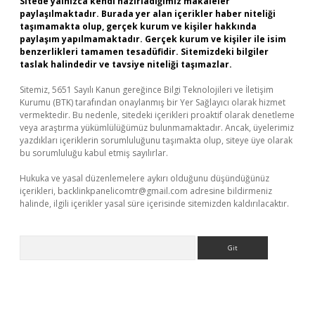
Sitede yalnızca kendi hazırladığımız makaleler
paylaşılmaktadır. Burada yer alan içerikler haber niteliği
taşımamakta olup, gerçek kurum ve kişiler hakkında
paylaşım yapılmamaktadır. Gerçek kurum ve kişiler ile isim
benzerlikleri tamamen tesadüfidir. Sitemizdeki bilgiler
taslak halindedir ve tavsiye niteliği taşımazlar.
Sitemiz, 5651 Sayılı Kanun gereğince Bilgi Teknolojileri ve İletişim
Kurumu (BTK) tarafından onaylanmış bir Yer Sağlayıcı olarak hizmet
vermektedir. Bu nedenle, sitedeki içerikleri proaktif olarak denetleme
veya araştırma yükümlülüğümüz bulunmamaktadır. Ancak, üyelerimiz
yazdıkları içeriklerin sorumluluğunu taşımakta olup, siteye üye olarak
bu sorumluluğu kabul etmiş sayılırlar.
Hukuka ve yasal düzenlemelere aykırı olduğunu düşündüğünüz
içerikleri,
backlinkpanelicomtr@gmail.com
adresine bildirmeniz
halinde, ilgili içerikler yasal süre içerisinde sitemizden kaldırılacaktır.
Arama