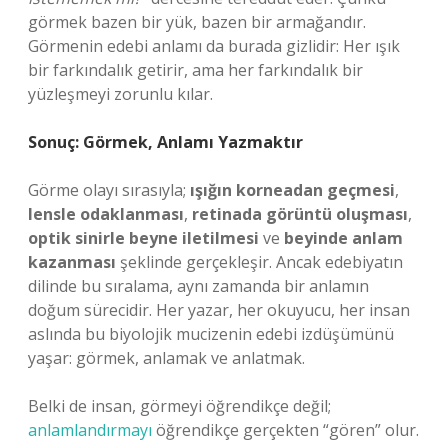
görmek bazen bir yük, bazen bir armağandır.
Görmenin edebi anlamı da burada gizlidir: Her ışık
bir farkındalık getirir, ama her farkındalık bir
yüzleşmeyi zorunlu kılar.
Sonuç: Görmek, Anlamı Yazmaktır
Görme olayı sırasıyla;
ışığın korneadan geçmesi
,
lensle odaklanması
,
retinada görüntü oluşması
,
optik sinirle beyne iletilmesi
ve
beyinde anlam
kazanması
şeklinde gerçekleşir. Ancak edebiyatın
dilinde bu sıralama, aynı zamanda bir anlamın
doğum sürecidir. Her yazar, her okuyucu, her insan
aslında bu biyolojik mucizenin edebi izdüşümünü
yaşar: görmek, anlamak ve anlatmak.
Belki de insan, görmeyi öğrendikçe değil;
anlamlandırmayı
öğrendikçe gerçekten “gören” olur.