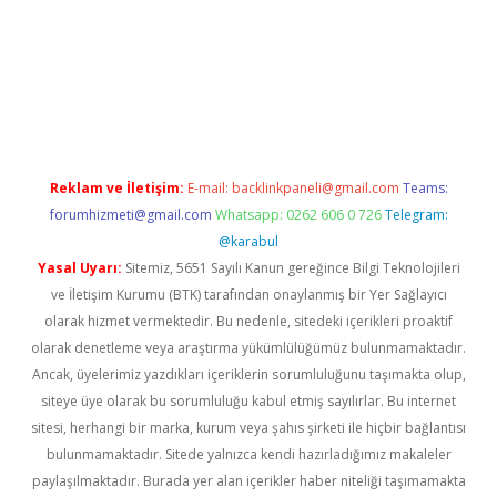
tonbet giriş
Reklam ve İletişim:
E-mail:
backlinkpaneli@gmail.com
Teams:
forumhizmeti@gmail.com
Whatsapp: 0262 606 0 726
Telegram:
@karabul
Yasal Uyarı:
Sitemiz, 5651 Sayılı Kanun gereğince Bilgi Teknolojileri
ve İletişim Kurumu (BTK) tarafından onaylanmış bir Yer Sağlayıcı
olarak hizmet vermektedir. Bu nedenle, sitedeki içerikleri proaktif
olarak denetleme veya araştırma yükümlülüğümüz bulunmamaktadır.
Ancak, üyelerimiz yazdıkları içeriklerin sorumluluğunu taşımakta olup,
siteye üye olarak bu sorumluluğu kabul etmiş sayılırlar. Bu internet
sitesi, herhangi bir marka, kurum veya şahıs şirketi ile hiçbir bağlantısı
bulunmamaktadır. Sitede yalnızca kendi hazırladığımız makaleler
paylaşılmaktadır. Burada yer alan içerikler haber niteliği taşımamakta