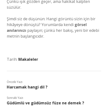
Çünkü ışık gözden geçer, ama hakikat kalpten
süzülür.
Şimdi siz de düşünün: Hangi görüntü sizin için bir
hikâyeye dönüştü? Yorumlarda kendi
görsel
anılarınızı
paylaşın; çünkü her bakış, yeni bir edebi
metnin başlangıcıdır.
Tarih:
Makaleler
Önceki Yazı
Harcamak hangi dil ?
Sonraki Yazı
Güdümlü ve güdümsüz füze ne demek ?