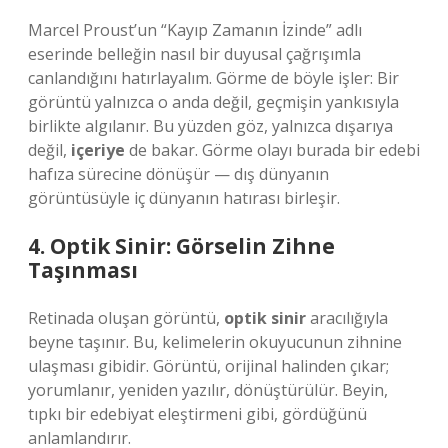
Marcel Proust’un “Kayıp Zamanın İzinde” adlı
eserinde belleğin nasıl bir duyusal çağrışımla
canlandığını hatırlayalım. Görme de böyle işler: Bir
görüntü yalnızca o anda değil, geçmişin yankısıyla
birlikte algılanır. Bu yüzden göz, yalnızca dışarıya
değil,
içeriye
de bakar. Görme olayı burada bir edebi
hafıza sürecine dönüşür — dış dünyanın
görüntüsüyle iç dünyanın hatırası birleşir.
4. Optik Sinir: Görselin Zihne
Taşınması
Retinada oluşan görüntü,
optik sinir
aracılığıyla
beyne taşınır. Bu, kelimelerin okuyucunun zihnine
ulaşması gibidir. Görüntü, orijinal halinden çıkar;
yorumlanır, yeniden yazılır, dönüştürülür. Beyin,
tıpkı bir edebiyat eleştirmeni gibi, gördüğünü
anlamlandırır.