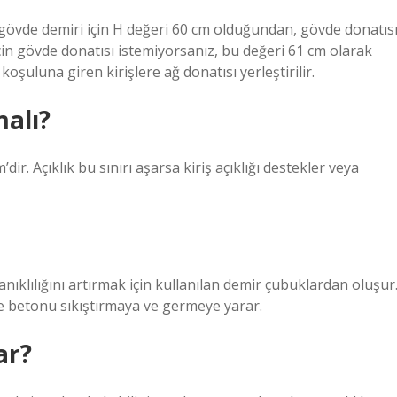
övde demiri için H değeri 60 cm olduğundan, gövde donatıs
r için gövde donatısı istemiyorsanız, bu değeri 61 cm olarak
oşuluna giren kirişlere ağ donatısı yerleştirilir.
malı?
dir. Açıklık bu sınırı aşarsa kiriş açıklığı destekler veya
ıklılığını artırmak için kullanılan demir çubuklardan oluşur
ve betonu sıkıştırmaya ve germeye yarar.
ar?