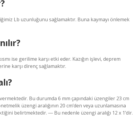
r?
diğimiz Lb uzunluğunu sağlamaktır. Buna kaymayı önlemek
ılır?
kısmı ise gerilime karşı etki eder. Kazığın işlevi, deprem
rine karşı direnç sağlamaktır.
alı?
in vermektedir. Bu durumda 6 mm çapındaki üzengiler 23 cm
 yönetmelik üzengi aralığının 20 cm’den veya uzunlamasına
iğini belirtmektedir. ― Bu nedenle üzengi aralığı 12 x 1’dir.