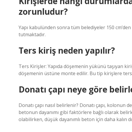
Kirişlerde hangi durumlarda
zorunludur?
Yapı kabulünden sonra tüm belediyeler 150 cm’den b
tutmaktadır.
Ters kiriş neden yapılır?
Ters Kirişler: Yapıda döşemenin yükünü taşıyan kir
döşemenin üstüne monte edilir. Bu tip kirişlere ters 
Donatı çapı neye göre belirl
Donatı çapı nasıl belirlenir? Donatı çapı, kolonun 
betonun dayanımı gibi faktörlere bağlı olarak belirl
olabilirken, düşük dayanımlı beton için daha kalın don