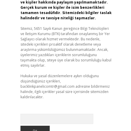
ve kişiler hakkında paylaşım yapılmamaktadır.
Gerçek kurum ve kişiler ile isim benzerlikleri
tamamen tesadüfidir. Sitemizdeki bilgiler taslak
halindedir ve tavsiye niteliği taşımazlar.
Sitemiz, 5651 Sayılı Kanun gereğince Bilgi Teknolojileri
ve İletişim Kurumu (BTK) tarafından onaylanmış bir Yer
Sağlayıcı olarak hizmet vermektedir. Bu nedenle,
sitedeki içerikleri proaktif olarak denetleme veya
araştırma yükümlülüğümüz bulunmamaktadır. Ancak,
üyelerimiz yazdıkları içeriklerin sorumluluğunu
taşımakta olup, siteye üye olarak bu sorumluluğu kabul
etmiş sayılırlar.
Hukuka ve yasal düzenlemelere aykırı olduğunu
düşündüğünüz içerikleri,
backlinkpanelicomtr@gmail.com
adresine bildirmeniz
halinde, ilgili içerikler yasal süre içerisinde sitemizden
kaldırılacaktır.
Arama