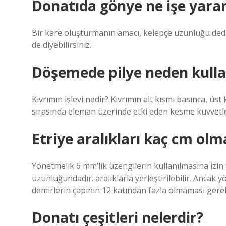
Donatıda gönye ne işe yara
Bir kare oluşturmanın amacı, kelepçe uzunluğu de
de diyebilirsiniz.
Döşemede pilye neden kullan
Kıvrımın işlevi nedir? Kıvrımın alt kısmı basınca, üst 
sırasında eleman üzerinde etki eden kesme kuvvetle
Etriye aralıkları kaç cm olm
Yönetmelik 6 mm’lik üzengilerin kullanılmasına iz
uzunluğundadır. aralıklarla yerleştirilebilir. Ancak
demirlerin çapının 12 katından fazla olmaması gerekt
Donatı çeşitleri nelerdir?