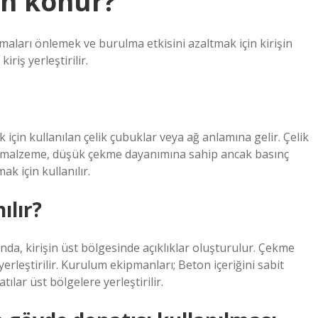
en konur?
lamaları önlemek ve burulma etkisini azaltmak için kirişin
riş yerleştirilir.
 için kullanılan çelik çubuklar veya ağ anlamına gelir. Çelik
bu malzeme, düşük çekme dayanımına sahip ancak basınç
k için kullanılır.
ılır?
nda, kirişin üst bölgesinde açıklıklar oluşturulur. Çekme
 yerleştirilir. Kurulum ekipmanları; Beton içeriğini sabit
ılar üst bölgelere yerleştirilir.