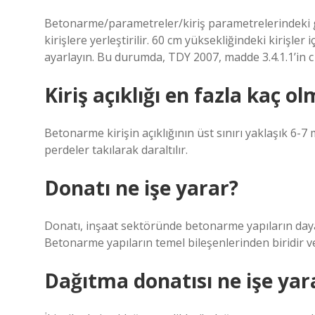
Betonarme/parametreler/kiriş parametrelerindeki g
kirişlere yerleştirilir. 60 cm yüksekliğindeki kirişle
ayarlayın. Bu durumda, TDY 2007, madde 3.4.1.1’in c k
Kiriş açıklığı en fazla kaç ol
Betonarme kirişin açıklığının üst sınırı yaklaşık 6-7 m’
perdeler takılarak daraltılır.
Donatı ne işe yarar?
Donatı, inşaat sektöründe betonarme yapıların dayan
Betonarme yapıların temel bileşenlerinden biridir 
Dağıtma donatısı ne işe yar