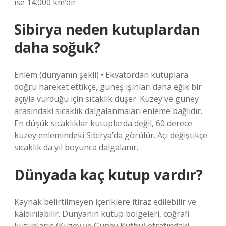
ise 14.000 km’dir.
Sibirya neden kutuplardan
daha soğuk?
Enlem (dünyanın şekli) • Ekvatordan kutuplara
doğru hareket ettikçe, güneş ışınları daha eğik bir
açıyla vurduğu için sıcaklık düşer. Kuzey ve güney
arasındaki sıcaklık dalgalanmaları enleme bağlıdır.
En düşük sıcaklıklar kutuplarda değil, 60 derece
kuzey enlemindeki Sibirya’da görülür. Açı değiştikçe
sıcaklık da yıl boyunca dalgalanır.
Dünyada kaç kutup vardır?
Kaynak belirtilmeyen içeriklere itiraz edilebilir ve
kaldırılabilir. Dünyanın kutup bölgeleri, coğrafi