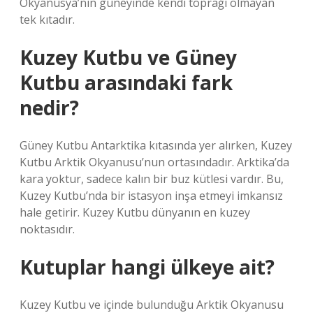
Okyanusya’nın güneyinde kendi toprağı olmayan
tek kıtadır.
Kuzey Kutbu ve Güney
Kutbu arasındaki fark
nedir?
Güney Kutbu Antarktika kıtasında yer alırken, Kuzey
Kutbu Arktik Okyanusu’nun ortasındadır. Arktika’da
kara yoktur, sadece kalın bir buz kütlesi vardır. Bu,
Kuzey Kutbu’nda bir istasyon inşa etmeyi imkansız
hale getirir. Kuzey Kutbu dünyanın en kuzey
noktasıdır.
Kutuplar hangi ülkeye ait?
Kuzey Kutbu ve içinde bulunduğu Arktik Okyanusu