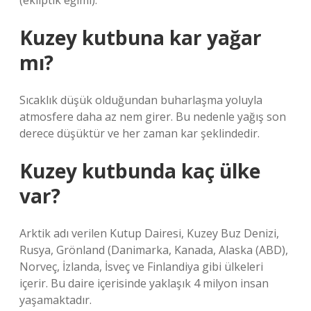
(ekliptik eğimi).
Kuzey kutbuna kar yağar
mı?
Sıcaklık düşük olduğundan buharlaşma yoluyla
atmosfere daha az nem girer. Bu nedenle yağış son
derece düşüktür ve her zaman kar şeklindedir.
Kuzey kutbunda kaç ülke
var?
Arktik adı verilen Kutup Dairesi, Kuzey Buz Denizi,
Rusya, Grönland (Danimarka, Kanada, Alaska (ABD),
Norveç, İzlanda, İsveç ve Finlandiya gibi ülkeleri
içerir. Bu daire içerisinde yaklaşık 4 milyon insan
yaşamaktadır.