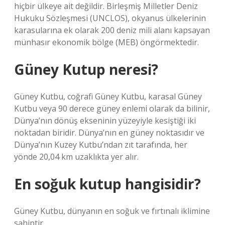
hiçbir ülkeye ait değildir. Birleşmiş Milletler Deniz
Hukuku Sözleşmesi (UNCLOS), okyanus ülkelerinin
karasularına ek olarak 200 deniz mili alanı kapsayan
münhasır ekonomik bölge (MEB) öngörmektedir.
Güney Kutup neresi?
Güney Kutbu, coğrafi Güney Kutbu, karasal Güney
Kutbu veya 90 derece güney enlemi olarak da bilinir,
Dünya’nın dönüş ekseninin yüzeyiyle kesiştiği iki
noktadan biridir. Dünya’nın en güney noktasıdır ve
Dünya’nın Kuzey Kutbu’ndan zıt tarafında, her
yönde 20,04 km uzaklıkta yer alır.
En soğuk kutup hangisidir?
Güney Kutbu, dünyanın en soğuk ve fırtınalı iklimine
sahiptir.