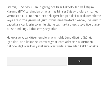
Sitemiz, 5651 Sayılı Kanun gereğince Bilgi Teknolojileri ve İletişim
Kurumu (BTK) tarafından onaylanmış bir Yer Sağlayıcı olarak hizmet
vermektedir. Bu nedenle, sitedeki içerikleri proaktif olarak denetleme
veya araştırma yükümlülüğümüz bulunmamaktadır. Ancak, üyelerimiz
yazdıkları içeriklerin sorumluluğunu taşımakta olup, siteye üye olarak
bu sorumluluğu kabul etmiş sayılırlar.
Hukuka ve yasal düzenlemelere aykırı olduğunu düşündüğünüz
içerikleri,
backlinkpanelicomtr@gmail.com
adresine bildirmeniz
halinde, ilgili içerikler yasal süre içerisinde sitemizden kaldırılacaktır.
Arama
t giriş