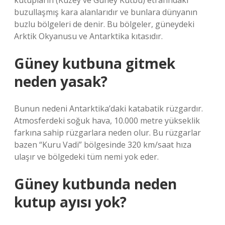
kutupların (Kuzey ve Güney Kutbu) etrafındaki
buzullaşmış kara alanlarıdır ve bunlara dünyanın
buzlu bölgeleri de denir. Bu bölgeler, güneydeki
Arktik Okyanusu ve Antarktika kıtasıdır.
Güney kutbuna gitmek
neden yasak?
Bunun nedeni Antarktika’daki katabatik rüzgardır.
Atmosferdeki soğuk hava, 10.000 metre yükseklik
farkına sahip rüzgarlara neden olur. Bu rüzgarlar
bazen “Kuru Vadi” bölgesinde 320 km/saat hıza
ulaşır ve bölgedeki tüm nemi yok eder.
Güney kutbunda neden
kutup ayısı yok?