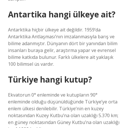
Antartika hangi ülkeye ait?
Antarktika hiçbir ülkeye ait değildir. 1959’da
Antarktika Antlaşması’nın imzalanmasıyla barış ve
bilime adanmıştır. Dünyanın dört bir yanından bilim
insanları buraya gelir, araştırma yapar ve evrensel
bilime katkıda bulunur. Farklı ülkelere ait yaklaşık
100 bilimsel üs vardır.
Türkiye hangi kutup?
Ekvatorun 0° enleminde ve kutupların 90°
enleminde olduğu düşünüldüğünde Türkiye’ye orta
enlem ülkesi denilebilir. Türkiye’nin en kuzey
noktasından Kuzey Kutbu’na olan uzaklığı 5.370 km;
en güney noktasından Güney Kutbu’na olan uzaklığı