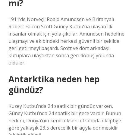
mı?
1911’de Norveçli Roald Amundsen ve Britanyalı
Robert Falcon Scott Güney Kutbu’na ulaşan ilk
insanlar olmak için yola çıktılar. Amundsen hedefine
ulaşmayı ve ekibindeki herkesi güvenli bir şekilde
geri getirmeyi başardı. Scott ve dört arkadaşı
kutuplara ulaştıktan sonra geri dönüş yolunda
öldüler.
Antarktika neden hep
gündüz?
Kuzey Kutbu’nda 24 saatlik bir gündüz varken,
Güney Kutbu’nda 24 saatlik bir gece vardır. Bunun
nedeni, Dünya’nın kendi ekseni etrafında ekliptiğe
göre yaklaşık 23,5 derecelik bir açıyla dönmesidir