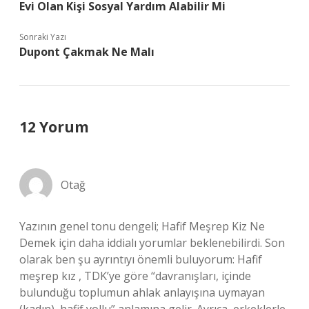
Evi Olan Kişi Sosyal Yardım Alabilir Mi
Sonraki Yazı
Dupont Çakmak Ne Malı
12 Yorum
Otağ
Yazının genel tonu dengeli; Hafif Meşrep Kiz Ne
Demek için daha iddialı yorumlar beklenebilirdi. Son
olarak ben şu ayrıntıyı önemli buluyorum: Hafif
meşrep kız , TDK’ye göre “davranışları, içinde
bulunduğu toplumun ahlak anlayışına uymayan