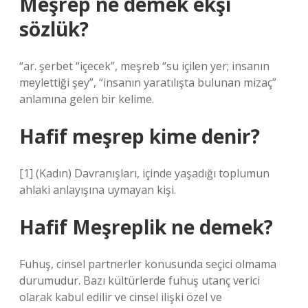
Meşrep ne demek ekşi
sözlük?
“ar. şerbet “içecek”, meşreb “su içilen yer; insanın
meylettiği şey”, “insanın yaratılışta bulunan mizaç”
anlamına gelen bir kelime.
Hafif meşrep kime denir?
[1] (Kadın) Davranışları, içinde yaşadığı toplumun
ahlaki anlayışına uymayan kişi.
Hafif Meşreplik ne demek?
Fuhuş, cinsel partnerler konusunda seçici olmama
durumudur. Bazı kültürlerde fuhuş utanç verici
olarak kabul edilir ve cinsel ilişki özel ve