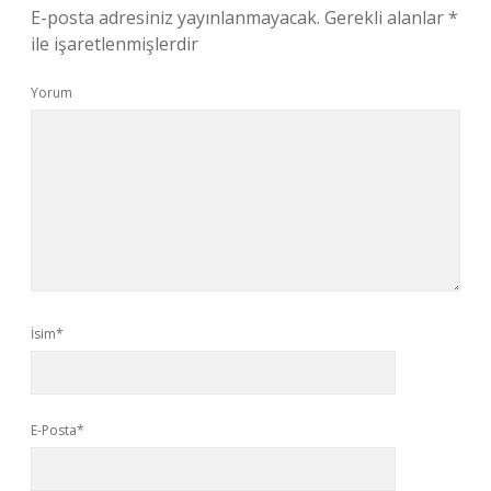
E-posta adresiniz yayınlanmayacak.
Gerekli alanlar
*
ile işaretlenmişlerdir
Yorum
İsim*
E-Posta*