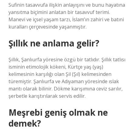
Sufinin tasavvufa ilişkin anlayışını ve bunu hayatına
yansıtma biçimini anlatan bir tasavvuf terimi.
Manevi ve içsel yaşam tarzı, İslam’ın zahiri ve batıni
kuralları çerçevesinde yaşanmıştır.
Şıllık ne anlama gelir?
Şıllık, Şanlıurfa yöresine özgü bir tatlıdır. Şıllık tatlısı
isminin etimolojik kökeni, Kürtçe yaş (yaş)
kelimesinin karşılığı olan Şil (Şıl) kelimesinden
türemiştir. Şanlıurfa ve Adıyaman yöresinde ıslak
mantı olarak bilinir. Dökme karışımına ceviz sarılır,
şerbetle karıştırılarak servis edilir.
Meşrebi geniş olmak ne
demek?