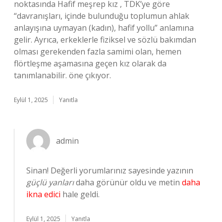
noktasında Hafif meşrep kız , TDK’ye göre
“davranışları, içinde bulunduğu toplumun ahlak
anlayışına uymayan (kadın), hafif yollu” anlamına
gelir. Ayrıca, erkeklerle fiziksel ve sözlü bakımdan
olması gerekenden fazla samimi olan, hemen
flörtleşme aşamasına geçen kız olarak da
tanımlanabilir. öne çıkıyor.
Eylül 1, 2025
Yanıtla
admin
Sinan! Değerli yorumlarınız sayesinde yazının
güçlü yanları
daha görünür oldu ve metin
daha
ikna edici
hale geldi.
Eylül 1, 2025
Yanıtla