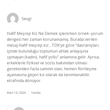
Sevgi
Hafif Meşrep Kiz Ne Demek işlenirken örnek–yorum
dengesi her zaman korunamamış. Burada verilen
mesaj Hafif meşrep kız , TDK’ye göre “davranışları,
içinde bulunduğu toplumun ahlak anlayışına
uymayan (kadın), hafif yollu” anlamına gelir. Ayrıca,
erkeklerle fiziksel ve sözlü bakımdan olması
gerekenden fazla samimi olan, hemen flörtleşme
aşamasına geçen kız olarak da tanımlanabilir.
etrafında dönüyor.
Mart 19, 2026
Yanıtla