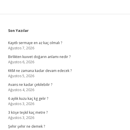
Sidebar
Son Yazılar
Kayıtlı sermaye en az kaç olmalı ?
Ağustos 7, 2026
Birlikten kuvvet doğarın anlamı nedir ?
Ağustos 6, 2026
KKM ne zamana kadar devam edecek ?
Ağustos 5, 2026
Avans ne kadar çekilebilir ?
Ağustos 4, 2026
6 aylık kuzu kaç kg gelir ?
Ağustos 3, 2026
3 köşe teşkil kaç metre ?
Ağustos 3, 2026
Şehir şehir ne demek ?