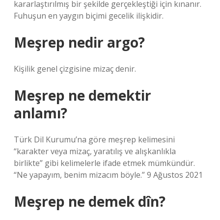
kararlaştırılmış bir şekilde gerçekleştiği için kınanır.
Fuhuşun en yaygın biçimi gecelik ilişkidir.
Meşrep nedir argo?
Kişilik genel çizgisine mizaç denir.
Meşrep ne demektir
anlamı?
Türk Dil Kurumu’na göre meşrep kelimesini
“karakter veya mizaç, yaratılış ve alışkanlıkla
birlikte” gibi kelimelerle ifade etmek mümkündür.
“Ne yapayım, benim mizacım böyle.” 9 Ağustos 2021
Meşrep ne demek dîn?