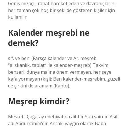
Geniş mizaçlı, rahat hareket eden ve davranışlarını
her zaman çok hoş bir şekilde gösteren kişiler için
kullanılır.
Kalender meşrebi ne
demek?
sıf. ve ben. (Farsça ḳalender ve Ar. meşreb
“alışkanlık, tabiat” ile ḳalender-meşreb) Takvim
benzeri, dünya malına önem vermeyen, her şeye
kafa yormayan (kişi): Ben kalender-meşrebim, güzeli
de çirkini de aramam (Kanto).
Meşrep kimdir?
Meşreb, Çağatay edebiyatına ait bir Sufi şairdir. Asıl
adı Abdurrahim’dir. Ancak, yaygın olarak Baba