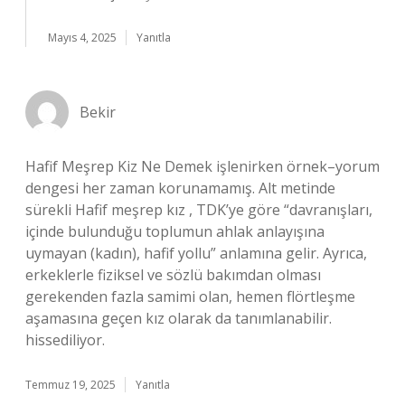
Mayıs 4, 2025
Yanıtla
Bekir
Hafif Meşrep Kiz Ne Demek işlenirken örnek–yorum
dengesi her zaman korunamamış. Alt metinde
sürekli Hafif meşrep kız , TDK’ye göre “davranışları,
içinde bulunduğu toplumun ahlak anlayışına
uymayan (kadın), hafif yollu” anlamına gelir. Ayrıca,
erkeklerle fiziksel ve sözlü bakımdan olması
gerekenden fazla samimi olan, hemen flörtleşme
aşamasına geçen kız olarak da tanımlanabilir.
hissediliyor.
Temmuz 19, 2025
Yanıtla