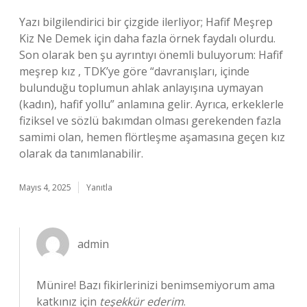
Yazı bilgilendirici bir çizgide ilerliyor; Hafif Meşrep
Kiz Ne Demek için daha fazla örnek faydalı olurdu.
Son olarak ben şu ayrıntıyı önemli buluyorum: Hafif
meşrep kız , TDK’ye göre “davranışları, içinde
bulunduğu toplumun ahlak anlayışına uymayan
(kadın), hafif yollu” anlamına gelir. Ayrıca, erkeklerle
fiziksel ve sözlü bakımdan olması gerekenden fazla
samimi olan, hemen flörtleşme aşamasına geçen kız
olarak da tanımlanabilir.
Mayıs 4, 2025
Yanıtla
admin
Münire! Bazı fikirlerinizi benimsemiyorum ama
katkınız için
teşekkür ederim
.