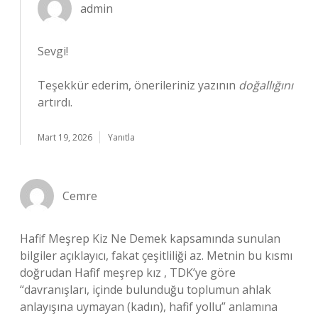
admin
Sevgi!
Teşekkür ederim, önerileriniz yazının
doğallığını
artırdı.
Mart 19, 2026
Yanıtla
Cemre
Hafif Meşrep Kiz Ne Demek kapsamında sunulan
bilgiler açıklayıcı, fakat çeşitliliği az. Metnin bu kısmı
doğrudan Hafif meşrep kız , TDK’ye göre
“davranışları, içinde bulunduğu toplumun ahlak
anlayışına uymayan (kadın), hafif yollu” anlamına