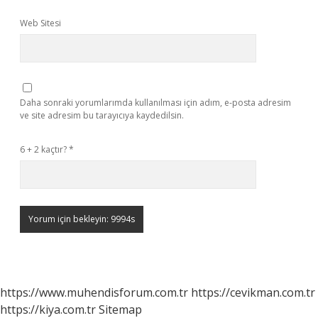
Web Sitesi
Daha sonraki yorumlarımda kullanılması için adım, e-posta adresim
ve site adresim bu tarayıcıya kaydedilsin.
6 + 2 kaçtır?
*
https://www.muhendisforum.com.tr
https://cevikman.com.tr
https://kiya.com.tr
Sitemap