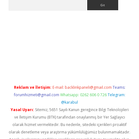
Arama
ş
Reklam ve İletişim:
E-mail:
backlinkpaneli@gmail.com
Teams:
forumhizmeti@gmail.com
Whatsapp: 0262 606 0 726
Telegram:
@karabul
Yasal Uyarı:
Sitemiz, 5651 Sayılı Kanun gereğince Bilgi Teknolojileri
ve İletişim Kurumu (BTK) tarafından onaylanmış bir Yer Sağlayıcı
olarak hizmet vermektedir. Bu nedenle, sitedeki içerikleri proaktif
olarak denetleme veya araştırma yükümlülüğümüz bulunmamaktadır.