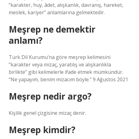
“karakter, huy, âdet, alışkanlık, davranış, hareket,
meslek, kariyer” anlamlarına gelmektedir.
Meşrep ne demektir
anlamı?
Türk Dil Kurumu’na göre meşrep kelimesini
“karakter veya mizaç, yaratılış ve alışkanlıkla
birlikte” gibi kelimelerle ifade etmek mümkündür.
“Ne yapayım, benim mizacım böyle.” 9 Ağustos 2021
Meşrep nedir argo?
Kişilik genel çizgisine mizaç denir.
Meşrep kimdir?