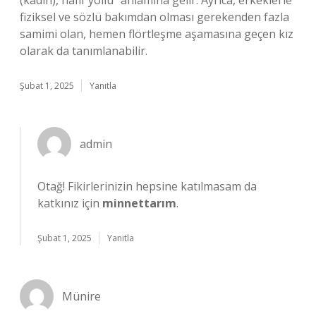
(kadın), hafif yollu” anlamına gelir. Ayrıca, erkeklerle
fiziksel ve sözlü bakımdan olması gerekenden fazla
samimi olan, hemen flörtleşme aşamasına geçen kız
olarak da tanımlanabilir.
Şubat 1, 2025
Yanıtla
admin
Otağ! Fikirlerinizin hepsine katılmasam da
katkınız için
minnettarım
.
Şubat 1, 2025
Yanıtla
Münire