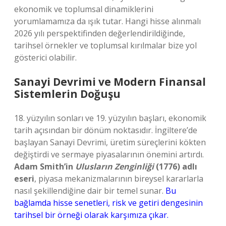
ekonomik ve toplumsal dinamiklerini
yorumlamamıza da ışık tutar. Hangi hisse alınmalı
2026 yılı perspektifinden değerlendirildiğinde,
tarihsel örnekler ve toplumsal kırılmalar bize yol
gösterici olabilir.
Sanayi Devrimi ve Modern Finansal
Sistemlerin Doğuşu
18. yüzyılın sonları ve 19. yüzyılın başları, ekonomik
tarih açısından bir dönüm noktasıdır. İngiltere’de
başlayan Sanayi Devrimi, üretim süreçlerini kökten
değiştirdi ve sermaye piyasalarının önemini artırdı.
Adam Smith’in
Ulusların Zenginliği
(1776) adlı
eseri
, piyasa mekanizmalarının bireysel kararlarla
nasıl şekillendiğine dair bir temel sunar.
Bu
bağlamda hisse senetleri, risk ve getiri dengesinin
tarihsel bir örneği olarak karşımıza çıkar.