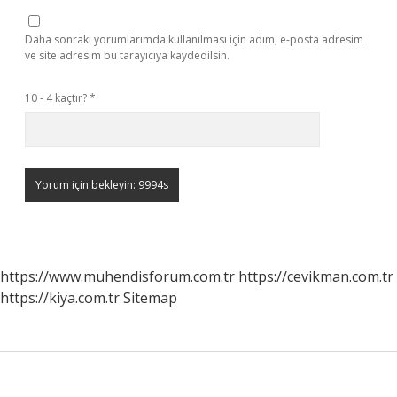
Daha sonraki yorumlarımda kullanılması için adım, e-posta adresim
ve site adresim bu tarayıcıya kaydedilsin.
10 - 4 kaçtır?
*
https://www.muhendisforum.com.tr
https://cevikman.com.tr
https://kiya.com.tr
Sitemap