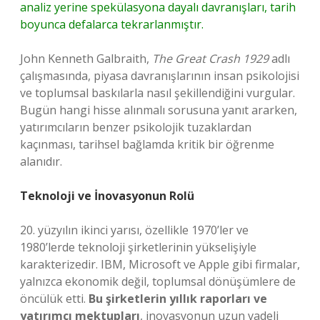
analiz yerine spekülasyona dayalı davranışları, tarih
boyunca defalarca tekrarlanmıştır.
John Kenneth Galbraith,
The Great Crash 1929
adlı
çalışmasında, piyasa davranışlarının insan psikolojisi
ve toplumsal baskılarla nasıl şekillendiğini vurgular.
Bugün hangi hisse alınmalı sorusuna yanıt ararken,
yatırımcıların benzer psikolojik tuzaklardan
kaçınması, tarihsel bağlamda kritik bir öğrenme
alanıdır.
Teknoloji ve İnovasyonun Rolü
20. yüzyılın ikinci yarısı, özellikle 1970’ler ve
1980’lerde teknoloji şirketlerinin yükselişiyle
karakterizedir. IBM, Microsoft ve Apple gibi firmalar,
yalnızca ekonomik değil, toplumsal dönüşümlere de
öncülük etti.
Bu şirketlerin yıllık raporları ve
yatırımcı mektupları
, inovasyonun uzun vadeli