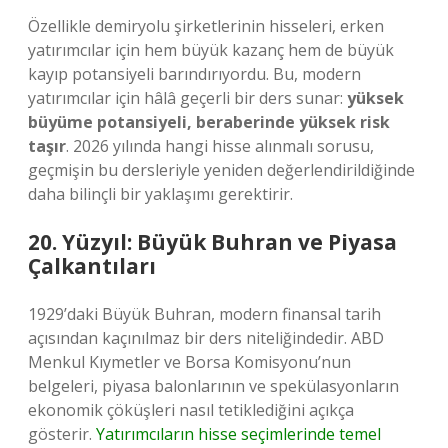
Özellikle demiryolu şirketlerinin hisseleri, erken
yatırımcılar için hem büyük kazanç hem de büyük
kayıp potansiyeli barındırıyordu. Bu, modern
yatırımcılar için hâlâ geçerli bir ders sunar:
yüksek
büyüme potansiyeli, beraberinde yüksek risk
taşır
. 2026 yılında hangi hisse alınmalı sorusu,
geçmişin bu dersleriyle yeniden değerlendirildiğinde
daha bilinçli bir yaklaşımı gerektirir.
20. Yüzyıl: Büyük Buhran ve Piyasa
Çalkantıları
1929’daki Büyük Buhran, modern finansal tarih
açısından kaçınılmaz bir ders niteliğindedir. ABD
Menkul Kıymetler ve Borsa Komisyonu’nun
belgeleri, piyasa balonlarının ve spekülasyonların
ekonomik çöküşleri nasıl tetiklediğini açıkça
gösterir.
Yatırımcıların hisse seçimlerinde temel