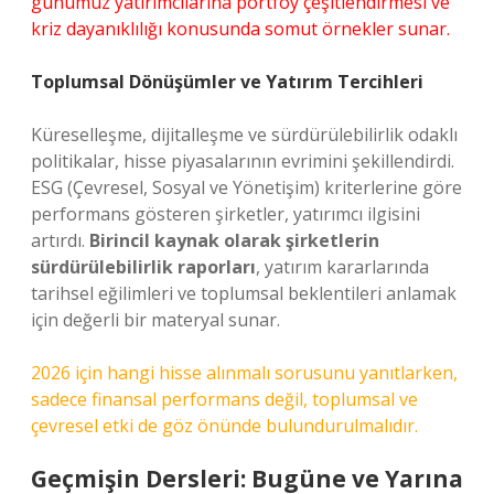
günümüz yatırımcılarına portföy çeşitlendirmesi ve
kriz dayanıklılığı konusunda somut örnekler sunar.
Toplumsal Dönüşümler ve Yatırım Tercihleri
Küreselleşme, dijitalleşme ve sürdürülebilirlik odaklı
politikalar, hisse piyasalarının evrimini şekillendirdi.
ESG (Çevresel, Sosyal ve Yönetişim) kriterlerine göre
performans gösteren şirketler, yatırımcı ilgisini
artırdı.
Birincil kaynak olarak şirketlerin
sürdürülebilirlik raporları
, yatırım kararlarında
tarihsel eğilimleri ve toplumsal beklentileri anlamak
için değerli bir materyal sunar.
2026 için hangi hisse alınmalı sorusunu yanıtlarken,
sadece finansal performans değil, toplumsal ve
çevresel etki de göz önünde bulundurulmalıdır.
Geçmişin Dersleri: Bugüne ve Yarına