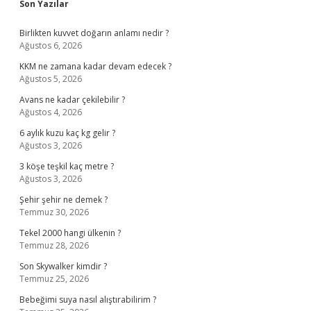
Sidebar
Son Yazılar
Birlikten kuvvet doğarın anlamı nedir ?
Ağustos 6, 2026
KKM ne zamana kadar devam edecek ?
Ağustos 5, 2026
Avans ne kadar çekilebilir ?
Ağustos 4, 2026
6 aylık kuzu kaç kg gelir ?
Ağustos 3, 2026
3 köşe teşkil kaç metre ?
Ağustos 3, 2026
Şehir şehir ne demek ?
Temmuz 30, 2026
Tekel 2000 hangi ülkenin ?
Temmuz 28, 2026
Son Skywalker kimdir ?
Temmuz 25, 2026
Bebeğimi suya nasıl alıştırabilirim ?