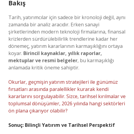
Bakış
Tarih, yatırımcılar için sadece bir kronoloji değil, aynı
zamanda bir analiz aracıdır. Erken sanayi
şirketlerinden modern teknoloji firmalarına, finansal
krizlerden sürdürülebilirlik trendlerine kadar her
dönemeç, yatırım kararlarının karmaşıklığını ortaya
koyar.
Birincil kaynaklar, yıllık raporlar,
mektuplar ve resmi belgeler
, bu karmaşıklığı
anlamada kritik öneme sahiptir.
Okurlar, geçmişin yatırım stratejileri ile günümüz
fırsatları arasında paralellikler kurarak kendi
kararlarını sorgulayabilir. Sizce, tarihsel kırılmalar ve
toplumsal dönüşümler, 2026 yılında hangi sektörleri
ön plana çıkarıyor olabilir?
Sonuç: Bilinçli Yatırım ve Tarihsel Perspektif