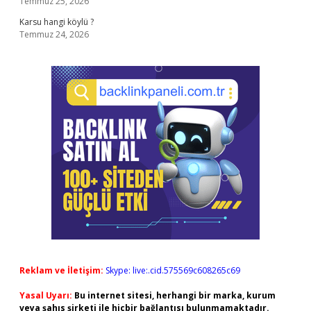
Temmuz 25, 2026
Karsu hangi köylü ?
Temmuz 24, 2026
Reklam ve İletişim:
Skype: live:.cid.575569c608265c69
Yasal Uyarı:
Bu internet sitesi, herhangi bir marka, kurum
veya şahıs şirketi ile hiçbir bağlantısı bulunmamaktadır.