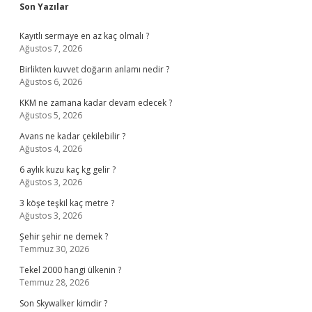
Sidebar
Son Yazılar
Kayıtlı sermaye en az kaç olmalı ?
Ağustos 7, 2026
Birlikten kuvvet doğarın anlamı nedir ?
Ağustos 6, 2026
KKM ne zamana kadar devam edecek ?
Ağustos 5, 2026
Avans ne kadar çekilebilir ?
Ağustos 4, 2026
6 aylık kuzu kaç kg gelir ?
Ağustos 3, 2026
3 köşe teşkil kaç metre ?
Ağustos 3, 2026
Şehir şehir ne demek ?
Temmuz 30, 2026
Tekel 2000 hangi ülkenin ?
Temmuz 28, 2026
Son Skywalker kimdir ?