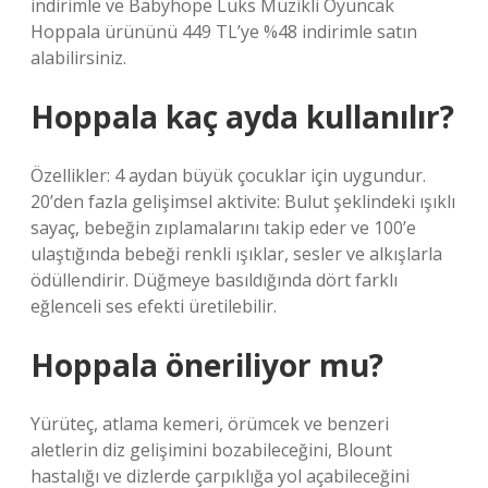
indirimle ve Babyhope Lüks Müzikli Oyuncak
Hoppala ürününü 449 TL’ye %48 indirimle satın
alabilirsiniz.
Hoppala kaç ayda kullanılır?
Özellikler: 4 aydan büyük çocuklar için uygundur.
20’den fazla gelişimsel aktivite: Bulut şeklindeki ışıklı
sayaç, bebeğin zıplamalarını takip eder ve 100’e
ulaştığında bebeği renkli ışıklar, sesler ve alkışlarla
ödüllendirir. Düğmeye basıldığında dört farklı
eğlenceli ses efekti üretilebilir.
Hoppala öneriliyor mu?
Yürüteç, atlama kemeri, örümcek ve benzeri
aletlerin diz gelişimini bozabileceğini, Blount
hastalığı ve dizlerde çarpıklığa yol açabileceğini