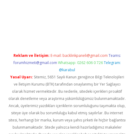
et giriş
Reklam ve İletişim:
E-mail:
backlinkpaneli@gmail.com
Teams:
forumhizmeti@gmail.com
Whatsapp: 0262 606 0 726
Telegram:
@karabul
Yasal Uyarı:
Sitemiz, 5651 Sayılı Kanun gereğince Bilgi Teknolojileri
ve İletişim Kurumu (BTK) tarafından onaylanmış bir Yer Sağlayıcı
olarak hizmet vermektedir. Bu nedenle, sitedeki içerikleri proaktif
olarak denetleme veya araştırma yükümlülüğümüz bulunmamaktadır.
Ancak, üyelerimiz yazdıkları içeriklerin sorumluluğunu taşımakta olup,
siteye üye olarak bu sorumluluğu kabul etmiş sayılırlar. Bu internet
sitesi, herhangi bir marka, kurum veya şahıs şirketi ile hiçbir bağlantısı
bulunmamaktadır. Sitede yalnızca kendi hazırladığımız makaleler