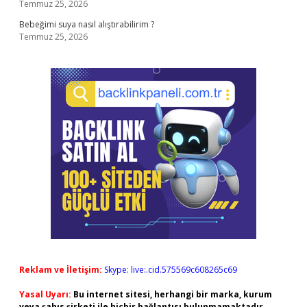
Temmuz 25, 2026
Bebeğimi suya nasıl alıştırabilirim ?
Temmuz 25, 2026
Reklam ve İletişim:
Skype: live:.cid.575569c608265c69
Yasal Uyarı:
Bu internet sitesi, herhangi bir marka, kurum
veya şahıs şirketi ile hiçbir bağlantısı bulunmamaktadır.