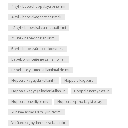
4 aylık bebek hoppalaya biner mi
4 aylık bebek kaç saat oturmalı
45 aylık bebek kafasını tutabilir mi
45 aylık bebek oturabilir mi
5 aylık bebek yürütece konur mu
Bebek örümceğe ne zaman biner
Bebeklere yurutec kullanılmalıdır mı
Hoppala kaç ayda kullanılır
Hoppala kaç para
Hoppala kaç yaşa kadar kullanılır
Hoppala nereye asılır
Hoppala öneriliyor mu
Hoppala zıp zıp kaç kilo taşır
Yürüme arkadaşı mı yürüteç mi
Yürüteç kaç aydan sonra kullanılır