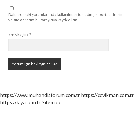
Daha sonraki yorumlarımda kullanılması için adım, e-posta adresim
ve site adresim bu tarayıcıya kaydedilsin.
7 + 8 kaçtır?
*
https://www.muhendisforum.com.tr
https://cevikman.com.tr
https://kiya.com.tr
Sitemap