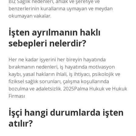
Bu; Sağlık nedenleri, ahlak ve şerefiye ve
benzerlerinin kurallarına uymayan ve meydan
okumayan vakalar.
İşten ayrılmanın haklı
sebepleri nelerdir?
Her ne kadar işyerini her bireyin hayatında
bırakmanın nedenleri, iş hayatında motivasyon
kaybı, yasal hakların ihlali, iş ihtiyacı, psikolojik ve
fiziksel sağlık sorunları, çalışma koşullarında
bozulma ve adaletsizlik. 2025Palma Hukuk ve Hukuk
Firması
İşçi hangi durumlarda işten
atılır?