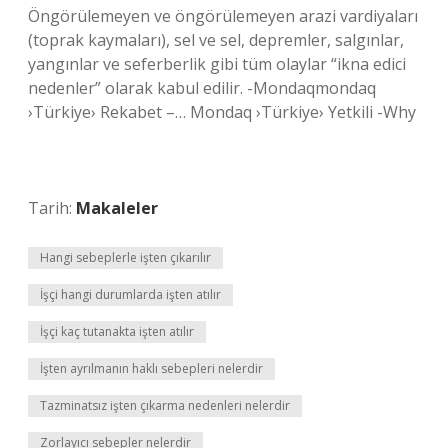
Öngörülemeyen ve öngörülemeyen arazi vardiyaları
(toprak kaymaları), sel ve sel, depremler, salgınlar,
yangınlar ve seferberlik gibi tüm olaylar “ikna edici
nedenler” olarak kabul edilir. -Mondaqmondaq
›Türkiye› Rekabet –… Mondaq ›Türkiye› Yetkili -Why
Tarih:
Makaleler
Hangi sebeplerle işten çıkarılır
İşçi hangi durumlarda işten atılır
İşçi kaç tutanakta işten atılır
İşten ayrılmanın haklı sebepleri nelerdir
Tazminatsız işten çıkarma nedenleri nelerdir
Zorlayıcı sebepler nelerdir