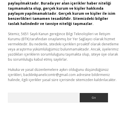
paylaşılmaktadır. Burada yer alan içerikler haber niteliği
taşımamakta olup, gerçek kurum ve kişiler hakkında
paylaşım yapılmamaktadır. Gerçek kurum ve kişiler ile isim
benzerlikleri tamamen tesadüfidir. Sitemizdeki bilgiler
taslak halindedir ve tavsiye niteliği taşımazlar.
Sitemiz, 5651 Sayılı Kanun gereğince Bilgi Teknolojileri ve İletişim
Kurumu (BTK) tarafından onaylanmış bir Yer Sağlayıcı olarak hizmet
vermektedir. Bu nedenle, sitedeki içerikleri proaktif olarak denetleme
veya araştırma yükümlülüğümüz bulunmamaktadır. Ancak, üyelerimiz
yazdıkları içeriklerin sorumluluğunu taşımakta olup, siteye üye olarak
bu sorumluluğu kabul etmiş sayılırlar.
Hukuka ve yasal düzenlemelere aykırı olduğunu düşündüğünüz
içerikleri,
backlinkpanelicomtr@gmail.com
adresine bildirmeniz
halinde, ilgili içerikler yasal süre içerisinde sitemizden kaldırılacaktır.
Arama