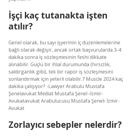
İşçi kaç tutanakta işten
atılır?
Genel olarak, bu sayı işyerinin iç düzenlemelerine
bağlı olarak değişir, ancak ortak başvurularda 3-4
dakika sonra iş sözleşmesinin feshi dikkate
alınabilir. Güçlü bir ihlal durumunda (hırsızlık,
saldırganlık gibi), tek bir rapor iş sözleşmesini
sonlandırmak için yeterli olabilir.7 Muscle 2024 kaç
dakika çalışıyor? -Lawyer Arabulu Mustafa
Şenelavukat Mediat Mustafa Şenel ›İzmir-
Avukatavukat Arabulucusu Mustafa Şenel› İzmir-
Avukat
Zorlayıcı sebepler nelerdir?