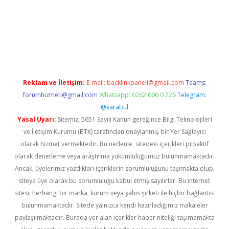
iltonbet giriş
Reklam ve İletişim:
E-mail:
backlinkpaneli@gmail.com
Teams:
forumhizmeti@gmail.com
Whatsapp: 0262 606 0 726
Telegram:
@karabul
Yasal Uyarı:
Sitemiz, 5651 Sayılı Kanun gereğince Bilgi Teknolojileri
ve İletişim Kurumu (BTK) tarafından onaylanmış bir Yer Sağlayıcı
olarak hizmet vermektedir. Bu nedenle, sitedeki içerikleri proaktif
olarak denetleme veya araştırma yükümlülüğümüz bulunmamaktadır.
Ancak, üyelerimiz yazdıkları içeriklerin sorumluluğunu taşımakta olup,
siteye üye olarak bu sorumluluğu kabul etmiş sayılırlar. Bu internet
sitesi, herhangi bir marka, kurum veya şahıs şirketi ile hiçbir bağlantısı
bulunmamaktadır. Sitede yalnızca kendi hazırladığımız makaleler
paylaşılmaktadır. Burada yer alan içerikler haber niteliği taşımamakta